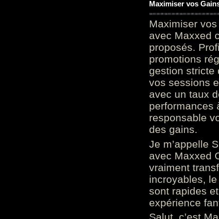
Maximiser vos Gains
Maximiser vos 
avec Maxxed c
proposés. Prof
promotions rég
gestion stricte
vos sessions e
avec un taux d
performances à
responsable vo
des gains.
Je m’appelle S
avec Maxxed On
vraiment trans
incroyables, le 
sont rapides et
expérience fan
Salut, c’est Ma