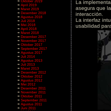
Oktober 2019
La implementac
April 2019
asegura que la
Maret 2019
Desember 2018
interacción.
Agustus 2018
La interfaz int
Juli 2018
Mei 2018
usabilidad para
April 2018
Maret 2018
Desember 2017
November 2017
Oktober 2017
September 2017
Agustus 2017
Juli 2014
Agustus 2013
Juli 2013
Maret 2013
Desember 2012
Oktober 2012
Agustus 2012
Mei 2012
Desember 2011
November 2011
Oktober 2011
September 2011
Agustus 2011
Juni 2011