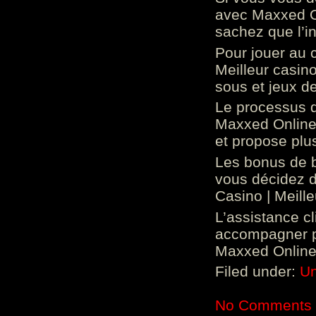
avec Maxxed On
sachez que l’in
Pour jouer au 
Meilleur casin
sous et jeux de
Le processus d
Maxxed Online 
et propose plu
Les bonus de 
vous décidez d
Casino | Meill
L’assistance c
accompagner p
Maxxed Online 
Filed under:
Un
No Comments