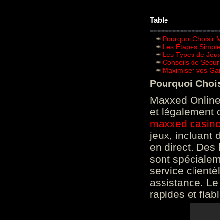
Table
Pourquoi Choisir 
Les Étapes Simpl
Les Types de Jeux
Conseils de Sécur
Maximiser vos Gai
Pourquoi Choi
Maxxed Online 
et légalement 
maxxed casin
jeux, incluant
en direct. Des 
sont spéciale
service clientè
assistance. Le
rapides et fiab