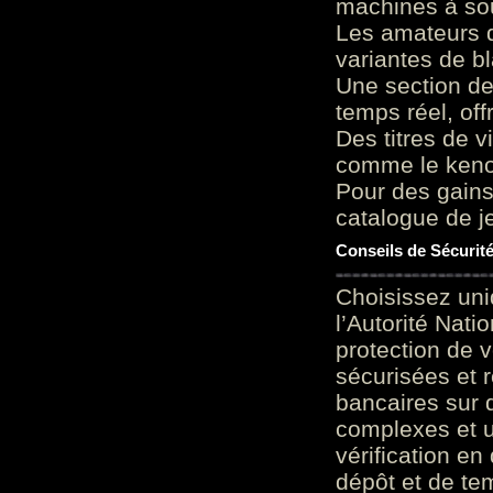
machines à sou
Les amateurs d
variantes de bl
Une section de
temps réel, of
Des titres de v
comme le keno 
Pour des gains
catalogue de je
Conseils de Sécurit
Choisissez uni
l’Autorité Nati
protection de 
sécurisées et 
bancaires sur 
complexes et u
vérification en
dépôt et de te