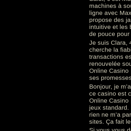
machines à sou
ligne avec Max
propose des ja
intuitive et l
de pouce pour
Je suis Clara, 
cherche la fiabi
transactions es
renouvelée so
Online Casino 
ses promesses.
Bonjour, je m’
ce casino est 
Online Casino 
jeux standard. 
rien ne m’a pa
sites. Ça fait l
Si vous vous 