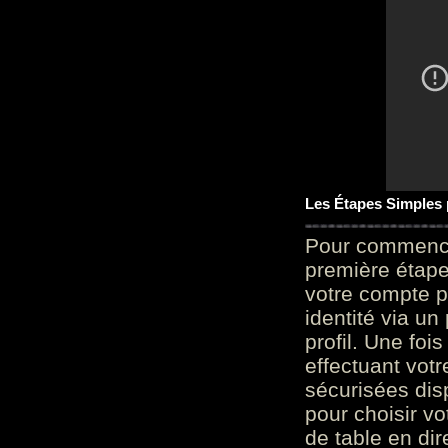
Les Étapes Simples
Pour commencer
première étape 
votre compte p
identité via u
profil. Une foi
effectuant vot
sécurisées dis
pour choisir v
de table en dir