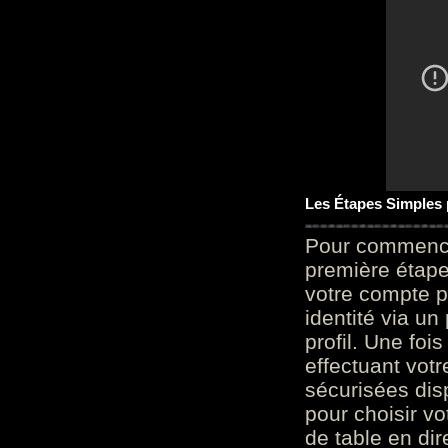
Les Étapes Simples
Pour commencer
première étape 
votre compte p
identité via u
profil. Une foi
effectuant vot
sécurisées dis
pour choisir v
de table en dir