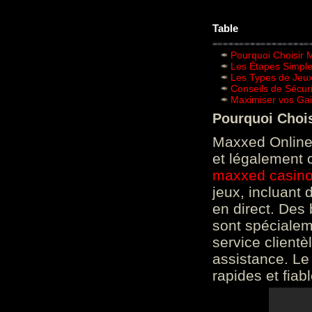
Table
Pourquoi Choisir 
Les Étapes Simpl
Les Types de Jeux
Conseils de Sécur
Maximiser vos Gai
Pourquoi Choi
Maxxed Online 
et légalement 
maxxed casin
jeux, incluant
en direct. Des 
sont spéciale
service clientè
assistance. Le
rapides et fiab