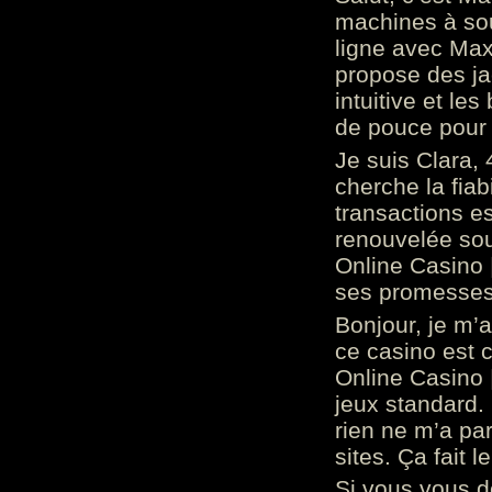
machines à sou
ligne avec Max
propose des ja
intuitive et l
de pouce pour
Je suis Clara, 
cherche la fiabi
transactions es
renouvelée so
Online Casino 
ses promesses.
Bonjour, je m’
ce casino est 
Online Casino 
jeux standard. 
rien ne m’a pa
sites. Ça fait l
Si vous vous 