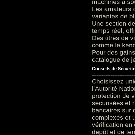
machines à sou
Les amateurs d
variantes de bl
Une section de
temps réel, of
Des titres de v
comme le keno 
Pour des gains
catalogue de je
Conseils de Sécurit
Choisissez uni
l’Autorité Nati
protection de 
sécurisées et 
bancaires sur 
complexes et u
vérification en
dépôt et de te