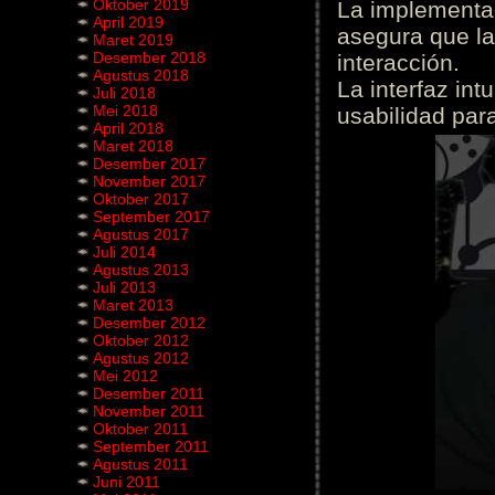
Oktober 2019
La implementac
April 2019
asegura que la
Maret 2019
Desember 2018
interacción.
Agustus 2018
La interfaz int
Juli 2018
Mei 2018
usabilidad para
April 2018
Maret 2018
Desember 2017
November 2017
Oktober 2017
September 2017
Agustus 2017
Juli 2014
Agustus 2013
Juli 2013
Maret 2013
Desember 2012
Oktober 2012
Agustus 2012
Mei 2012
Desember 2011
November 2011
Oktober 2011
September 2011
Agustus 2011
Juni 2011