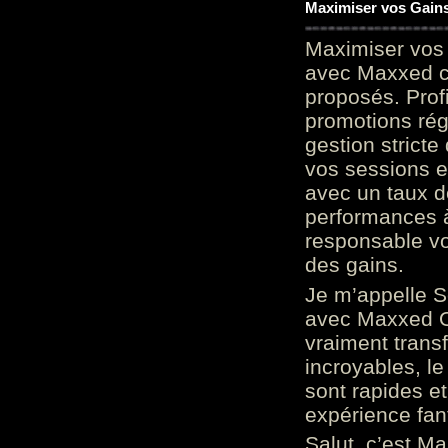
Maximiser vos Gains
Maximiser vos 
avec Maxxed c
proposés. Prof
promotions rég
gestion stricte
vos sessions e
avec un taux d
performances à
responsable vo
des gains.
Je m’appelle S
avec Maxxed On
vraiment trans
incroyables, le 
sont rapides et
expérience fan
Salut, c’est Ma