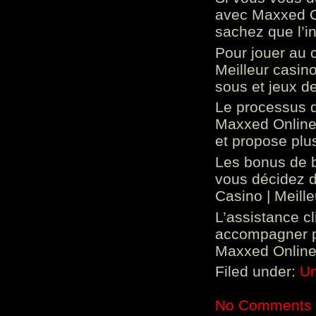
avec Maxxed On
sachez que l’in
Pour jouer au 
Meilleur casin
sous et jeux de
Le processus d
Maxxed Online 
et propose plu
Les bonus de 
vous décidez d
Casino | Meill
L’assistance c
accompagner p
Maxxed Online 
Filed under:
Un
No Comments