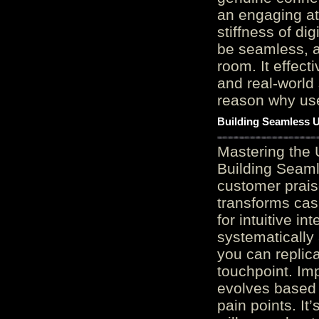
an engaging at
stiffness of di
be seamless, a
room. It effect
and real-world 
reason why user
Building Seamless U
Mastering the 
Building Seaml
customer prais
transforms cas
for intuitive in
systematically
you can replic
touchpoint. Im
evolves based 
pain points. It