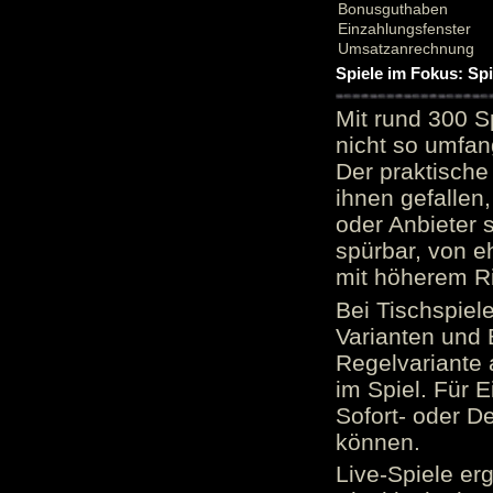
Bonusguthaben
Einzahlungsfenster
Umsatzanrechnung
Spiele im Fokus: Sp
Mit rund 300 S
nicht so umfan
Der praktische 
ihnen gefallen,
oder Anbieter 
spürbar, von e
mit höherem Ris
Bei Tischspiel
Varianten und 
Regelvariante a
im Spiel. Für E
Sofort- oder D
können.
Live-Spiele er