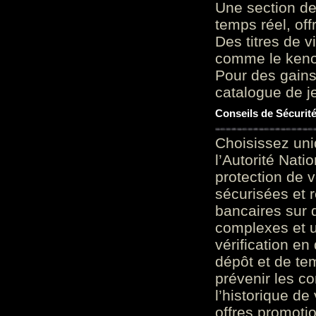
Une section de
temps réel, of
Des titres de v
comme le keno 
Pour des gains
catalogue de je
Conseils de Sécurit
Choisissez uni
l’Autorité Nati
protection de 
sécurisées et 
bancaires sur 
complexes et u
vérification en
dépôt et de te
prévenir les c
l’historique de
offres promoti