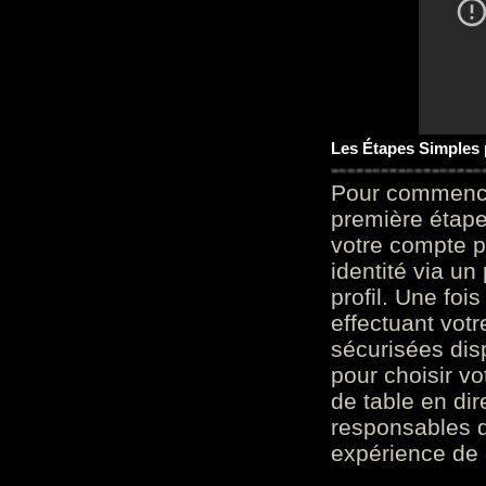
Les Étapes Simples
Pour commencer
première étape 
votre compte p
identité via u
profil. Une foi
effectuant vot
sécurisées dis
pour choisir v
de table en dir
responsables d
expérience de 