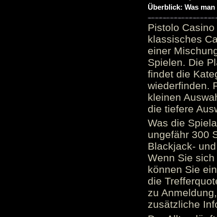
Überblick: Was man 
Pistolo Casino
klassisches Ca
einer Mischung
Spielen. Die P
findet die Kate
wiederfinden. F
kleinen Auswah
die tiefere Aus
Was die Spielau
ungefähr 300 S
Blackjack- und
Wenn Sie sich 
können Sie ein
die Trefferquo
zu Anmeldung, 
zusätzliche Inf