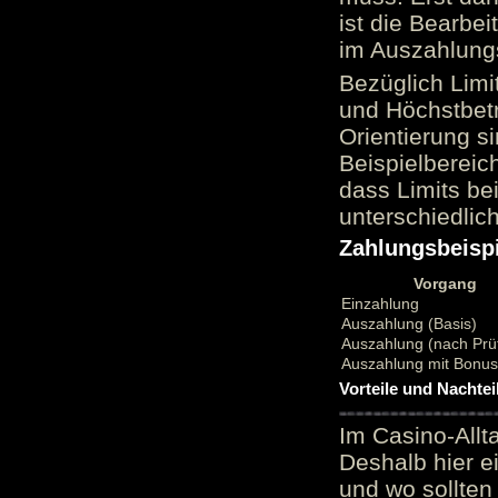
ist die Bearbei
im Auszahlungs
Bezüglich Limi
und Höchstbetr
Orientierung si
Beispielbereic
dass Limits b
unterschiedlic
Zahlungsbeispi
Vorgang
Einzahlung
Auszahlung (Basis)
Auszahlung (nach Prü
Auszahlung mit Bonu
Vorteile und Nachtei
Im Casino-Allt
Deshalb hier e
und wo sollten