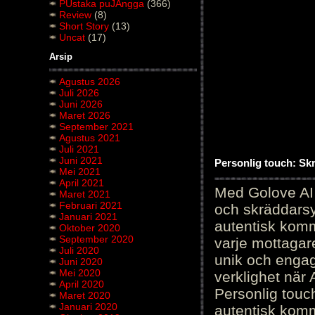
PUstaka puJAngga
(366)
Review
(8)
Short Story
(13)
Uncat
(17)
Arsip
Agustus 2026
Juli 2026
Juni 2026
Maret 2026
September 2021
Agustus 2021
Juli 2021
Juni 2021
Personlig touch: Sk
Mei 2021
April 2021
Med Golove AI 
Maret 2021
Februari 2021
och skräddarsy
Januari 2021
autentisk komm
Oktober 2020
September 2020
varje mottagar
Juli 2020
unik och engag
Juni 2020
Mei 2020
verklighet när 
April 2020
Personlig touc
Maret 2020
Januari 2020
autentisk kommu