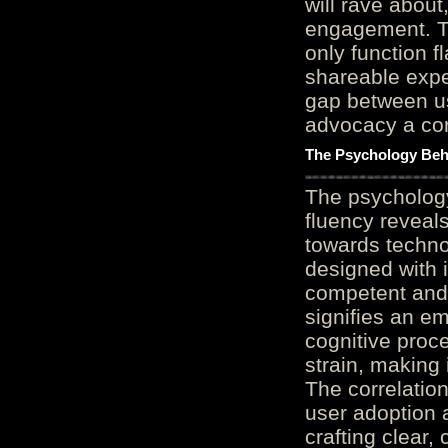
will rave about
engagement. Th
only function 
shareable expe
gap between us
advocacy a cor
The Psychology Beh
The psycholog
fluency reveals
towards techno
designed with 
competent and 
signifies an em
cognitive proc
strain, making 
The correlation
user adoption 
crafting clear, 