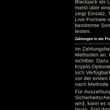
Blackjack als 
meist über ein
zeigt Einsatz, 
Live-Formate is
bestimmte Sond
testen.
Zahlungen in der Pr
Im Zahlungsber
Methoden an. 
sichtbar. Dazu
Krypto-Option
sich Verfügbar
vor der ersten
nach Methode v
Für Auszahlung
Sicherheitsche
wird, kann es 
muss. Erst dana