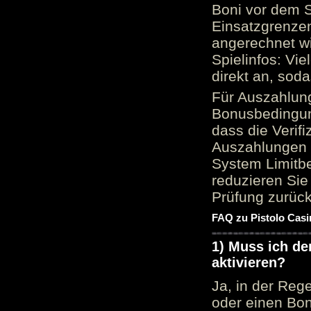
Boni vor dem S
Einsatzgrenzen
angerechnet wi
Spielinfos: Vie
direkt an, sod
Für Auszahlung
Bonusbedingun
dass die Verif
Auszahlungen 
System Limitbe
reduzieren Sie
Prüfung zurück
FAQ zu Pistolo Casi
1) Muss ich d
aktivieren?
Ja, in der Reg
oder einen Bon