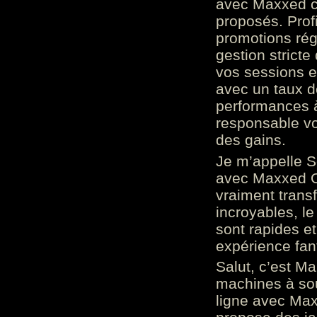
avec Maxxed c
proposés. Prof
promotions rég
gestion stricte
vos sessions e
avec un taux d
performances à
responsable vo
des gains.
Je m’appelle S
avec Maxxed On
vraiment trans
incroyables, le 
sont rapides et
expérience fan
Salut, c’est Ma
machines à sou
ligne avec Max