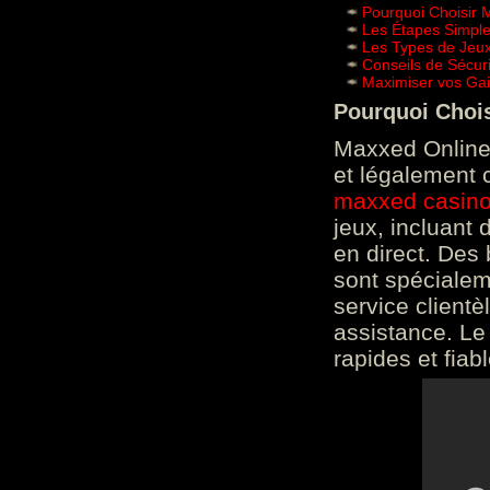
Pourquoi Choisir 
Les Étapes Simpl
Les Types de Jeux
Conseils de Sécur
Maximiser vos Gai
Pourquoi Choi
Maxxed Online 
et légalement 
maxxed casin
jeux, incluant
en direct. Des 
sont spéciale
service clientè
assistance. Le
rapides et fiab