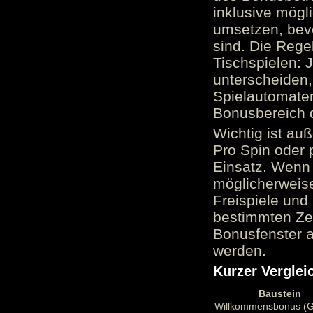
inklusive mög
umsetzen, bev
sind. Die Reg
Tischspielen: 
unterscheiden,
Spielautomate
Bonusbereich 
Wichtig ist au
Pro Spin oder 
Einsatz. Wenn 
möglicherweise
Freispiele und
bestimmten Zei
Bonusfenster a
werden.
Kurzer Verglei
Baustein
Willkommensbonus (