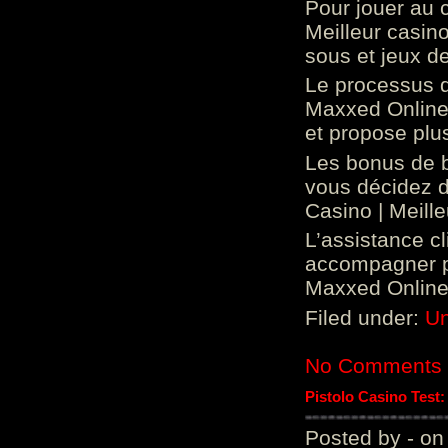
Pour jouer au 
Meilleur casin
sous et jeux de
Le processus d
Maxxed Online 
et propose plu
Les bonus de 
vous décidez d
Casino | Meill
L’assistance c
accompagner p
Maxxed Online 
Filed under:
Un
No Comments
Pistolo Casino Test
Posted by - on