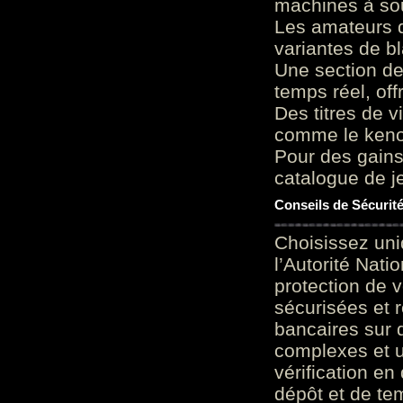
machines à sou
Les amateurs d
variantes de bl
Une section de
temps réel, of
Des titres de v
comme le keno 
Pour des gains
catalogue de je
Conseils de Sécurit
Choisissez uni
l’Autorité Nati
protection de 
sécurisées et 
bancaires sur 
complexes et u
vérification en
dépôt et de te