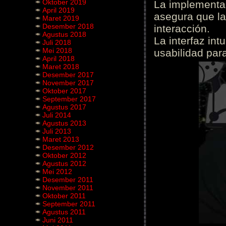
Oktober 2019
La implementac
April 2019
asegura que la
Maret 2019
Desember 2018
interacción.
Agustus 2018
La interfaz int
Juli 2018
Mei 2018
usabilidad para
April 2018
Maret 2018
Desember 2017
November 2017
Oktober 2017
September 2017
Agustus 2017
Juli 2014
Agustus 2013
Juli 2013
Maret 2013
Desember 2012
Oktober 2012
Agustus 2012
Mei 2012
Desember 2011
November 2011
Oktober 2011
September 2011
Agustus 2011
Juni 2011