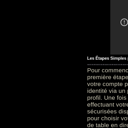
Les Étapes Simples
Pour commencer
première étape 
votre compte p
identité via u
profil. Une foi
effectuant vot
sécurisées dis
pour choisir v
de table en dir