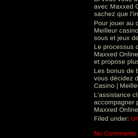
avec Maxxed On
sachez que l’in
Pour jouer au 
Meilleur casin
sous et jeux de
Le processus d
Maxxed Online 
et propose plu
Les bonus de 
vous décidez d
Casino | Meill
L’assistance c
accompagner p
Maxxed Online 
Filed under:
Un
No Comments