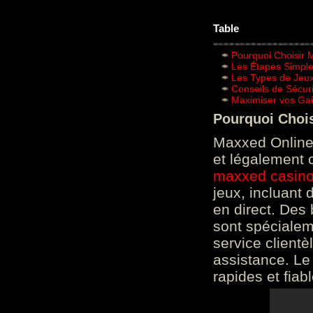
Table
Pourquoi Choisir 
Les Étapes Simpl
Les Types de Jeux
Conseils de Sécur
Maximiser vos Gai
Pourquoi Choi
Maxxed Online 
et légalement 
maxxed casin
jeux, incluant
en direct. Des 
sont spéciale
service clientè
assistance. Le
rapides et fiab