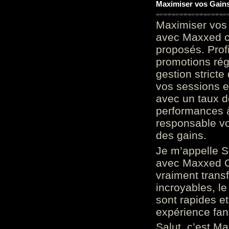
Maximiser vos Gains
Maximiser vos 
avec Maxxed c
proposés. Prof
promotions rég
gestion stricte
vos sessions e
avec un taux d
performances à
responsable vo
des gains.
Je m’appelle S
avec Maxxed On
vraiment trans
incroyables, le 
sont rapides et
expérience fan
Salut, c’est Ma