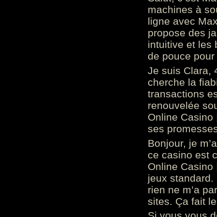
machines à sou
ligne avec Max
propose des ja
intuitive et l
de pouce pour
Je suis Clara, 
cherche la fiabi
transactions es
renouvelée so
Online Casino 
ses promesses.
Bonjour, je m’
ce casino est 
Online Casino 
jeux standard. 
rien ne m’a pa
sites. Ça fait l
Si vous vous 