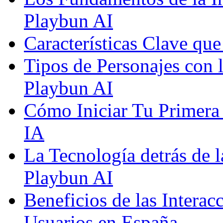
Playbun AI
Características Clave qu
Tipos de Personajes con 
Playbun AI
Cómo Iniciar Tu Primera
IA
La Tecnología detrás de 
Playbun AI
Beneficios de las Interac
Usuarios en España