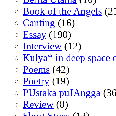
Book of the Angels
(2
Canting
(16)
Essay
(190)
Interview
(12)
Kulya* in deep space 
Poems
(42)
Poetry
(19)
PUstaka puJAngga
(36
Review
(8)
Short Story
(13)