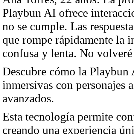
Playbun AI ofrece interacci
no se cumple. Las respuesta
que rompe rápidamente la in
confusa y lenta. No volveré 
Descubre cómo la Playbun A
inmersivas con personajes a
avanzados.
Esta tecnología permite con
creando una experiencia úni