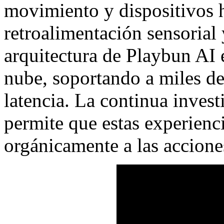
movimiento y dispositivos h
retroalimentación sensorial 
arquitectura de Playbun AI e
nube, soportando a miles de
latencia. La continua inves
permite que estas experienc
orgánicamente a las accione