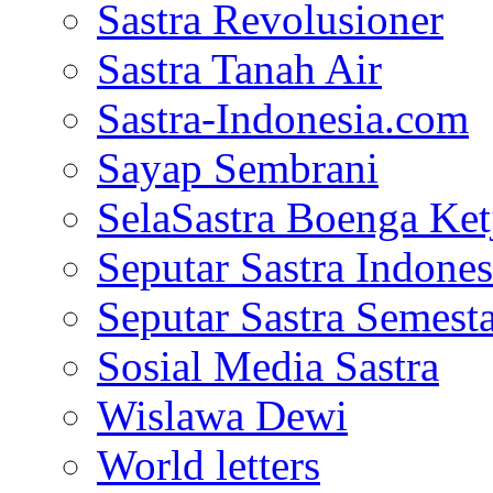
Sastra Revolusioner
Sastra Tanah Air
Sastra-Indonesia.com
Sayap Sembrani
SelaSastra Boenga Ketj
Seputar Sastra Indones
Seputar Sastra Semest
Sosial Media Sastra
Wislawa Dewi
World letters