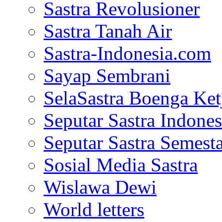
Sastra Revolusioner
Sastra Tanah Air
Sastra-Indonesia.com
Sayap Sembrani
SelaSastra Boenga Ketj
Seputar Sastra Indones
Seputar Sastra Semest
Sosial Media Sastra
Wislawa Dewi
World letters