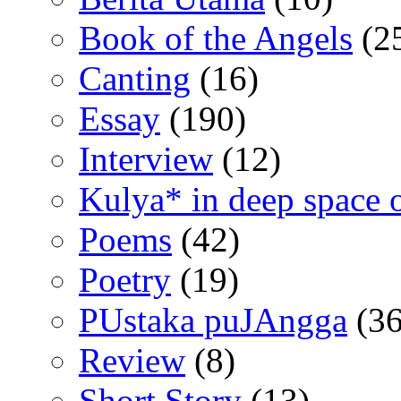
Book of the Angels
(2
Canting
(16)
Essay
(190)
Interview
(12)
Kulya* in deep space 
Poems
(42)
Poetry
(19)
PUstaka puJAngga
(36
Review
(8)
Short Story
(13)