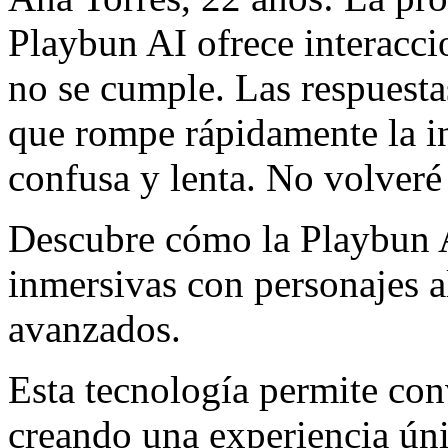
Playbun AI ofrece interacci
no se cumple. Las respuesta
que rompe rápidamente la in
confusa y lenta. No volveré 
Descubre cómo la Playbun A
inmersivas con personajes a
avanzados.
Esta tecnología permite con
creando una experiencia úni