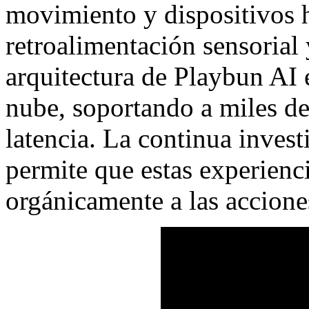
movimiento y dispositivos h
retroalimentación sensorial 
arquitectura de Playbun AI e
nube, soportando a miles de
latencia. La continua inves
permite que estas experienc
orgánicamente a las accione