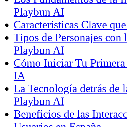
Playbun AI
Características Clave qu
Tipos de Personajes con 
Playbun AI
Cómo Iniciar Tu Primera
IA
La Tecnología detrás de 
Playbun AI
Beneficios de las Interac
Usuarios en España