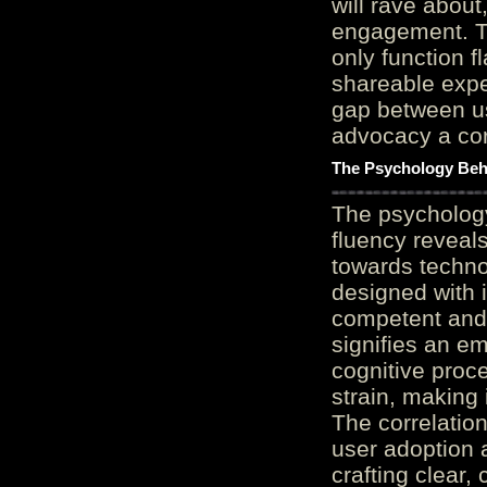
will rave about
engagement. Th
only function 
shareable expe
gap between us
advocacy a cor
The Psychology Beh
The psycholog
fluency reveals
towards techno
designed with 
competent and 
signifies an em
cognitive proc
strain, making 
The correlation
user adoption 
crafting clear, 