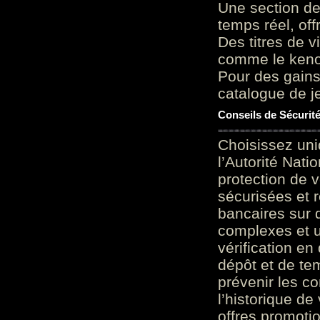
Une section de
temps réel, of
Des titres de v
comme le keno 
Pour des gains
catalogue de je
Conseils de Sécurit
Choisissez uni
l’Autorité Nati
protection de 
sécurisées et 
bancaires sur 
complexes et u
vérification en
dépôt et de te
prévenir les c
l’historique de
offres promoti