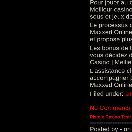
Pour jouer au 
Meilleur casin
sous et jeux de
Le processus d
Maxxed Online 
et propose plu
Les bonus de 
vous décidez d
Casino | Meill
L’assistance c
accompagner p
Maxxed Online 
Filed under:
Un
No Comments
Pistolo Casino Test
Posted by - on