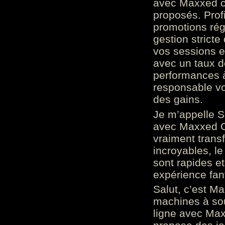
avec Maxxed c
proposés. Prof
promotions rég
gestion stricte
vos sessions e
avec un taux d
performances à
responsable vo
des gains.
Je m’appelle S
avec Maxxed On
vraiment trans
incroyables, le 
sont rapides et
expérience fan
Salut, c’est Ma
machines à sou
ligne avec Max