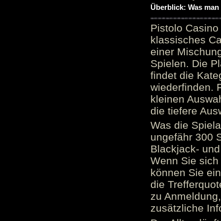
Überblick: Was man 
Pistolo Casino
klassisches Ca
einer Mischung
Spielen. Die P
findet die Kate
wiederfinden. F
kleinen Auswah
die tiefere Aus
Was die Spielau
ungefähr 300 S
Blackjack- und
Wenn Sie sich 
können Sie ein
die Trefferquo
zu Anmeldung, 
zusätzliche Inf