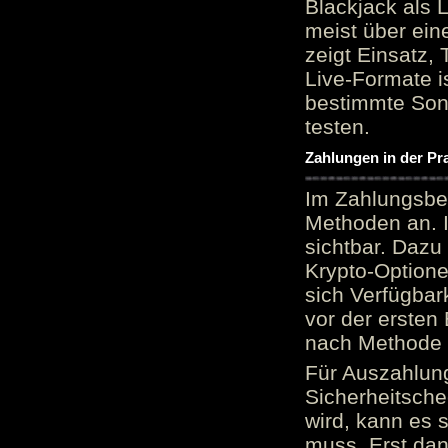
Blackjack als 
meist über ein
zeigt Einsatz, 
Live-Formate is
bestimmte Sond
testen.
Zahlungen in der Pr
Im Zahlungsber
Methoden an. 
sichtbar. Dazu
Krypto-Option
sich Verfügbar
vor der ersten
nach Methode v
Für Auszahlung
Sicherheitsche
wird, kann es 
muss. Erst dana