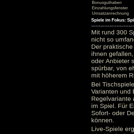
Bonusguthaben
Einzahlungsfenster
Umsatzanrechnung
Spiele im Fokus: Sp
Mit rund 300 S
nicht so umfan
Der praktische 
ihnen gefallen,
oder Anbieter 
spürbar, von e
mit höherem Ris
Bei Tischspiel
Varianten und 
Regelvariante a
im Spiel. Für E
Sofort- oder D
können.
Live-Spiele er