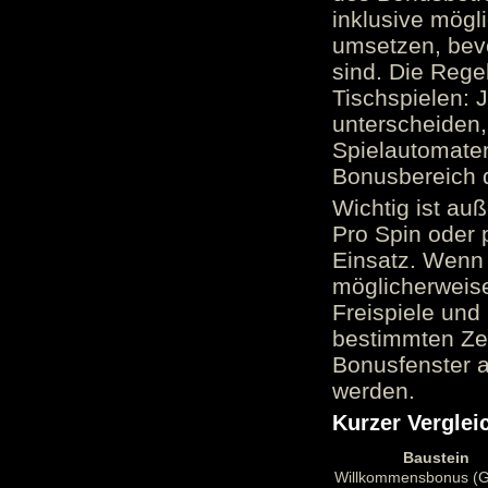
inklusive mög
umsetzen, bev
sind. Die Reg
Tischspielen: 
unterscheiden,
Spielautomate
Bonusbereich 
Wichtig ist au
Pro Spin oder 
Einsatz. Wenn 
möglicherweise
Freispiele und
bestimmten Zei
Bonusfenster a
werden.
Kurzer Verglei
Baustein
Willkommensbonus (