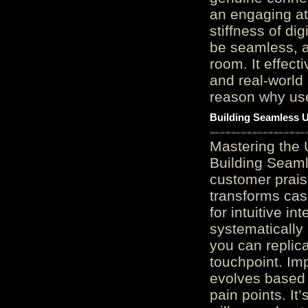
an engaging at
stiffness of di
be seamless, a
room. It effect
and real-world 
reason why user
Building Seamless U
Mastering the 
Building Seaml
customer prais
transforms cas
for intuitive in
systematically
you can replic
touchpoint. Im
evolves based 
pain points. It