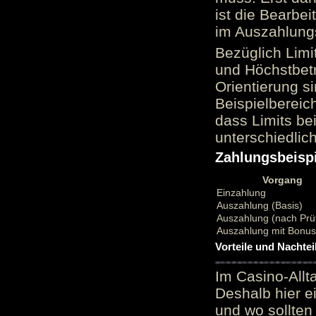
ist die Bearbei
im Auszahlungs
Bezüglich Limi
und Höchstbetr
Orientierung si
Beispielbereic
dass Limits b
unterschiedlic
Zahlungsbeispi
Vorgang
Einzahlung
Auszahlung (Basis)
Auszahlung (nach Prü
Auszahlung mit Bonu
Vorteile und Nachtei
Im Casino-Allt
Deshalb hier e
und wo sollten