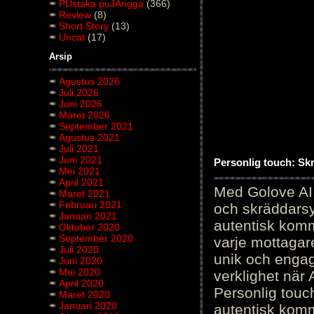
PUstaka puJAngga
(366)
Review
(8)
Short Story
(13)
Uncat
(17)
Arsip
Agustus 2026
Juli 2026
Juni 2026
Maret 2026
September 2021
Agustus 2021
Juli 2021
Juni 2021
Personlig touch: Sk
Mei 2021
April 2021
Med Golove AI 
Maret 2021
Februari 2021
och skräddarsy
Januari 2021
autentisk komm
Oktober 2020
September 2020
varje mottagar
Juli 2020
unik och engag
Juni 2020
Mei 2020
verklighet när 
April 2020
Personlig touc
Maret 2020
Januari 2020
autentisk kommu