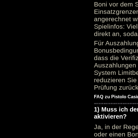
Boni vor dem S
Einsatzgrenzen
angerechnet wi
Spielinfos: Vie
direkt an, sod
Für Auszahlung
Bonusbedingun
dass die Verif
Auszahlungen 
System Limitbe
reduzieren Sie
Prüfung zurück
FAQ zu Pistolo Casi
1) Muss ich d
aktivieren?
Ja, in der Reg
oder einen Bon