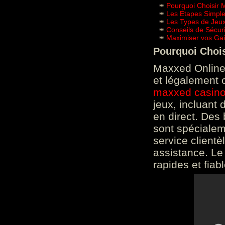
Pourquoi Choisir 
Les Étapes Simpl
Les Types de Jeux
Conseils de Sécur
Maximiser vos Gai
Pourquoi Choi
Maxxed Online 
et légalement 
maxxed casin
jeux, incluant
en direct. Des 
sont spéciale
service clientè
assistance. Le
rapides et fiab