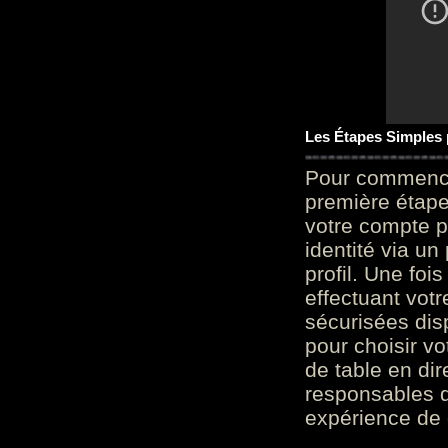
Les Étapes Simples
Pour commencer
première étape 
votre compte p
identité via u
profil. Une foi
effectuant vot
sécurisées dis
pour choisir v
de table en dir
responsables d
expérience de 