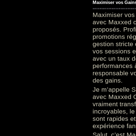
Maximiser vos Gains
Maximiser vos 
avec Maxxed c
proposés. Prof
promotions rég
gestion stricte
vos sessions e
avec un taux d
performances à
responsable vo
des gains.
Je m’appelle S
avec Maxxed On
vraiment trans
incroyables, le 
sont rapides et
expérience fan
Salut, c’est Ma