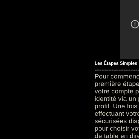
Les Étapes Simples
Pour commencer
première étape 
votre compte p
identité via u
profil. Une foi
effectuant vot
sécurisées dis
pour choisir v
de table en dir