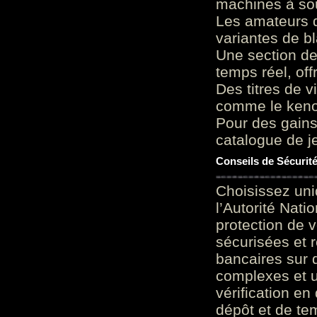
machines à sou
Les amateurs d
variantes de bl
Une section de
temps réel, of
Des titres de v
comme le keno 
Pour des gains
catalogue de je
Conseils de Sécurit
Choisissez uni
l’Autorité Nati
protection de 
sécurisées et 
bancaires sur 
complexes et u
vérification en
dépôt et de te