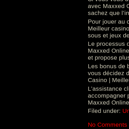
avec Maxxed On
sachez que l’in
Pour jouer au 
Meilleur casin
sous et jeux de
Le processus d
Maxxed Online 
et propose plu
Les bonus de 
vous décidez d
Casino | Meill
L’assistance c
accompagner p
Maxxed Online 
Filed under:
Un
No Comments