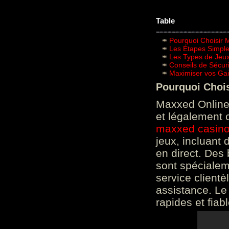
Table
Pourquoi Choisir 
Les Étapes Simpl
Les Types de Jeux
Conseils de Sécur
Maximiser vos Gai
Pourquoi Choi
Maxxed Online 
et légalement 
maxxed casin
jeux, incluant
en direct. Des 
sont spéciale
service clientè
assistance. Le
rapides et fiab