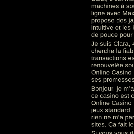
machines à sou
ligne avec Max
propose des ja
intuitive et l
de pouce pour
Je suis Clara, 
cherche la fiabi
transactions es
renouvelée so
Online Casino 
ses promesses.
Bonjour, je m’
ce casino est 
Online Casino 
jeux standard. 
rien ne m’a pa
sites. Ça fait l
Si vous vous 