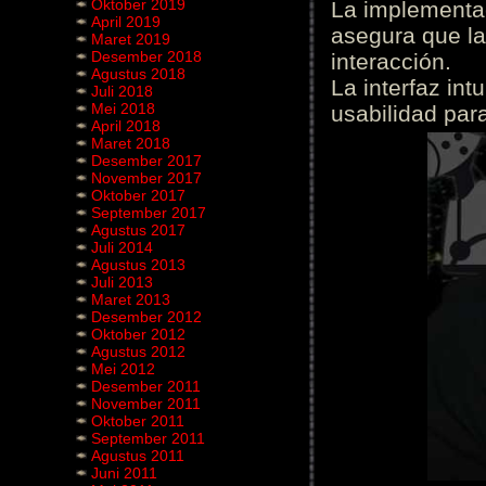
Oktober 2019
La implementac
April 2019
asegura que la
Maret 2019
Desember 2018
interacción.
Agustus 2018
La interfaz int
Juli 2018
Mei 2018
usabilidad para
April 2018
Maret 2018
Desember 2017
November 2017
Oktober 2017
September 2017
Agustus 2017
Juli 2014
Agustus 2013
Juli 2013
Maret 2013
Desember 2012
Oktober 2012
Agustus 2012
Mei 2012
Desember 2011
November 2011
Oktober 2011
September 2011
Agustus 2011
Juni 2011