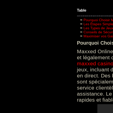
Table
Pourquoi Choisir 
Les Étapes Simpl
Les Types de Jeux
Conseils de Sécur
Maximiser vos Gai
Pourquoi Choi
Maxxed Online 
et légalement 
maxxed casin
jeux, incluant
en direct. Des 
sont spéciale
service clientè
assistance. Le
rapides et fiab