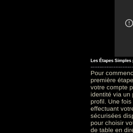
Les Étapes Simples
Pour commencer
première étape 
votre compte p
identité via u
profil. Une foi
effectuant vot
sécurisées dis
pour choisir v
de table en dir