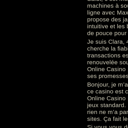
machines à sou
ligne avec Max
propose des ja
intuitive et l
de pouce pour
Je suis Clara, 
cherche la fiabi
transactions es
renouvelée so
Online Casino 
ses promesses.
Bonjour, je m’
ce casino est 
Online Casino 
jeux standard. 
rien ne m’a pa
sites. Ça fait l
Si vous vous 