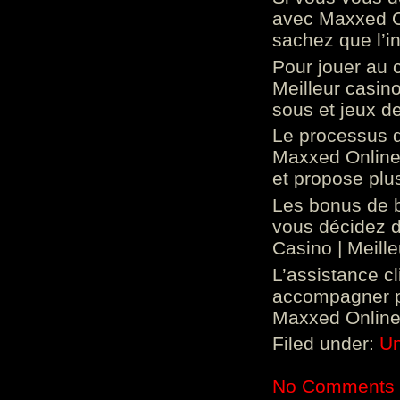
avec Maxxed On
sachez que l’in
Pour jouer au 
Meilleur casin
sous et jeux de
Le processus d
Maxxed Online 
et propose plu
Les bonus de 
vous décidez d
Casino | Meill
L’assistance c
accompagner p
Maxxed Online 
Filed under:
Un
No Comments