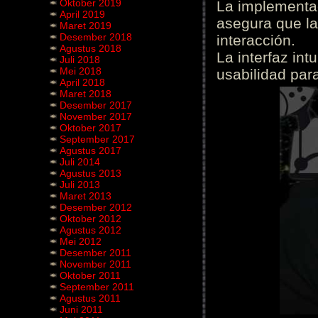
Oktober 2019
La implementac
April 2019
asegura que la
Maret 2019
Desember 2018
interacción.
Agustus 2018
La interfaz int
Juli 2018
Mei 2018
usabilidad para
April 2018
Maret 2018
Desember 2017
November 2017
Oktober 2017
September 2017
Agustus 2017
Juli 2014
Agustus 2013
Juli 2013
Maret 2013
Desember 2012
Oktober 2012
Agustus 2012
Mei 2012
Desember 2011
November 2011
Oktober 2011
September 2011
Agustus 2011
Juni 2011