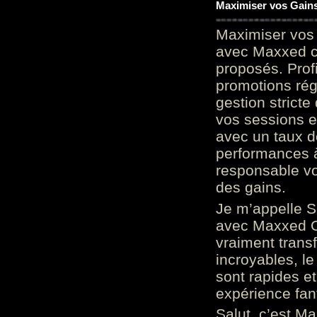
Maximiser vos Gains
Maximiser vos 
avec Maxxed c
proposés. Prof
promotions rég
gestion stricte
vos sessions e
avec un taux d
performances à
responsable vo
des gains.
Je m’appelle S
avec Maxxed On
vraiment trans
incroyables, le 
sont rapides et
expérience fan
Salut, c’est Ma