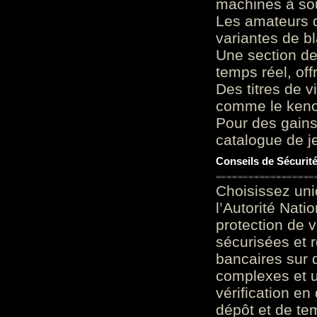
machines à sou
Les amateurs d
variantes de bl
Une section de
temps réel, of
Des titres de v
comme le keno 
Pour des gains
catalogue de je
Conseils de Sécurit
Choisissez uni
l’Autorité Nati
protection de 
sécurisées et 
bancaires sur 
complexes et u
vérification en
dépôt et de te