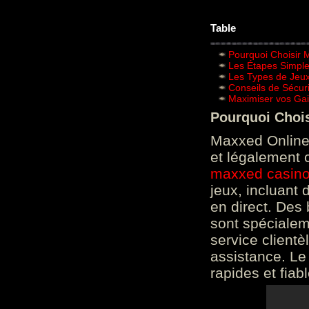
Table
Pourquoi Choisir 
Les Étapes Simpl
Les Types de Jeux
Conseils de Sécur
Maximiser vos Gai
Pourquoi Choi
Maxxed Online 
et légalement 
maxxed casin
jeux, incluant
en direct. Des 
sont spéciale
service clientè
assistance. Le
rapides et fiab