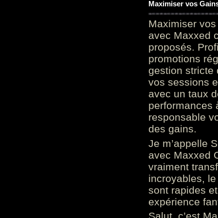
Maximiser vos Gains
Maximiser vos 
avec Maxxed c
proposés. Prof
promotions rég
gestion stricte
vos sessions e
avec un taux d
performances à
responsable vo
des gains.
Je m’appelle S
avec Maxxed On
vraiment trans
incroyables, le 
sont rapides et
expérience fan
Salut, c’est Ma