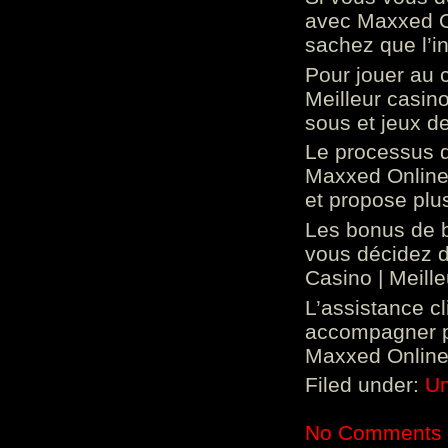
avec Maxxed On
sachez que l’in
Pour jouer au 
Meilleur casin
sous et jeux de
Le processus d
Maxxed Online 
et propose plu
Les bonus de 
vous décidez d
Casino | Meill
L’assistance c
accompagner p
Maxxed Online 
Filed under:
Un
No Comments