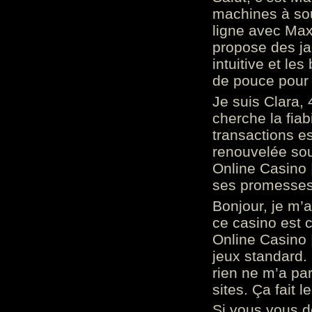
machines à sou
ligne avec Max
propose des ja
intuitive et l
de pouce pour
Je suis Clara, 
cherche la fiabi
transactions es
renouvelée so
Online Casino 
ses promesses.
Bonjour, je m’
ce casino est 
Online Casino 
jeux standard. 
rien ne m’a pa
sites. Ça fait l
Si vous vous 