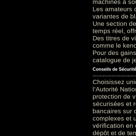
machines à sou
Les amateurs d
variantes de bl
Une section de
temps réel, of
Des titres de v
comme le keno 
Pour des gains
catalogue de je
Conseils de Sécurit
Choisissez uni
l’Autorité Nati
protection de 
sécurisées et 
bancaires sur 
complexes et u
vérification en
dépôt et de te