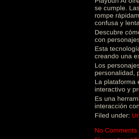
Playbun AI ofr
se cumple. Las
rompe rápidame
confusa y lenta
Descubre cómo 
con personajes
Esta tecnologí
creando una ex
Los personajes
personalidad, 
La plataforma 
interactivo y 
Es una herrami
interacción con
Filed under:
Un
No Comments