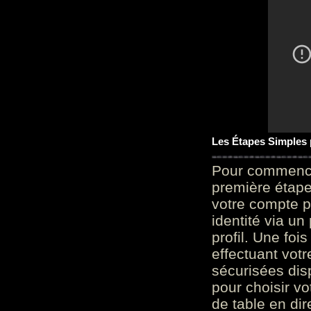
Les Étapes Simples
Pour commencer
première étape 
votre compte p
identité via u
profil. Une foi
effectuant vot
sécurisées dis
pour choisir v
de table en dir