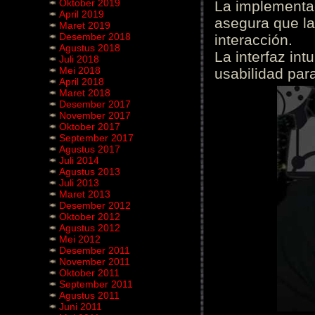
Oktober 2019
La implementac
April 2019
asegura que la
Maret 2019
Desember 2018
interacción.
Agustus 2018
La interfaz int
Juli 2018
Mei 2018
usabilidad para
April 2018
Maret 2018
Desember 2017
November 2017
Oktober 2017
September 2017
Agustus 2017
Juli 2014
Agustus 2013
Juli 2013
Maret 2013
Desember 2012
Oktober 2012
Agustus 2012
Mei 2012
Desember 2011
November 2011
Oktober 2011
September 2011
Agustus 2011
Juni 2011