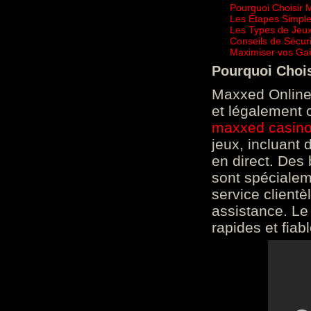
Pourquoi Choisir 
Les Étapes Simpl
Les Types de Jeux
Conseils de Sécur
Maximiser vos Gai
Pourquoi Choi
Maxxed Online 
et légalement 
maxxed casin
jeux, incluant
en direct. Des 
sont spéciale
service clientè
assistance. Le
rapides et fiab