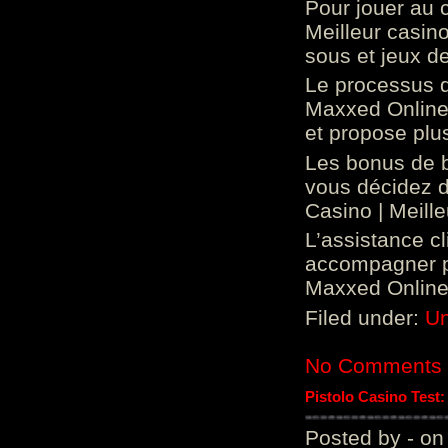
Pour jouer au 
Meilleur casin
sous et jeux de
Le processus d
Maxxed Online 
et propose plu
Les bonus de 
vous décidez d
Casino | Meill
L’assistance c
accompagner p
Maxxed Online 
Filed under:
Un
No Comments
Pistolo Casino Test
Posted by - on