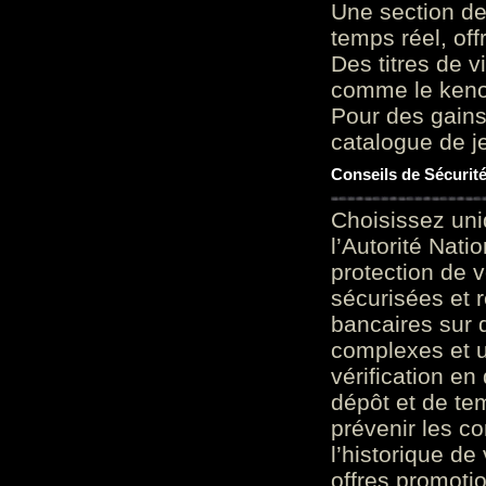
Une section de
temps réel, of
Des titres de v
comme le keno 
Pour des gains
catalogue de je
Conseils de Sécurit
Choisissez uni
l’Autorité Nati
protection de 
sécurisées et 
bancaires sur 
complexes et u
vérification en
dépôt et de te
prévenir les c
l’historique de
offres promoti