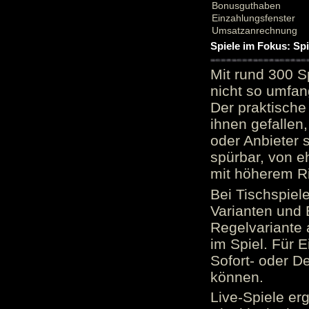
Bonusguthaben
Einzahlungsfenster
Umsatzanrechnung
Spiele im Fokus: Sp
Mit rund 300 S
nicht so umfan
Der praktische 
ihnen gefallen,
oder Anbieter 
spürbar, von e
mit höherem Ris
Bei Tischspiel
Varianten und 
Regelvariante a
im Spiel. Für E
Sofort- oder D
können.
Live-Spiele er