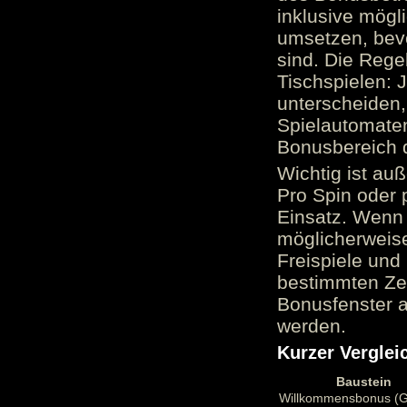
inklusive mög
umsetzen, bev
sind. Die Reg
Tischspielen: 
unterscheiden,
Spielautomate
Bonusbereich 
Wichtig ist au
Pro Spin oder 
Einsatz. Wenn 
möglicherweise
Freispiele und
bestimmten Zei
Bonusfenster a
werden.
Kurzer Verglei
Baustein
Willkommensbonus (