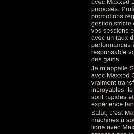
avec Maxxed c
proposés. Prof
promotions rég
gestion stricte
vos sessions e
avec un taux d
performances à
responsable vo
des gains.
Je m’appelle S
avec Maxxed On
vraiment trans
incroyables, le 
sont rapides et
expérience fan
Salut, c’est Ma
machines à sou
ligne avec Max