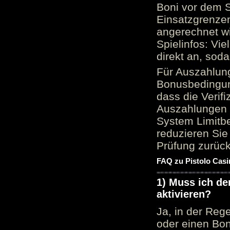
Boni vor dem S
Einsatzgrenzen
angerechnet wi
Spielinfos: Vie
direkt an, sod
Für Auszahlung
Bonusbedingun
dass die Verif
Auszahlungen 
System Limitbe
reduzieren Sie
Prüfung zurück
FAQ zu Pistolo Casi
1) Muss ich d
aktivieren?
Ja, in der Reg
oder einen Bon