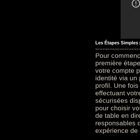
Les Étapes Simples
Pour commencer
première étape 
votre compte p
identité via u
profil. Une foi
effectuant vot
sécurisées dis
pour choisir v
de table en dir
responsables d
expérience de 