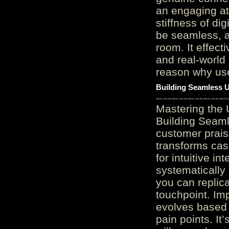
an engaging at
stiffness of di
be seamless, a
room. It effect
and real-world 
reason why user
Building Seamless U
Mastering the 
Building Seaml
customer prais
transforms cas
for intuitive in
systematically
you can replic
touchpoint. Im
evolves based 
pain points. It