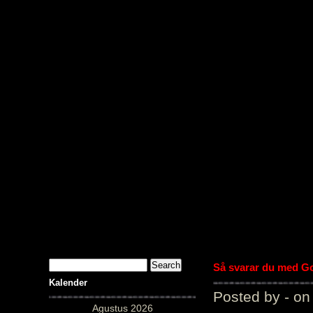
PUstaka 
Så svarar du med Gol
Kalender
Posted by - on
Agustus 2026