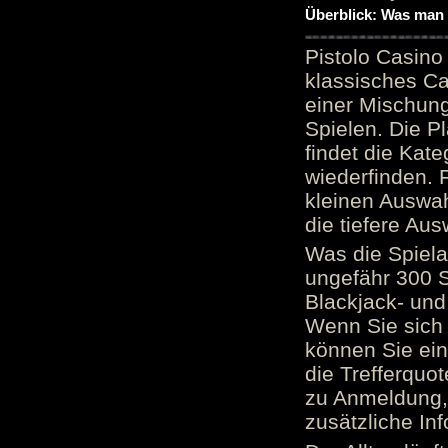
Überblick: Was man 
Pistolo Casino
klassisches Ca
einer Mischung
Spielen. Die P
findet die Kate
wiederfinden. F
kleinen Auswah
die tiefere Aus
Was die Spielau
ungefähr 300 S
Blackjack- und
Wenn Sie sich 
können Sie ein
die Trefferquo
zu Anmeldung, 
zusätzliche Inf