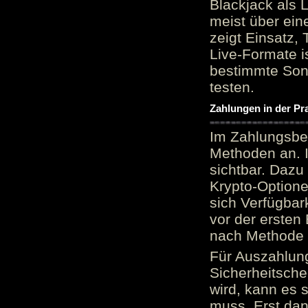
Blackjack als 
meist über ein
zeigt Einsatz, 
Live-Formate is
bestimmte Sond
testen.
Zahlungen in der Pr
Im Zahlungsber
Methoden an. 
sichtbar. Dazu
Krypto-Option
sich Verfügbar
vor der ersten
nach Methode v
Für Auszahlung
Sicherheitsche
wird, kann es 
muss. Erst dana