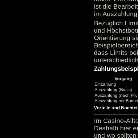
ist die Bearbei
im Auszahlungs
Bezüglich Limi
und Höchstbetr
Orientierung si
Beispielbereic
dass Limits b
unterschiedlic
Zahlungsbeispi
Vorgang
Einzahlung
Auszahlung (Basis)
Auszahlung (nach Prü
Auszahlung mit Bonu
Vorteile und Nachtei
Im Casino-Allt
Deshalb hier e
und wo sollten