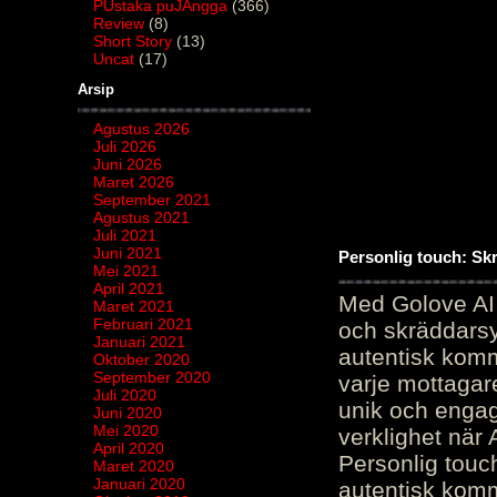
PUstaka puJAngga
(366)
Review
(8)
Short Story
(13)
Uncat
(17)
Arsip
Agustus 2026
Juli 2026
Juni 2026
Maret 2026
September 2021
Agustus 2021
Juli 2021
Juni 2021
Personlig touch: Sk
Mei 2021
April 2021
Med Golove AI 
Maret 2021
Februari 2021
och skräddarsy
Januari 2021
autentisk komm
Oktober 2020
September 2020
varje mottagar
Juli 2020
unik och engag
Juni 2020
Mei 2020
verklighet när 
April 2020
Personlig touc
Maret 2020
Januari 2020
autentisk kommu