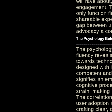
will rave about
engagement. Th
only function 
shareable expe
gap between us
advocacy a cor
The Psychology Beh
The psycholog
fluency reveals
towards techno
designed with 
competent and 
signifies an em
cognitive proc
strain, making 
The correlation
user adoption 
crafting clear, 