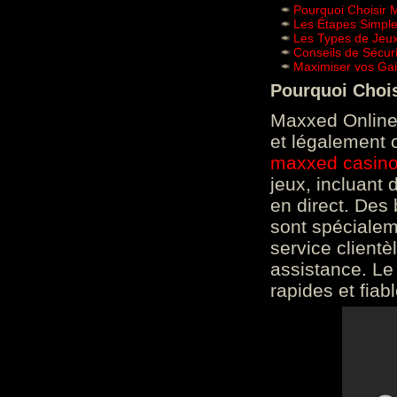
Pourquoi Choisir 
Les Étapes Simpl
Les Types de Jeux
Conseils de Sécur
Maximiser vos Gai
Pourquoi Choi
Maxxed Online 
et légalement 
maxxed casin
jeux, incluant
en direct. Des 
sont spéciale
service clientè
assistance. Le
rapides et fiab