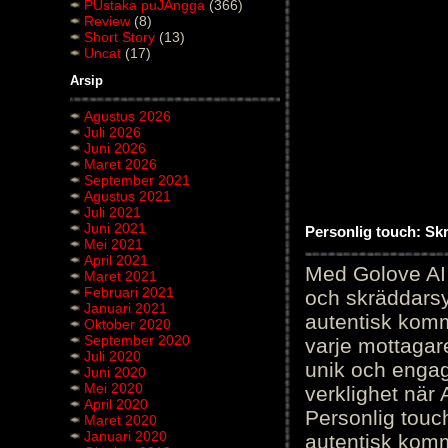
PUstaka puJAngga
(366)
Review
(8)
Short Story
(13)
Uncat
(17)
Arsip
Agustus 2026
Juli 2026
Juni 2026
Maret 2026
September 2021
Agustus 2021
Juli 2021
Juni 2021
Personlig touch: Sk
Mei 2021
April 2021
Med Golove AI 
Maret 2021
Februari 2021
och skräddarsy
Januari 2021
autentisk komm
Oktober 2020
September 2020
varje mottagar
Juli 2020
unik och engag
Juni 2020
Mei 2020
verklighet när 
April 2020
Personlig touc
Maret 2020
Januari 2020
autentisk kommu