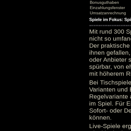
Bonusguthaben
Einzahlungsfenster
Umsatzanrechnung
Spiele im Fokus: Sp
Mit rund 300 S
nicht so umfan
Der praktische 
ihnen gefallen,
oder Anbieter 
spürbar, von e
mit höherem Ris
Bei Tischspiel
Varianten und 
Regelvariante a
im Spiel. Für E
Sofort- oder D
können.
Live-Spiele er