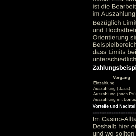
ist die Bearbei
im Auszahlungs
Bezüglich Limi
und Höchstbetr
Orientierung si
Beispielbereic
dass Limits b
unterschiedlic
Zahlungsbeispi
Vorgang
Einzahlung
Auszahlung (Basis)
Auszahlung (nach Prü
Auszahlung mit Bonu
Vorteile und Nachtei
Im Casino-Allt
Deshalb hier e
und wo sollten