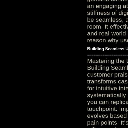
an engaging at
stiffness of di
be seamless, a
room. It effect
and real-world 
reason why user
Building Seamless U
Mastering the 
Building Seaml
customer prais
transforms cas
for intuitive in
systematically
you can replic
touchpoint. Im
evolves based 
pain points. It