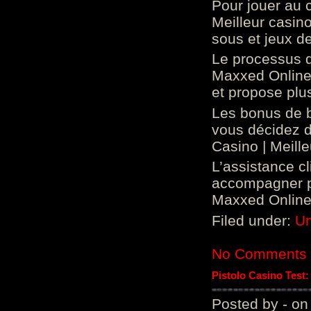
Pour jouer au 
Meilleur casin
sous et jeux de
Le processus d
Maxxed Online 
et propose plu
Les bonus de 
vous décidez d
Casino | Meill
L’assistance c
accompagner p
Maxxed Online 
Filed under:
Un
No Comments
Pistolo Casino Test
Posted by - on