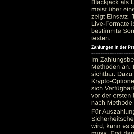
Blackjack als 
meist über ein
zeigt Einsatz, 
Live-Formate is
bestimmte Sond
testen.
Zahlungen in der Pr
Im Zahlungsber
Methoden an. 
sichtbar. Dazu
Krypto-Option
sich Verfügbar
vor der ersten
nach Methode v
Für Auszahlung
Sicherheitsche
wird, kann es 
muss. Erst dana