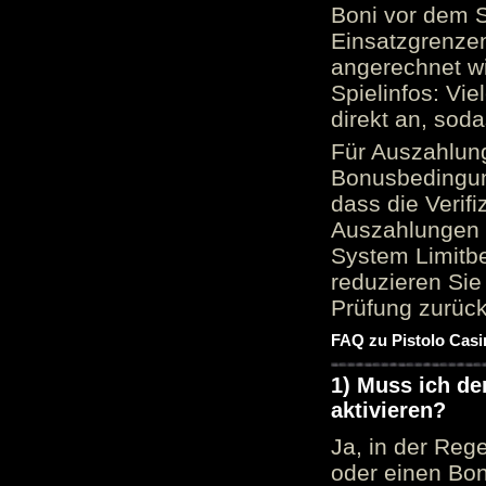
Boni vor dem S
Einsatzgrenzen
angerechnet wi
Spielinfos: Vie
direkt an, sod
Für Auszahlung
Bonusbedingun
dass die Verif
Auszahlungen 
System Limitbe
reduzieren Sie
Prüfung zurück
FAQ zu Pistolo Casi
1) Muss ich d
aktivieren?
Ja, in der Reg
oder einen Bon