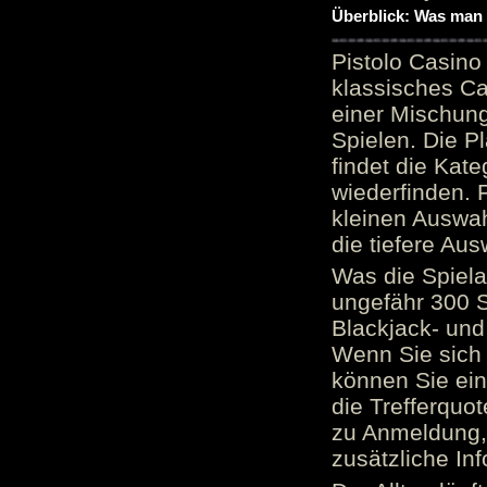
Überblick: Was man 
Pistolo Casino
klassisches Ca
einer Mischung
Spielen. Die P
findet die Kate
wiederfinden. F
kleinen Auswah
die tiefere Aus
Was die Spielau
ungefähr 300 S
Blackjack- und
Wenn Sie sich 
können Sie ein
die Trefferquo
zu Anmeldung, 
zusätzliche Inf