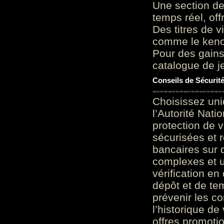
Une section de
temps réel, of
Des titres de v
comme le keno 
Pour des gains
catalogue de je
Conseils de Sécurit
Choisissez uni
l’Autorité Nati
protection de 
sécurisées et 
bancaires sur 
complexes et u
vérification en
dépôt et de te
prévenir les c
l’historique de
offres promoti