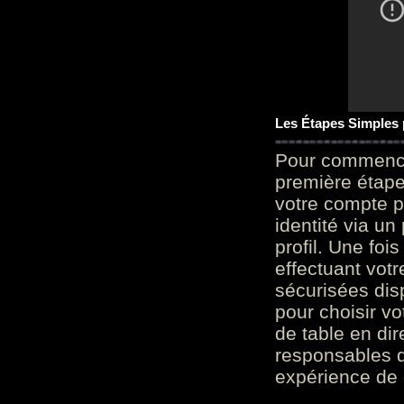
Les Étapes Simples
Pour commencer
première étape 
votre compte p
identité via u
profil. Une foi
effectuant vot
sécurisées dis
pour choisir v
de table en dir
responsables d
expérience de 