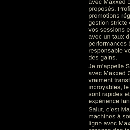
avec Maxxed c
proposés. Prof
promotions rég
gestion stricte
vos sessions e
avec un taux d
performances à
responsable vo
des gains.
Je m’appelle S
avec Maxxed On
vraiment trans
incroyables, le 
sont rapides et
expérience fan
Salut, c’est Ma
machines à sou
ligne avec Max