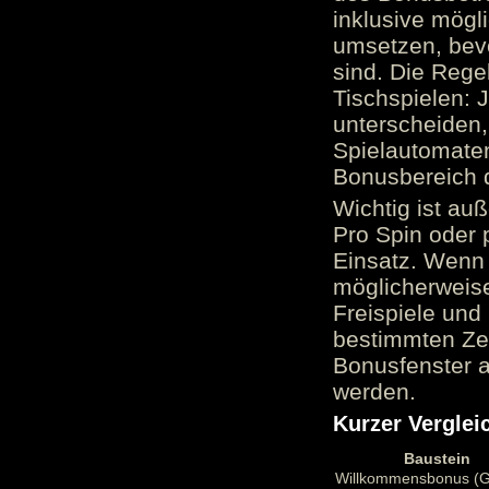
inklusive mög
umsetzen, bev
sind. Die Reg
Tischspielen: 
unterscheiden,
Spielautomate
Bonusbereich 
Wichtig ist au
Pro Spin oder 
Einsatz. Wenn 
möglicherweise
Freispiele und
bestimmten Zei
Bonusfenster a
werden.
Kurzer Verglei
Baustein
Willkommensbonus (