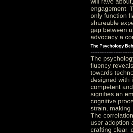
will rave about
engagement. Th
only function 
shareable expe
gap between us
advocacy a cor
The Psychology Beh
The psycholog
fluency reveals
towards techno
designed with 
competent and 
signifies an em
cognitive proc
strain, making 
The correlation
user adoption 
crafting clear, 