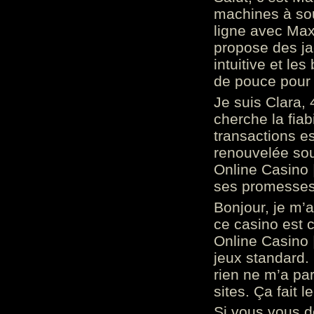
machines à sou
ligne avec Max
propose des ja
intuitive et l
de pouce pour
Je suis Clara, 
cherche la fiabi
transactions es
renouvelée so
Online Casino 
ses promesses.
Bonjour, je m’
ce casino est 
Online Casino 
jeux standard. 
rien ne m’a pa
sites. Ça fait l
Si vous vous 