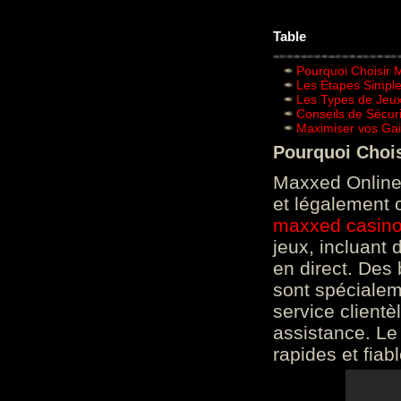
Table
Pourquoi Choisir 
Les Étapes Simpl
Les Types de Jeux
Conseils de Sécur
Maximiser vos Gai
Pourquoi Choi
Maxxed Online 
et légalement 
maxxed casin
jeux, incluant
en direct. Des 
sont spéciale
service clientè
assistance. Le
rapides et fiab