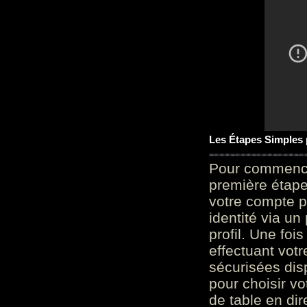
Les Étapes Simples
Pour commencer
première étape 
votre compte p
identité via u
profil. Une foi
effectuant vot
sécurisées dis
pour choisir v
de table en dir