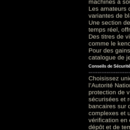
machines à sou
Les amateurs d
variantes de bl
Une section de
temps réel, of
Des titres de v
comme le keno 
Pour des gains
catalogue de je
Conseils de Sécurit
Choisissez uni
l’Autorité Nati
protection de 
sécurisées et 
bancaires sur 
complexes et u
vérification en
dépôt et de te