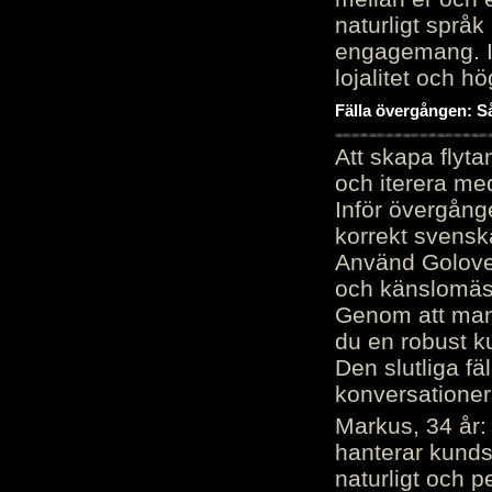
naturligt språk
engagemang. Im
lojalitet och h
Fälla övergången: Så
Att skapa flyt
och iterera me
Inför övergång
korrekt svenska
Använd Golove 
och känslomäss
Genom att manu
du en robust k
Den slutliga fä
konversationer i
Markus, 34 år: 
hanterar kunds
naturligt och pe