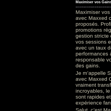
Maximiser vos Gains
Maximiser vos 
avec Maxxed c
proposés. Prof
promotions rég
gestion stricte
vos sessions e
avec un taux d
performances à
responsable vo
des gains.
Je m’appelle S
avec Maxxed On
vraiment trans
incroyables, le 
sont rapides et
expérience fan
Salut, c’est Ma