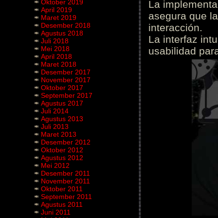
Oktober 2019
La implementac
April 2019
asegura que la
Maret 2019
Desember 2018
interacción.
Agustus 2018
La interfaz int
Juli 2018
Mei 2018
usabilidad para
April 2018
Maret 2018
Desember 2017
November 2017
Oktober 2017
September 2017
Agustus 2017
Juli 2014
Agustus 2013
Juli 2013
Maret 2013
Desember 2012
Oktober 2012
Agustus 2012
Mei 2012
Desember 2011
November 2011
Oktober 2011
September 2011
Agustus 2011
Juni 2011