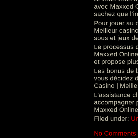
avec Maxxed On
sachez que l’in
Pour jouer au 
Meilleur casin
sous et jeux de
Le processus d
Maxxed Online 
et propose plu
Les bonus de 
vous décidez d
Casino | Meill
L’assistance c
accompagner p
Maxxed Online 
Filed under:
Un
No Comments