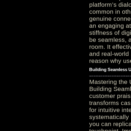
platform’s dial
common in othe
genuine connec
an engaging at
stiffness of di
be seamless, a
room. It effect
and real-world 
reason why user
Building Seamless U
Mastering the 
Building Seaml
customer prais
transforms cas
for intuitive in
systematically
you can replic
touchpoint. Im