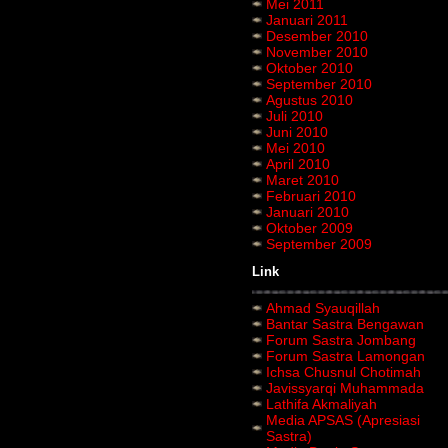
Mei 2011
Januari 2011
Desember 2010
November 2010
Oktober 2010
September 2010
Agustus 2010
Juli 2010
Juni 2010
Mei 2010
April 2010
Maret 2010
Februari 2010
Januari 2010
Oktober 2009
September 2009
Link
Ahmad Syauqillah
Bantar Sastra Bengawan
Forum Sastra Jombang
Forum Sastra Lamongan
Ichsa Chusnul Chotimah
Javissyarqi Muhammada
Lathifa Akmaliyah
Media APSAS (Apresiasi
Sastra)