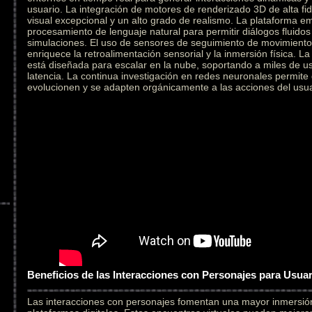
usuario. La integración de motores de renderizado 3D de alta fid
visual excepcional y un alto grado de realismo. La plataforma e
procesamiento de lenguaje natural para permitir diálogos fluidos
simulaciones. El uso de sensores de seguimiento de movimiento 
enriquece la retroalimentación sensorial y la inmersión física. L
está diseñada para escalar en la nube, soportando a miles de u
latencia. La continua investigación en redes neuronales permite
evolucionen y se adapten orgánicamente a las acciones del usua
Beneficios de las Interacciones con Personajes para Usua
Las interacciones con personajes fomentan una mayor inmersi