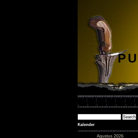
PU
Kalender
Agustus 2026