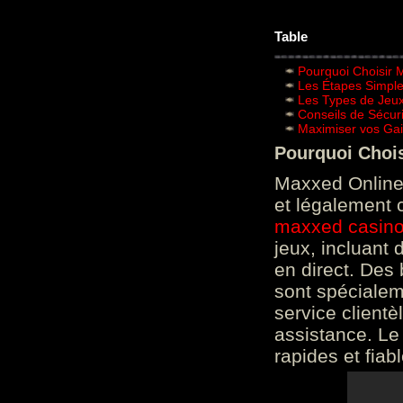
Table
Pourquoi Choisir 
Les Étapes Simpl
Les Types de Jeux
Conseils de Sécur
Maximiser vos Gai
Pourquoi Choi
Maxxed Online 
et légalement 
maxxed casin
jeux, incluant
en direct. Des 
sont spéciale
service clientè
assistance. Le
rapides et fiab