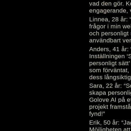
vad den gör. 
engagerande, v
Linnea, 28 år: 
frågor i min we
och personligt 
användbart ver
Anders, 41 år: 
Inställningen ‘
personligt sätt
som förväntat, 
dess långsiktig
Sara, 22 år: “S
skapa personli
Golove AI på et
projekt framstå
fynd!”
Erik, 50 år: “
Möjligheten att