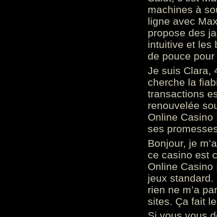
machines à sou
ligne avec Max
propose des ja
intuitive et l
de pouce pour
Je suis Clara, 
cherche la fiabi
transactions es
renouvelée so
Online Casino 
ses promesses.
Bonjour, je m’
ce casino est 
Online Casino 
jeux standard. 
rien ne m’a pa
sites. Ça fait l
Si vous vous 