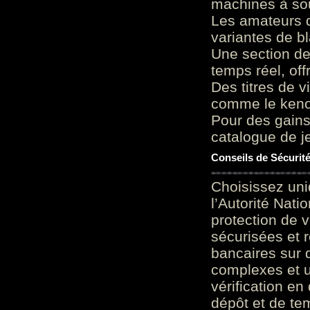
machines à sou
Les amateurs d
variantes de bl
Une section de
temps réel, of
Des titres de v
comme le keno 
Pour des gains
catalogue de je
Conseils de Sécurit
Choisissez uni
l’Autorité Nati
protection de 
sécurisées et 
bancaires sur 
complexes et u
vérification en
dépôt et de te