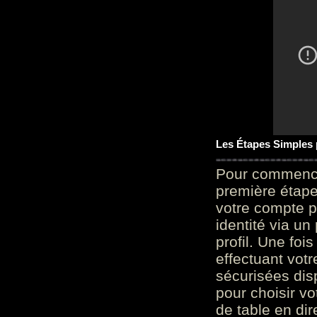
Les Étapes Simples
Pour commencer
première étape 
votre compte p
identité via u
profil. Une foi
effectuant vot
sécurisées dis
pour choisir v
de table en dir