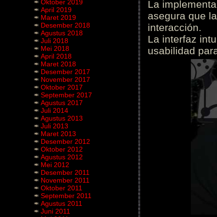
Oktober 2019
La implementac
April 2019
asegura que la
Maret 2019
Desember 2018
interacción.
Agustus 2018
La interfaz int
Juli 2018
Mei 2018
usabilidad para
April 2018
Maret 2018
Desember 2017
November 2017
Oktober 2017
September 2017
Agustus 2017
Juli 2014
Agustus 2013
Juli 2013
Maret 2013
Desember 2012
Oktober 2012
Agustus 2012
Mei 2012
Desember 2011
November 2011
Oktober 2011
September 2011
Agustus 2011
Juni 2011