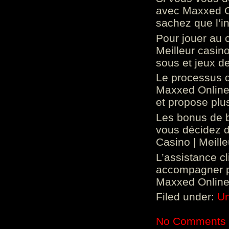
avec Maxxed On
sachez que l’in
Pour jouer au 
Meilleur casin
sous et jeux de
Le processus d
Maxxed Online 
et propose plu
Les bonus de 
vous décidez d
Casino | Meill
L’assistance c
accompagner p
Maxxed Online 
Filed under:
Un
No Comments