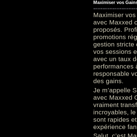
Maximiser vos Gains
Maximiser vos 
avec Maxxed c
proposés. Prof
promotions rég
gestion stricte
vos sessions e
avec un taux d
performances à
responsable vo
des gains.
Je m’appelle S
avec Maxxed On
vraiment trans
incroyables, le 
sont rapides et
expérience fan
Salut, c’est Ma