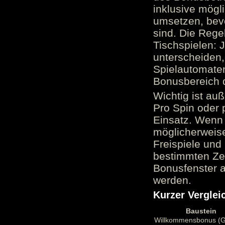
inklusive mög
umsetzen, bev
sind. Die Reg
Tischspielen: 
unterscheiden,
Spielautomate
Bonusbereich 
Wichtig ist au
Pro Spin oder 
Einsatz. Wenn 
möglicherweise
Freispiele und
bestimmten Zei
Bonusfenster a
werden.
Kurzer Verglei
Baustein
Willkommensbonus (