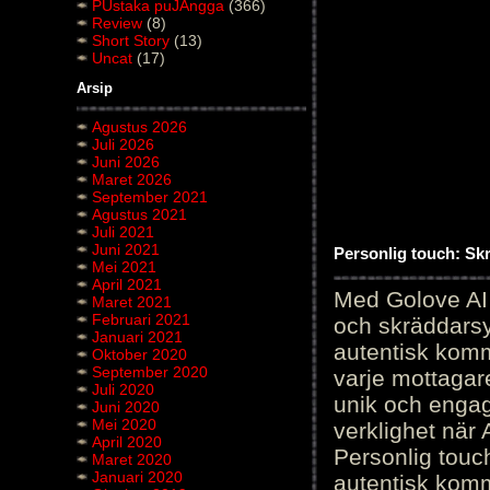
PUstaka puJAngga
(366)
Review
(8)
Short Story
(13)
Uncat
(17)
Arsip
Agustus 2026
Juli 2026
Juni 2026
Maret 2026
September 2021
Agustus 2021
Juli 2021
Juni 2021
Personlig touch: Sk
Mei 2021
April 2021
Med Golove AI 
Maret 2021
Februari 2021
och skräddarsy
Januari 2021
autentisk komm
Oktober 2020
September 2020
varje mottagar
Juli 2020
unik och engag
Juni 2020
Mei 2020
verklighet när 
April 2020
Personlig touc
Maret 2020
Januari 2020
autentisk kommu