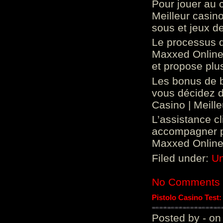
Pour jouer au 
Meilleur casin
sous et jeux de
Le processus d
Maxxed Online 
et propose plu
Les bonus de 
vous décidez d
Casino | Meill
L’assistance c
accompagner p
Maxxed Online 
Filed under:
Un
No Comments
Pistolo Casino Test
Posted by - on