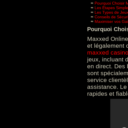
Pourquoi Choisir 
Les Étapes Simpl
Les Types de Jeux
Conseils de Sécur
Maximiser vos Gai
Pourquoi Choi
Maxxed Online 
et légalement 
maxxed casin
jeux, incluant
en direct. Des 
sont spéciale
service clientè
assistance. Le
rapides et fiab