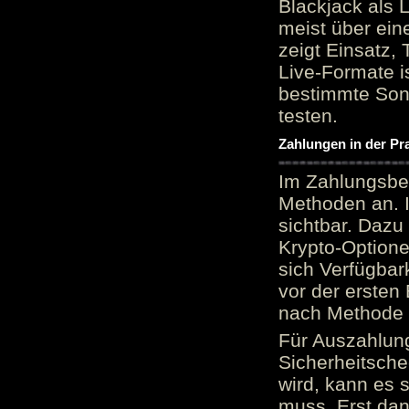
Blackjack als 
meist über ein
zeigt Einsatz, 
Live-Formate is
bestimmte Sond
testen.
Zahlungen in der Pr
Im Zahlungsber
Methoden an. 
sichtbar. Dazu
Krypto-Option
sich Verfügbar
vor der ersten
nach Methode v
Für Auszahlung
Sicherheitsche
wird, kann es 
muss. Erst dana