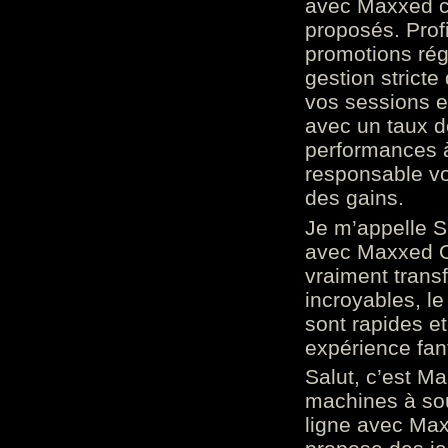
avec Maxxed c
proposés. Prof
promotions rég
gestion stricte
vos sessions e
avec un taux d
performances à
responsable vo
des gains.
Je m’appelle S
avec Maxxed On
vraiment trans
incroyables, le 
sont rapides et
expérience fan
Salut, c’est Ma
machines à sou
ligne avec Max