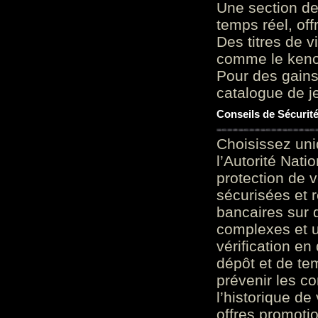
Une section de
temps réel, of
Des titres de v
comme le keno 
Pour des gains
catalogue de je
Conseils de Sécurit
Choisissez uni
l’Autorité Nati
protection de 
sécurisées et 
bancaires sur 
complexes et u
vérification en
dépôt et de te
prévenir les c
l’historique de
offres promoti