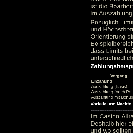
ist die Bearbei
im Auszahlungs
Bezüglich Limi
und Höchstbetr
Orientierung si
Beispielbereic
dass Limits b
unterschiedlic
Zahlungsbeispi
Vorgang
Einzahlung
Auszahlung (Basis)
Auszahlung (nach Prü
Auszahlung mit Bonu
Vorteile und Nachtei
Im Casino-Allt
Deshalb hier e
und wo sollten