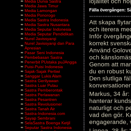
lojalitet och h
Media Dunia Sastra
Media Jawa Timur
Fälla övergången: Så
Media Lamongan
Media Ponorogo
Media Sastra Indonesia
Att skapa flyt
Media Sastra Nusantara
och iterera me
Media Seputar Indonesia
Media Seputar Pendidikan
Inför övergång
Nurel Javissyarqi
korrekt svenska
Nurel Javissyarqi dan Para
Apresian
Använd Golove 
Pasar Seni Indonesia
och känslomäss
Pembebasan Sastra
Penerbit PUstaka puJAngga
Genom att manu
Puisi-Puisi Indonesia
du en robust k
Sajak-Sajak Pertiwi
Sanggar Lukis Alam
Den slutliga fä
Sastra Gerilyawan
konversationer i
Sastra Luar Pulau
Sastra Pemberontak
Markus, 34 år: 
Sastra Perlawanan
Sastra Pesantren
hanterar kunds
Sastra Revolusioner
naturligt och pe
Sastra Tanah Air
Sastra-Indonesia.com
vad den gör. 
Sayap Sembrani
engagerande, v
SelaSastra Boenga Ketjil
Seputar Sastra Indonesia
Linnea, 28 år: 