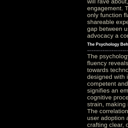
will rave about
engagement. Th
only function 
shareable expe
gap between us
advocacy a cor
The Psychology Beh
The psycholog
fluency reveals
towards techno
designed with 
competent and 
signifies an em
cognitive proc
strain, making 
The correlation
user adoption 
crafting clear, 