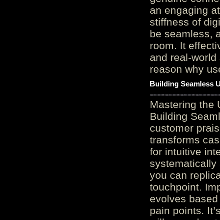
an engaging at
stiffness of di
be seamless, a
room. It effect
and real-world 
reason why user
Building Seamless U
Mastering the 
Building Seaml
customer prais
transforms cas
for intuitive in
systematically
you can replic
touchpoint. Im
evolves based 
pain points. It