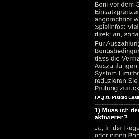
Boni vor dem S
Einsatzgrenzen
angerechnet wi
Spielinfos: Vie
direkt an, sod
Für Auszahlung
Bonusbedingun
dass die Verif
Auszahlungen 
System Limitbe
reduzieren Sie
Prüfung zurück
FAQ zu Pistolo Casi
1) Muss ich d
aktivieren?
Ja, in der Reg
oder einen Bon