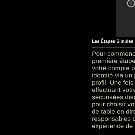
Les Étapes Simples
Pour commencer
première étape 
votre compte p
identité via u
profil. Une foi
effectuant vot
sécurisées dis
pour choisir v
de table en dir
responsables d
expérience de 