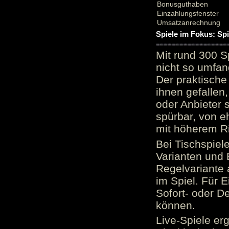
Bonusguthaben
Einzahlungsfenster
Umsatzanrechnung
Spiele im Fokus: Sp
Mit rund 300 S
nicht so umfan
Der praktische 
ihnen gefallen,
oder Anbieter 
spürbar, von e
mit höherem Ris
Bei Tischspiel
Varianten und 
Regelvariante a
im Spiel. Für E
Sofort- oder D
können.
Live-Spiele er