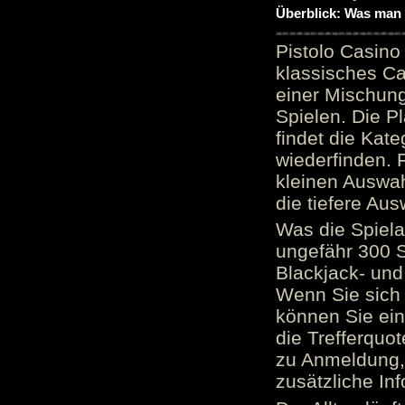
Überblick: Was man 
Pistolo Casino
klassisches Ca
einer Mischung
Spielen. Die P
findet die Kate
wiederfinden. F
kleinen Auswah
die tiefere Aus
Was die Spielau
ungefähr 300 S
Blackjack- und
Wenn Sie sich 
können Sie ein
die Trefferquo
zu Anmeldung, 
zusätzliche Inf