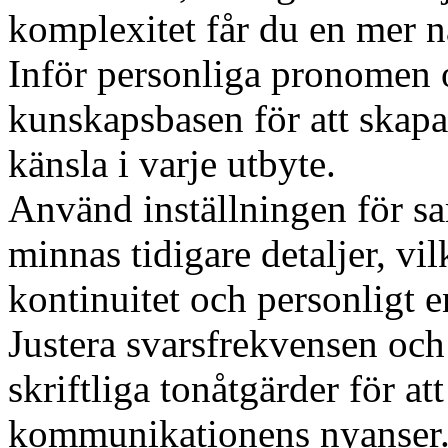
komplexitet får du en mer n
Inför personliga pronomen o
kunskapsbasen för att skap
känsla i varje utbyte.
Använd inställningen för sam
minnas tidigare detaljer, vi
kontinuitet och personligt
Justera svarsfrekvensen och
skriftliga tonåtgärder för at
kommunikationens nyanser