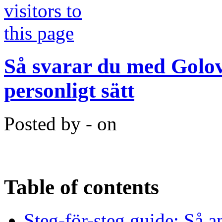
Så svarar du med Golove
personligt sätt
Posted by - on
Table of contents
Steg-för-steg guide: Så 