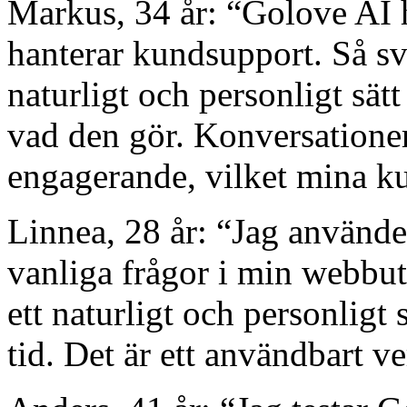
Markus, 34 år: “Golove AI h
hanterar kundsupport. Så s
naturligt och personligt sätt 
vad den gör. Konversatione
engagerande, vilket mina k
Linnea, 28 år: “Jag använde
vanliga frågor i min webbut
ett naturligt och personligt
tid. Det är ett användbart v