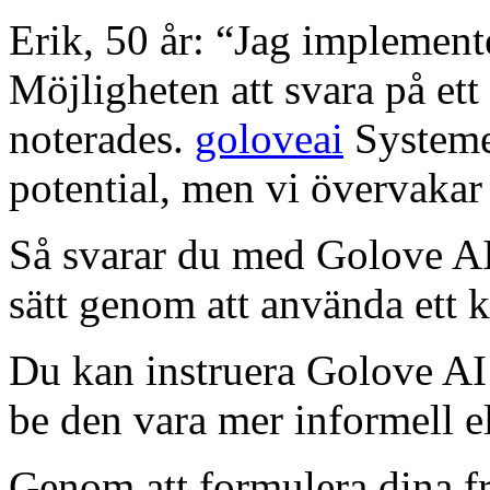
Erik, 50 år: “Jag implement
Möjligheten att svara på ett 
noterades.
goloveai
Systemet
potential, men vi övervakar 
Så svarar du med Golove AI 
sätt genom att använda ett k
Du kan instruera Golove AI 
be den vara mer informell el
Genom att formulera dina f