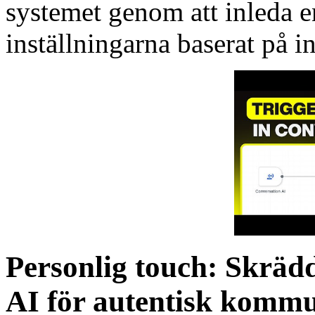
systemet genom att inleda e
inställningarna baserat på i
Personlig touch: Skräd
AI för autentisk komm