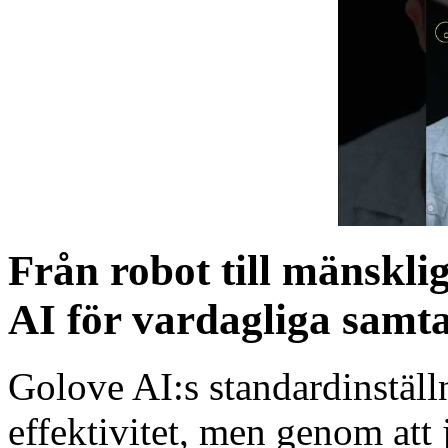
Från robot till mänskli
AI för vardagliga samta
Golove AI:s standardinställ
effektivitet, men genom att