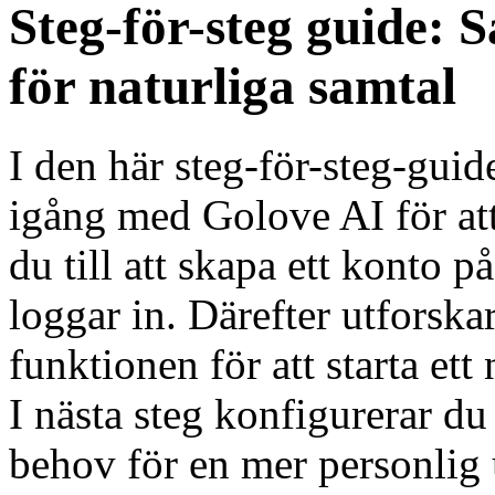
Steg-för-steg guide: 
för naturliga samtal
I den här steg-för-steg-gu
igång med Golove AI för att 
du till att skapa ett konto 
loggar in. Därefter utforska
funktionen för att starta ett
I nästa steg konfigurerar du
behov för en mer personlig 