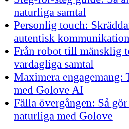
naturliga samtal
Personlig touch: Skrädda
autentisk kommunikatio
Från robot till mänsklig 
vardagliga samtal
Maximera engagemang: Tek
med Golove AI
Fälla övergången: Så gör
naturliga med Golove