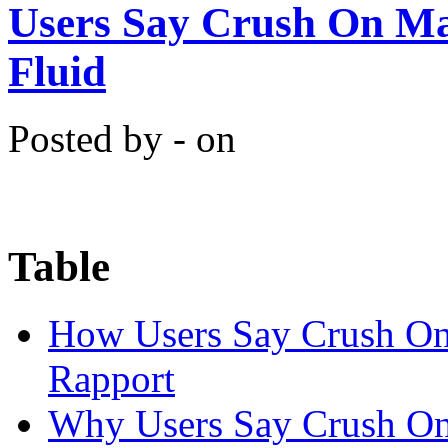
Users Say Crush On Ma
Fluid
Posted by - on
Table
How Users Say Crush On C
Rapport
Why Users Say Crush On 