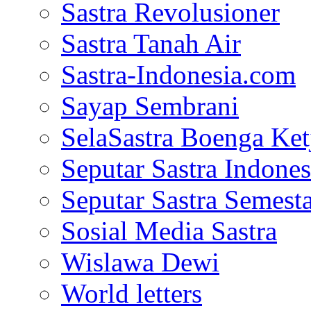
Sastra Revolusioner
Sastra Tanah Air
Sastra-Indonesia.com
Sayap Sembrani
SelaSastra Boenga Ketj
Seputar Sastra Indones
Seputar Sastra Semest
Sosial Media Sastra
Wislawa Dewi
World letters