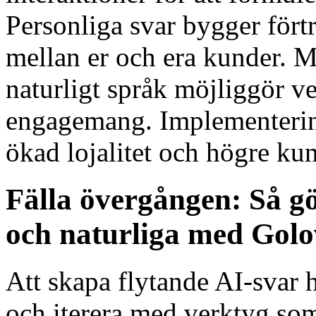
Personliga svar bygger fört
mellan er och era kunder. 
naturligt språk möjliggör ve
engagemang. Implementering
ökad lojalitet och högre ku
Fälla övergången: Så gö
och naturliga med Golo
Att skapa flytande AI-svar 
och iterera med verktyg so