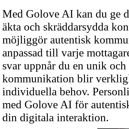
Med Golove AI kan du ge di
äkta och skräddarsydda kon
möjliggör autentisk kommun
anpassad till varje mottaga
svar uppnår du en unik och
kommunikation blir verkligh
individuella behov. Personl
med Golove AI för autentis
din digitala interaktion.