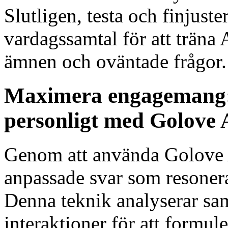
Slutligen, testa och finjust
vardagssamtal för att träna
ämnen och oväntade frågor.
Maximera engagemang: 
personligt med Golove 
Genom att använda Golove A
anpassade svar som resonera
Denna teknik analyserar sa
interaktioner för att formu