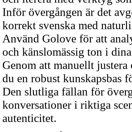
Inför övergången är det avg
korrekt svenska med naturlig
Använd Golove för att anal
och känslomässig ton i dina
Genom att manuellt justera 
du en robust kunskapsbas fö
Den slutliga fällan för överg
konversationer i riktiga scen
autenticitet.