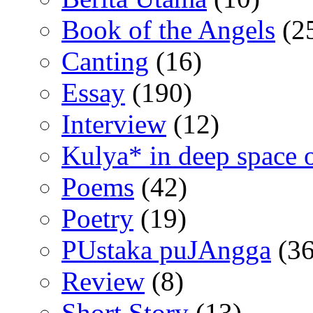
Book of the Angels
(2
Canting
(16)
Essay
(190)
Interview
(12)
Kulya* in deep space 
Poems
(42)
Poetry
(19)
PUstaka puJAngga
(36
Review
(8)
Short Story
(13)