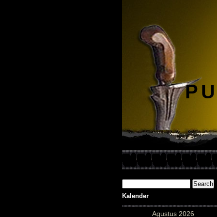
PU
Kalender
Agustus 2026