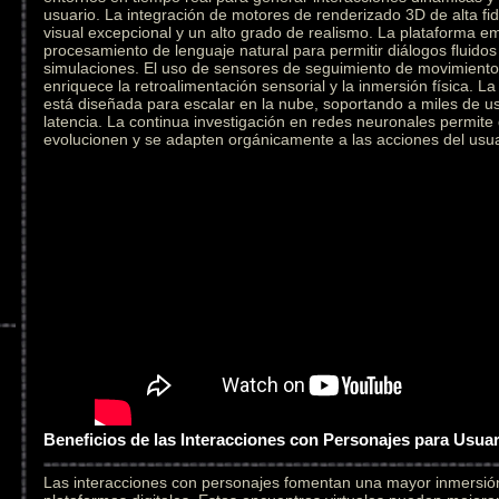
usuario. La integración de motores de renderizado 3D de alta fid
visual excepcional y un alto grado de realismo. La plataforma e
procesamiento de lenguaje natural para permitir diálogos fluidos
simulaciones. El uso de sensores de seguimiento de movimiento 
enriquece la retroalimentación sensorial y la inmersión física. L
está diseñada para escalar en la nube, soportando a miles de u
latencia. La continua investigación en redes neuronales permite
evolucionen y se adapten orgánicamente a las acciones del usua
Beneficios de las Interacciones con Personajes para Usua
Las interacciones con personajes fomentan una mayor inmersi