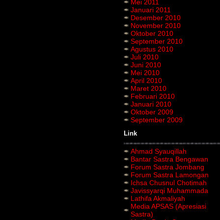
Mei 2011
Januari 2011
Desember 2010
November 2010
Oktober 2010
September 2010
Agustus 2010
Juli 2010
Juni 2010
Mei 2010
April 2010
Maret 2010
Februari 2010
Januari 2010
Oktober 2009
September 2009
Link
Ahmad Syauqillah
Bantar Sastra Bengawan
Forum Sastra Jombang
Forum Sastra Lamongan
Ichsa Chusnul Chotimah
Javissyarqi Muhammada
Lathifa Akmaliyah
Media APSAS (Apresiasi
Sastra)