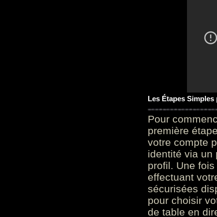
Les Étapes Simples
Pour commencer
première étape 
votre compte p
identité via u
profil. Une foi
effectuant vot
sécurisées dis
pour choisir v
de table en dir