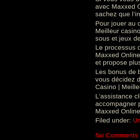
avec Maxxed On
sachez que l’in
Pour jouer au 
Meilleur casin
sous et jeux de
Le processus d
Maxxed Online 
et propose plu
Les bonus de 
vous décidez d
Casino | Meill
L’assistance c
accompagner p
Maxxed Online 
Filed under:
Un
No Comments