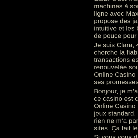
machines à sou
ligne avec Max
propose des ja
intuitive et l
de pouce pour
Je suis Clara, 
cherche la fiabi
transactions es
renouvelée so
Online Casino 
ses promesses.
Bonjour, je m’
ce casino est 
Online Casino 
jeux standard. 
rien ne m’a pa
sites. Ça fait l
Si vous vous 