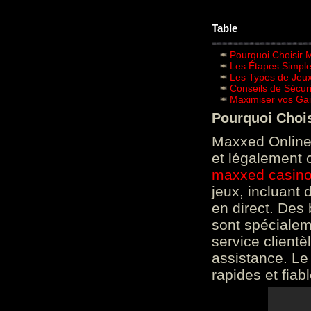
Table
Pourquoi Choisir 
Les Étapes Simpl
Les Types de Jeux
Conseils de Sécur
Maximiser vos Gai
Pourquoi Choi
Maxxed Online 
et légalement 
maxxed casin
jeux, incluant
en direct. Des 
sont spéciale
service clientè
assistance. Le
rapides et fiab