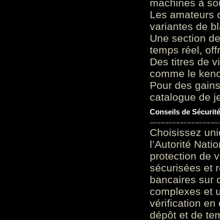
machines à sou
Les amateurs d
variantes de bl
Une section de
temps réel, of
Des titres de v
comme le keno 
Pour des gains
catalogue de je
Conseils de Sécurit
Choisissez uni
l’Autorité Nati
protection de 
sécurisées et 
bancaires sur 
complexes et u
vérification en
dépôt et de te