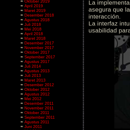
Oktober 2019
La implementac
April 2019
asegura que la
Maret 2019
Desember 2018
interacción.
Agustus 2018
La interfaz int
Juli 2018
Mei 2018
usabilidad para
April 2018
Maret 2018
Desember 2017
November 2017
Oktober 2017
September 2017
Agustus 2017
Juli 2014
Agustus 2013
Juli 2013
Maret 2013
Desember 2012
Oktober 2012
Agustus 2012
Mei 2012
Desember 2011
November 2011
Oktober 2011
September 2011
Agustus 2011
Juni 2011