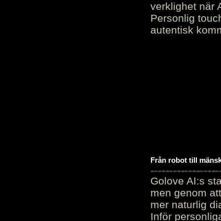
verklighet när 
Personlig touc
autentisk kommu
Från robot till mäns
Golove AI:s sta
men genom att 
mer naturlig di
Inför personli