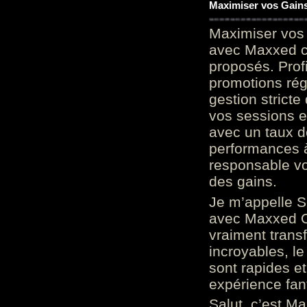
Maximiser vos Gains
Maximiser vos 
avec Maxxed c
proposés. Prof
promotions rég
gestion stricte
vos sessions e
avec un taux d
performances à
responsable vo
des gains.
Je m’appelle S
avec Maxxed On
vraiment trans
incroyables, le 
sont rapides et
expérience fan
Salut, c’est Ma