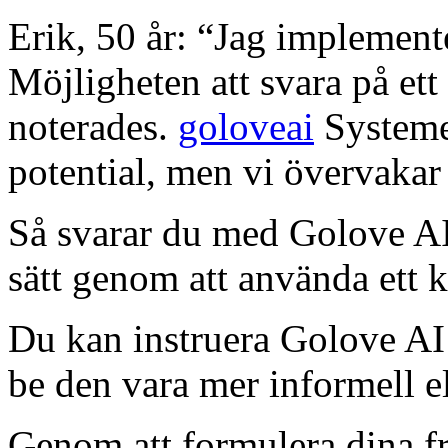
Erik, 50 år: “Jag implement
Möjligheten att svara på ett 
noterades.
goloveai
Systemet
potential, men vi övervakar 
Så svarar du med Golove AI 
sätt genom att använda ett k
Du kan instruera Golove AI 
be den vara mer informell el
Genom att formulera dina f