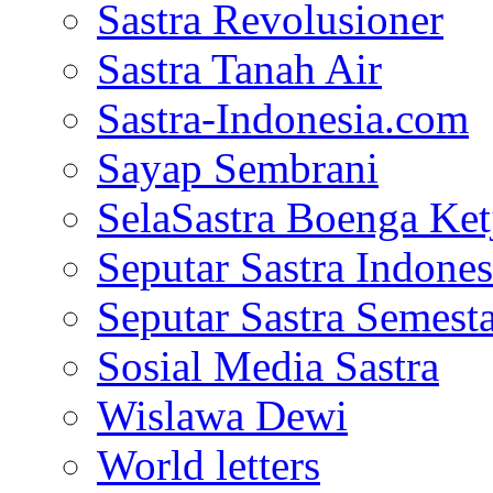
Sastra Revolusioner
Sastra Tanah Air
Sastra-Indonesia.com
Sayap Sembrani
SelaSastra Boenga Ketj
Seputar Sastra Indones
Seputar Sastra Semest
Sosial Media Sastra
Wislawa Dewi
World letters