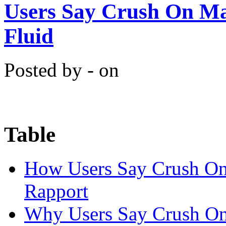
Users Say Crush On Ma
Fluid
Posted by - on
Table
How Users Say Crush On C
Rapport
Why Users Say Crush On 