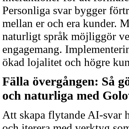
Personliga svar bygger fört
mellan er och era kunder. 
naturligt språk möjliggör ve
engagemang. Implementering
ökad lojalitet och högre ku
Fälla övergången: Så gö
och naturliga med Golo
Att skapa flytande AI-svar 
och iterera med verktyg so