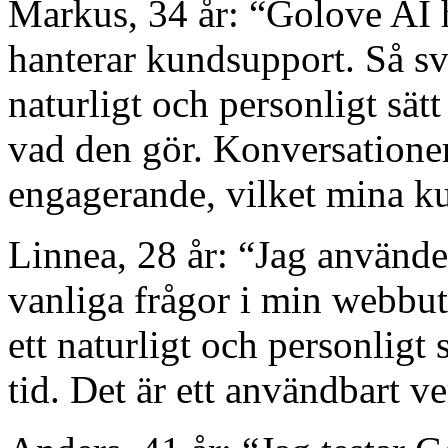
Markus, 34 år: “Golove AI h
hanterar kundsupport. Så s
naturligt och personligt sätt 
vad den gör. Konversatione
engagerande, vilket mina k
Linnea, 28 år: “Jag använde
vanliga frågor i min webbut
ett naturligt och personligt
tid. Det är ett användbart v