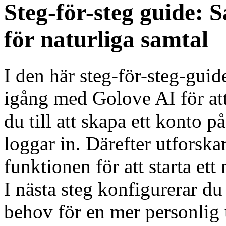
Steg-för-steg guide: 
för naturliga samtal
I den här steg-för-steg-gu
igång med Golove AI för att 
du till att skapa ett konto 
loggar in. Därefter utforska
funktionen för att starta ett
I nästa steg konfigurerar du
behov för en mer personlig 