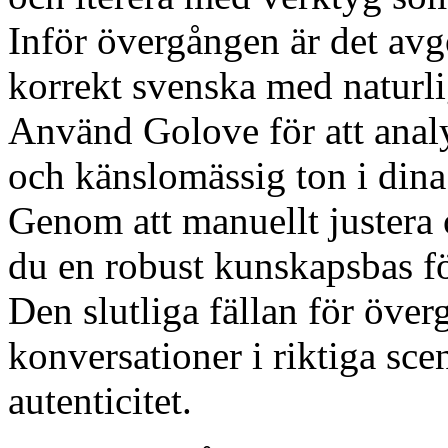
Inför övergången är det avg
korrekt svenska med naturlig
Använd Golove för att anal
och känslomässig ton i dina
Genom att manuellt justera 
du en robust kunskapsbas fö
Den slutliga fällan för överg
konversationer i riktiga scen
autenticitet.