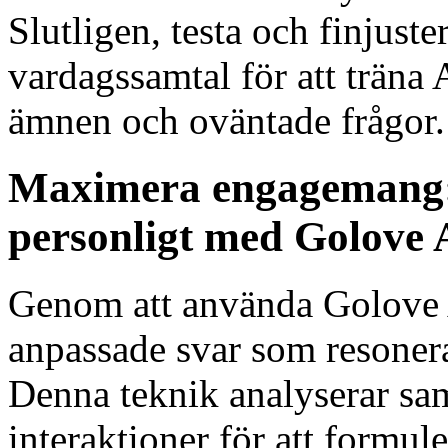
Slutligen, testa och finjust
vardagssamtal för att träna
ämnen och oväntade frågor.
Maximera engagemang: 
personligt med Golove 
Genom att använda Golove A
anpassade svar som resonera
Denna teknik analyserar sa
interaktioner för att formu