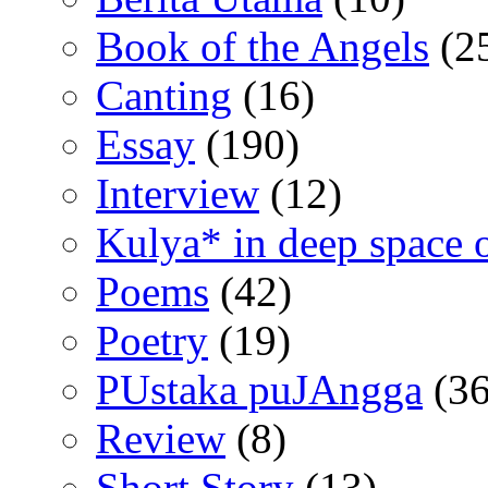
Book of the Angels
(2
Canting
(16)
Essay
(190)
Interview
(12)
Kulya* in deep space 
Poems
(42)
Poetry
(19)
PUstaka puJAngga
(36
Review
(8)
Short Story
(13)