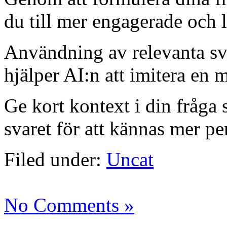
du till mer engagerade och 
Användning av relevanta sv
hjälper AI:n att imitera en 
Ge kort kontext i din fråga 
svaret för att kännas mer pe
Filed under:
Uncat
No Comments »