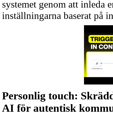
systemet genom att inleda e
inställningarna baserat på i
Personlig touch: Skräd
AI för autentisk komm