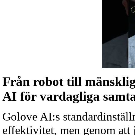
Från robot till mänskli
AI för vardagliga samta
Golove AI:s standardinställ
effektivitet, men genom att