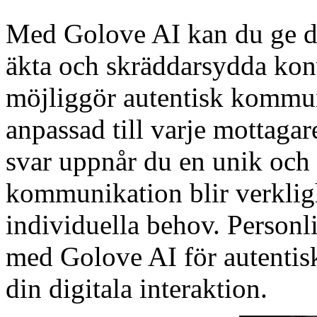
Med Golove AI kan du ge di
äkta och skräddarsydda kon
möjliggör autentisk kommun
anpassad till varje mottaga
svar uppnår du en unik och
kommunikation blir verkligh
individuella behov. Personl
med Golove AI för autentis
din digitala interaktion.