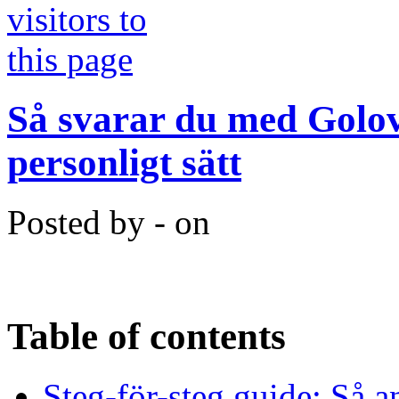
Så svarar du med Golove
personligt sätt
Posted by - on
Table of contents
Steg-för-steg guide: Så 