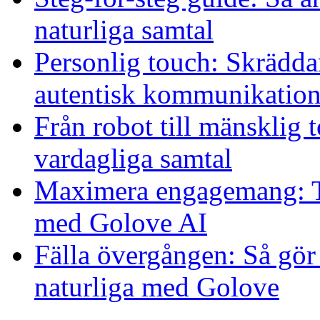
naturliga samtal
Personlig touch: Skrädda
autentisk kommunikatio
Från robot till mänsklig 
vardagliga samtal
Maximera engagemang: Tek
med Golove AI
Fälla övergången: Så gör
naturliga med Golove