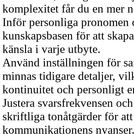
komplexitet får du en mer n
Inför personliga pronomen o
kunskapsbasen för att skap
känsla i varje utbyte.
Använd inställningen för sam
minnas tidigare detaljer, vi
kontinuitet och personligt
Justera svarsfrekvensen och
skriftliga tonåtgärder för at
kommunikationens nyanser