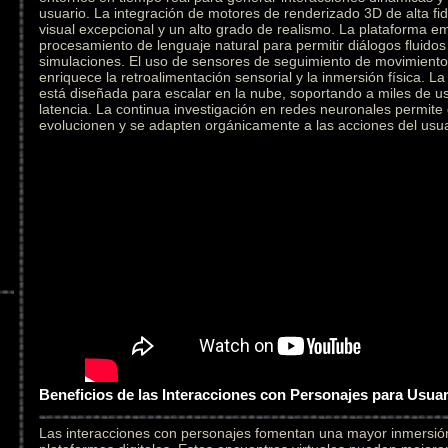
usuario. La integración de motores de renderizado 3D de alta fid
visual excepcional y un alto grado de realismo. La plataforma e
procesamiento de lenguaje natural para permitir diálogos fluidos
simulaciones. El uso de sensores de seguimiento de movimiento 
enriquece la retroalimentación sensorial y la inmersión física. L
está diseñada para escalar en la nube, soportando a miles de u
latencia. La continua investigación en redes neuronales permite
evolucionen y se adapten orgánicamente a las acciones del usua
Beneficios de las Interacciones con Personajes para Usua
Las interacciones con personajes fomentan una mayor inmersi