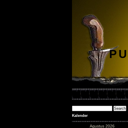
PU
Kalender
Agustus 2026