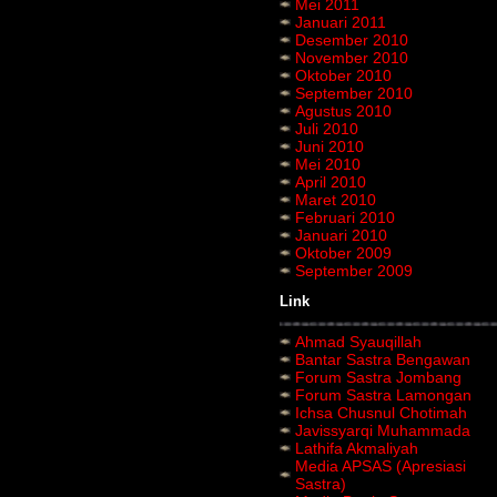
Mei 2011
Januari 2011
Desember 2010
November 2010
Oktober 2010
September 2010
Agustus 2010
Juli 2010
Juni 2010
Mei 2010
April 2010
Maret 2010
Februari 2010
Januari 2010
Oktober 2009
September 2009
Link
Ahmad Syauqillah
Bantar Sastra Bengawan
Forum Sastra Jombang
Forum Sastra Lamongan
Ichsa Chusnul Chotimah
Javissyarqi Muhammada
Lathifa Akmaliyah
Media APSAS (Apresiasi
Sastra)