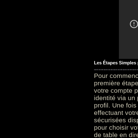
Les Étapes Simples
Pour commencer
première étape 
votre compte p
identité via u
profil. Une foi
effectuant vot
sécurisées dis
pour choisir v
de table en dir