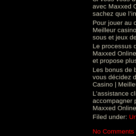
avec Maxxed On
sachez que l’in
Pour jouer au 
Meilleur casin
sous et jeux de
Le processus d
Maxxed Online 
et propose plu
Les bonus de 
vous décidez d
Casino | Meill
L’assistance c
accompagner p
Maxxed Online 
Filed under:
Un
No Comments