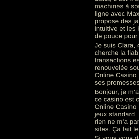
machines à sou
ligne avec Max
propose des ja
intuitive et l
de pouce pour
Je suis Clara, 
cherche la fiabi
transactions es
renouvelée so
Online Casino 
ses promesses.
Bonjour, je m’
ce casino est 
Online Casino 
jeux standard. 
rien ne m’a pa
sites. Ça fait l
Si vous vous 