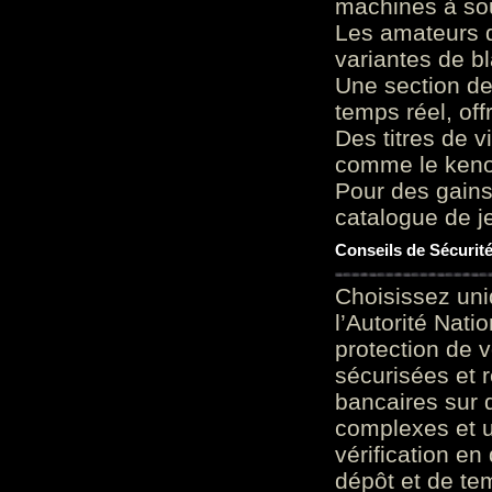
machines à sou
Les amateurs d
variantes de bl
Une section de
temps réel, of
Des titres de v
comme le keno 
Pour des gains
catalogue de je
Conseils de Sécurit
Choisissez uni
l’Autorité Nati
protection de 
sécurisées et 
bancaires sur 
complexes et u
vérification en
dépôt et de te