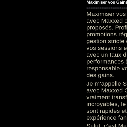
Maximiser vos Gains
Maximiser vos 
avec Maxxed c
proposés. Prof
promotions rég
gestion stricte
vos sessions e
avec un taux d
performances à
responsable vo
des gains.
Je m’appelle S
avec Maxxed On
vraiment trans
incroyables, le 
sont rapides et
expérience fan
Salut, c’est Ma