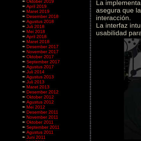
Oktober 2019
La implementac
April 2019
asegura que la
Maret 2019
Desember 2018
interacción.
Agustus 2018
La interfaz int
Juli 2018
Mei 2018
usabilidad para
April 2018
Maret 2018
Desember 2017
November 2017
Oktober 2017
September 2017
Agustus 2017
Juli 2014
Agustus 2013
Juli 2013
Maret 2013
Desember 2012
Oktober 2012
Agustus 2012
Mei 2012
Desember 2011
November 2011
Oktober 2011
September 2011
Agustus 2011
Juni 2011