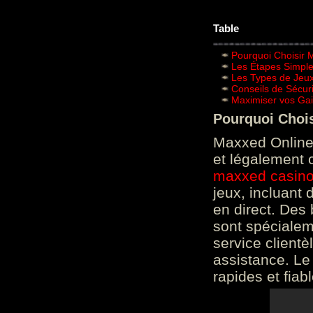
Table
Pourquoi Choisir 
Les Étapes Simpl
Les Types de Jeux
Conseils de Sécur
Maximiser vos Gai
Pourquoi Choi
Maxxed Online 
et légalement 
maxxed casin
jeux, incluant
en direct. Des 
sont spéciale
service clientè
assistance. Le
rapides et fiab