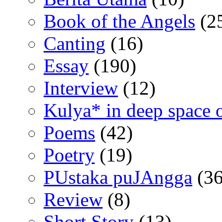
Book of the Angels
(2
Canting
(16)
Essay
(190)
Interview
(12)
Kulya* in deep space 
Poems
(42)
Poetry
(19)
PUstaka puJAngga
(36
Review
(8)
Short Story
(13)