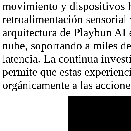
movimiento y dispositivos h
retroalimentación sensorial 
arquitectura de Playbun AI e
nube, soportando a miles de
latencia. La continua inves
permite que estas experienc
orgánicamente a las accione