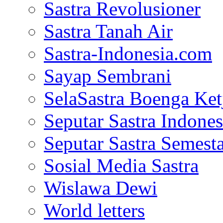
Sastra Revolusioner
Sastra Tanah Air
Sastra-Indonesia.com
Sayap Sembrani
SelaSastra Boenga Ketj
Seputar Sastra Indones
Seputar Sastra Semest
Sosial Media Sastra
Wislawa Dewi
World letters