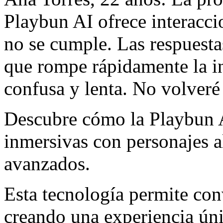
Playbun AI ofrece interacci
no se cumple. Las respuesta
que rompe rápidamente la in
confusa y lenta. No volveré 
Descubre cómo la Playbun A
inmersivas con personajes a
avanzados.
Esta tecnología permite con
creando una experiencia úni