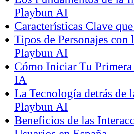
Playbun AI
Características Clave qu
Tipos de Personajes con 
Playbun AI
Cómo Iniciar Tu Primera
IA
La Tecnología detrás de 
Playbun AI
Beneficios de las Interac
Usuarios en España