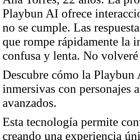
Playbun AI ofrece interacci
no se cumple. Las respuesta
que rompe rápidamente la in
confusa y lenta. No volveré 
Descubre cómo la Playbun A
inmersivas con personajes a
avanzados.
Esta tecnología permite con
creando una experiencia úni