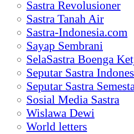
Sastra Revolusioner
Sastra Tanah Air
Sastra-Indonesia.com
Sayap Sembrani
SelaSastra Boenga Ketj
Seputar Sastra Indones
Seputar Sastra Semest
Sosial Media Sastra
Wislawa Dewi
World letters