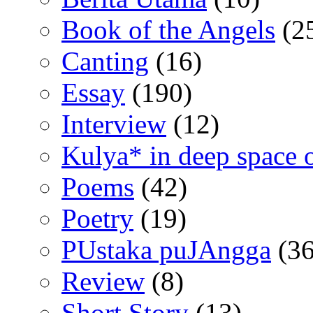
Book of the Angels
(2
Canting
(16)
Essay
(190)
Interview
(12)
Kulya* in deep space 
Poems
(42)
Poetry
(19)
PUstaka puJAngga
(36
Review
(8)
Short Story
(13)