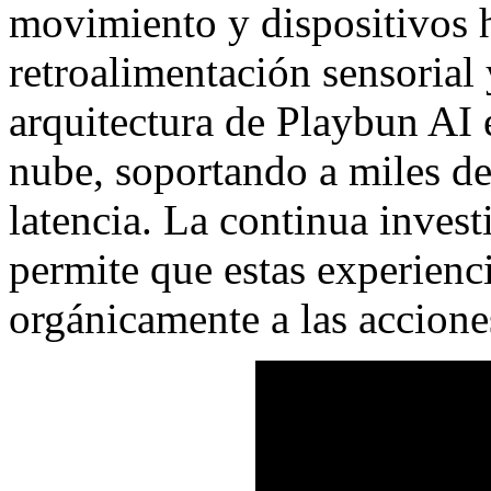
movimiento y dispositivos h
retroalimentación sensorial 
arquitectura de Playbun AI e
nube, soportando a miles de
latencia. La continua inves
permite que estas experienc
orgánicamente a las accione