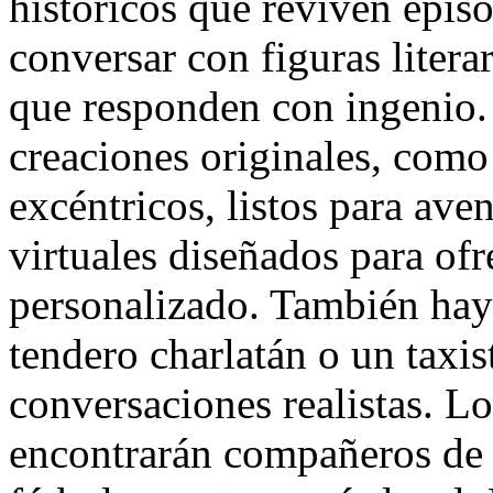
históricos que reviven epis
conversar con figuras literar
que responden con ingenio.
creaciones originales, como 
excéntricos, listos para ave
virtuales diseñados para of
personalizado. También hay
tendero charlatán o un taxis
conversaciones realistas. Lo
encontrarán compañeros de d