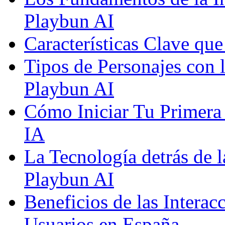
Playbun AI
Características Clave qu
Tipos de Personajes con 
Playbun AI
Cómo Iniciar Tu Primera
IA
La Tecnología detrás de 
Playbun AI
Beneficios de las Interac
Usuarios en España