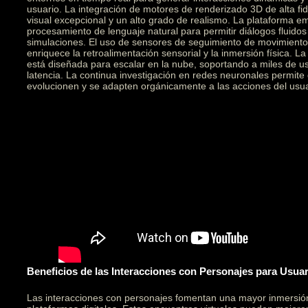
usuario. La integración de motores de renderizado 3D de alta fid
visual excepcional y un alto grado de realismo. La plataforma e
procesamiento de lenguaje natural para permitir diálogos fluidos
simulaciones. El uso de sensores de seguimiento de movimiento 
enriquece la retroalimentación sensorial y la inmersión física. L
está diseñada para escalar en la nube, soportando a miles de u
latencia. La continua investigación en redes neuronales permite
evolucionen y se adapten orgánicamente a las acciones del usua
Beneficios de las Interacciones con Personajes para Usua
Las interacciones con personajes fomentan una mayor inmersi