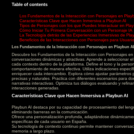
Table of contents
Los Fundamentos de la Interacción con Personajes en Play
Características Clave que Hacen Inmersiva a Playbun AI
Tipos de Personajes con los que Puedes Interactuar en Play
Cómo Iniciar Tu Primera Conversación con un Personaje IA
La Tecnología detrás de las Experiencias Inmersivas de Pla
Beneficios de las Interacciones con Personajes para Usuar
Los Fundamentos de la Interacción con Personajes en Playbun A
Descubre los Fundamentos de la Interacción con Personajes en 
conversaciones dinámicas y atractivas. Aprende a seleccionar 
cada contexto dentro de la plataforma. Define el tono y la person
comportamiento de manera efectiva. Utiliza indicaciones específ
enriquecer cada intercambio. Explora cómo ajustar parámetros
precisas y naturales. Practica con diferentes escenarios para do
narrativas interactivas. Optimiza tus diálogos evaluando y refin
interacciones generadas.
Características Clave que Hacen Inmersiva a Playbun AI
Playbun AI destaca por su capacidad de procesamiento del leng
eliminando barreras en la comunicación.
Ofrece una personalización profunda, adaptándose dinámicament
específicas de cada usuario en España.
Su tecnología de contexto continuo permite mantener conversac
memoria a largo plazo.