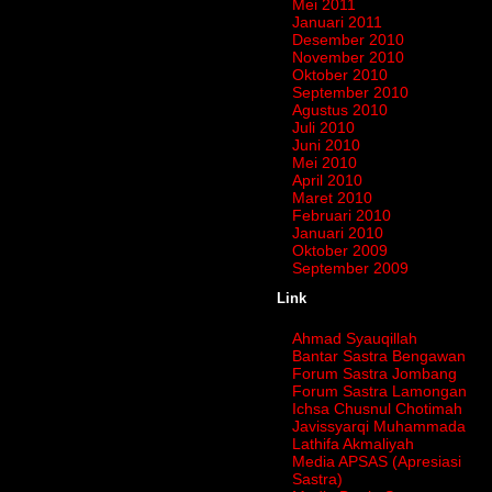
Mei 2011
Januari 2011
Desember 2010
November 2010
Oktober 2010
September 2010
Agustus 2010
Juli 2010
Juni 2010
Mei 2010
April 2010
Maret 2010
Februari 2010
Januari 2010
Oktober 2009
September 2009
Link
Ahmad Syauqillah
Bantar Sastra Bengawan
Forum Sastra Jombang
Forum Sastra Lamongan
Ichsa Chusnul Chotimah
Javissyarqi Muhammada
Lathifa Akmaliyah
Media APSAS (Apresiasi
Sastra)