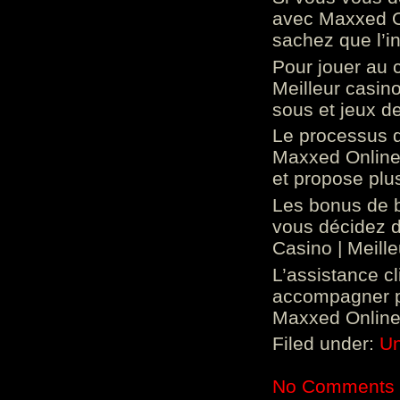
avec Maxxed On
sachez que l’in
Pour jouer au 
Meilleur casin
sous et jeux de
Le processus d
Maxxed Online 
et propose plu
Les bonus de 
vous décidez d
Casino | Meill
L’assistance c
accompagner p
Maxxed Online 
Filed under:
Un
No Comments