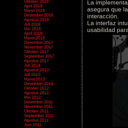
Oktober 2019
La implementac
April 2019
asegura que la
Maret 2019
Desember 2018
interacción.
Agustus 2018
La interfaz int
Juli 2018
Mei 2018
usabilidad para
April 2018
Maret 2018
Desember 2017
November 2017
Oktober 2017
September 2017
Agustus 2017
Juli 2014
Agustus 2013
Juli 2013
Maret 2013
Desember 2012
Oktober 2012
Agustus 2012
Mei 2012
Desember 2011
November 2011
Oktober 2011
September 2011
Agustus 2011
Juni 2011