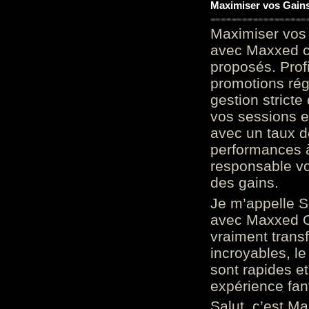
Maximiser vos Gains
Maximiser vos 
avec Maxxed c
proposés. Prof
promotions rég
gestion stricte
vos sessions e
avec un taux d
performances à
responsable vo
des gains.
Je m’appelle S
avec Maxxed On
vraiment trans
incroyables, le 
sont rapides et
expérience fan
Salut, c’est Ma