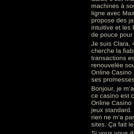
machines à sou
ligne avec Max
propose des ja
intuitive et l
de pouce pour
Je suis Clara, 
cherche la fiabi
transactions es
renouvelée so
Online Casino 
ses promesses.
Bonjour, je m’
ce casino est 
Online Casino 
jeux standard. 
rien ne m’a pa
sites. Ça fait l
Si vous vous 