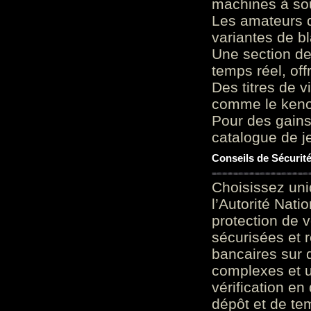
machines à sou
Les amateurs d
variantes de bl
Une section de
temps réel, of
Des titres de v
comme le keno 
Pour des gains
catalogue de je
Conseils de Sécurit
Choisissez uni
l’Autorité Nati
protection de 
sécurisées et 
bancaires sur 
complexes et u
vérification en
dépôt et de te