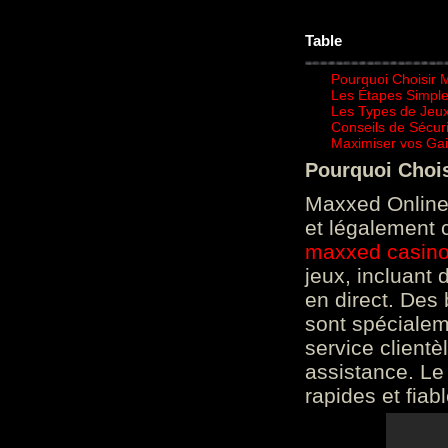
Table
Pourquoi Choisir 
Les Étapes Simpl
Les Types de Jeux
Conseils de Sécur
Maximiser vos Gai
Pourquoi Choi
Maxxed Online 
et légalement 
maxxed casin
jeux, incluant
en direct. Des 
sont spéciale
service clientè
assistance. Le
rapides et fiab