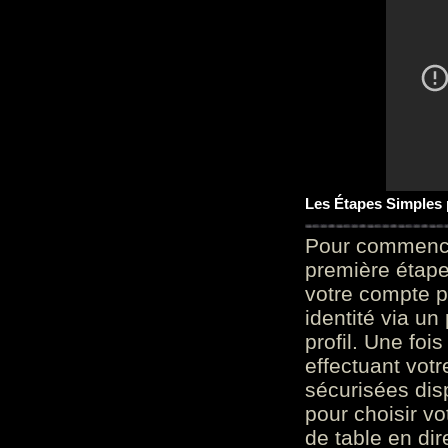
Les Étapes Simples
Pour commencer
première étape 
votre compte p
identité via u
profil. Une foi
effectuant vot
sécurisées dis
pour choisir v
de table en dir