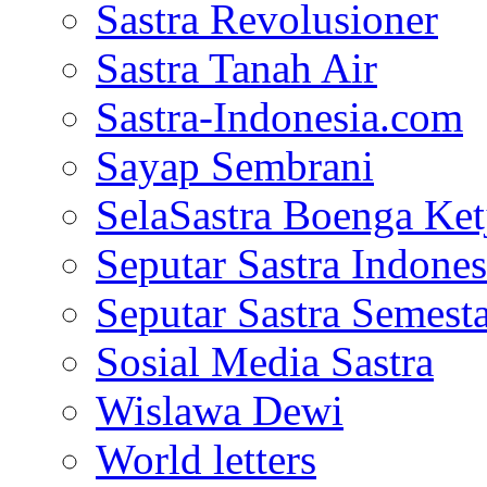
Sastra Revolusioner
Sastra Tanah Air
Sastra-Indonesia.com
Sayap Sembrani
SelaSastra Boenga Ketj
Seputar Sastra Indones
Seputar Sastra Semest
Sosial Media Sastra
Wislawa Dewi
World letters