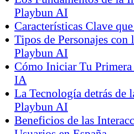
Playbun AI
Características Clave qu
Tipos de Personajes con 
Playbun AI
Cómo Iniciar Tu Primera
IA
La Tecnología detrás de 
Playbun AI
Beneficios de las Interac
Usuarios en España