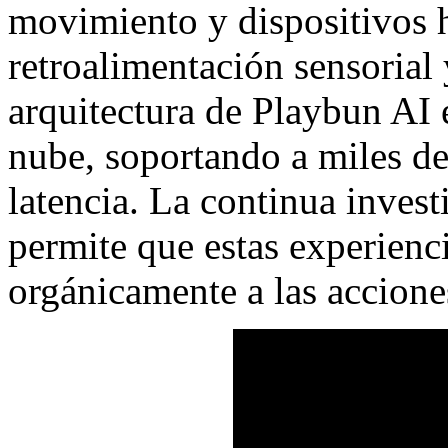
movimiento y dispositivos h
retroalimentación sensorial 
arquitectura de Playbun AI e
nube, soportando a miles de
latencia. La continua inves
permite que estas experienc
orgánicamente a las accione