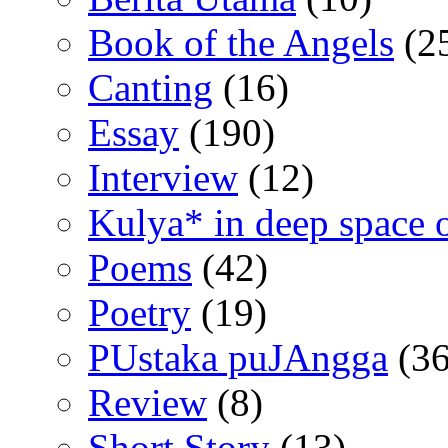
Book of the Angels
(2
Canting
(16)
Essay
(190)
Interview
(12)
Kulya* in deep space 
Poems
(42)
Poetry
(19)
PUstaka puJAngga
(36
Review
(8)
Short Story
(13)