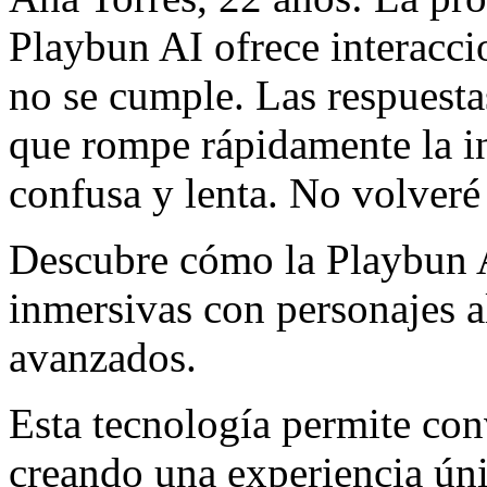
Playbun AI ofrece interacci
no se cumple. Las respuesta
que rompe rápidamente la in
confusa y lenta. No volveré 
Descubre cómo la Playbun A
inmersivas con personajes a
avanzados.
Esta tecnología permite con
creando una experiencia úni