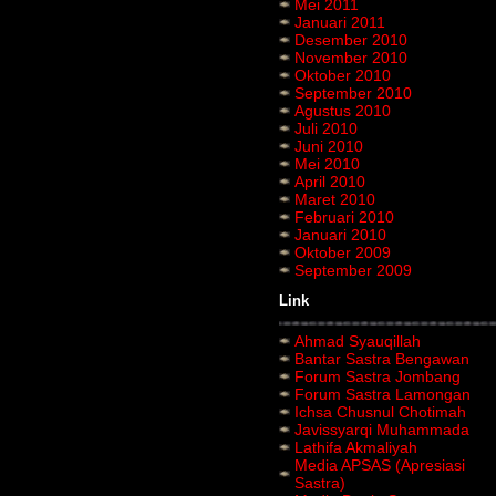
Mei 2011
Januari 2011
Desember 2010
November 2010
Oktober 2010
September 2010
Agustus 2010
Juli 2010
Juni 2010
Mei 2010
April 2010
Maret 2010
Februari 2010
Januari 2010
Oktober 2009
September 2009
Link
Ahmad Syauqillah
Bantar Sastra Bengawan
Forum Sastra Jombang
Forum Sastra Lamongan
Ichsa Chusnul Chotimah
Javissyarqi Muhammada
Lathifa Akmaliyah
Media APSAS (Apresiasi
Sastra)