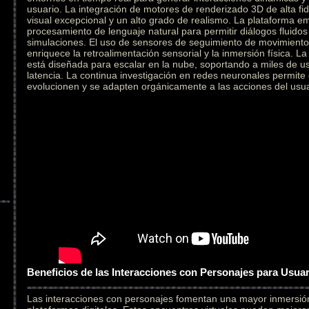
usuario. La integración de motores de renderizado 3D de alta fid
visual excepcional y un alto grado de realismo. La plataforma e
procesamiento de lenguaje natural para permitir diálogos fluidos
simulaciones. El uso de sensores de seguimiento de movimiento 
enriquece la retroalimentación sensorial y la inmersión física. L
está diseñada para escalar en la nube, soportando a miles de u
latencia. La continua investigación en redes neuronales permite
evolucionen y se adapten orgánicamente a las acciones del usua
Beneficios de las Interacciones con Personajes para Usua
Las interacciones con personajes fomentan una mayor inmersi