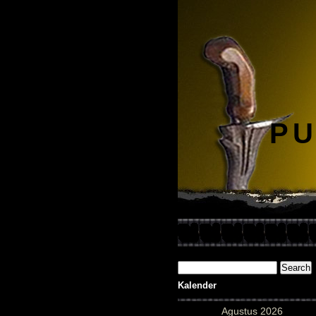
PU
Kalender
Agustus 2026