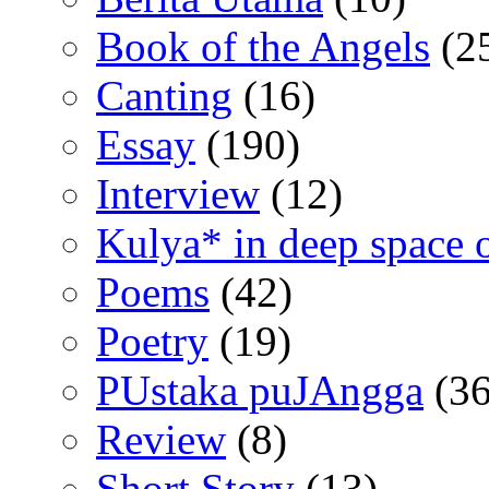
Book of the Angels
(2
Canting
(16)
Essay
(190)
Interview
(12)
Kulya* in deep space 
Poems
(42)
Poetry
(19)
PUstaka puJAngga
(36
Review
(8)
Short Story
(13)