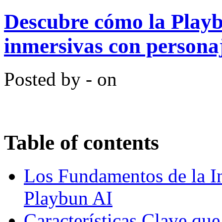
Descubre cómo la Playb
inmersivas con persona
Posted by - on
Table of contents
Los Fundamentos de la In
Playbun AI
Características Clave qu