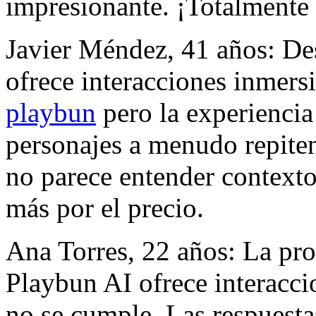
impresionante. ¡Totalment
Javier Méndez, 41 años: De
ofrece interacciones inmers
playbun
pero la experiencia
personajes a menudo repiten f
no parece entender context
más por el precio.
Ana Torres, 22 años: La pr
Playbun AI ofrece interacci
no se cumple. Las respuesta