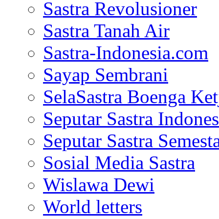
Sastra Revolusioner
Sastra Tanah Air
Sastra-Indonesia.com
Sayap Sembrani
SelaSastra Boenga Ketj
Seputar Sastra Indones
Seputar Sastra Semest
Sosial Media Sastra
Wislawa Dewi
World letters