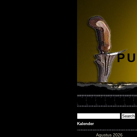
PU
Kalender
Agustus 2026