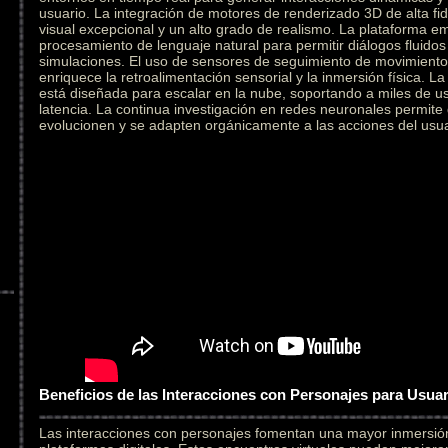
usuario. La integración de motores de renderizado 3D de alta fid
visual excepcional y un alto grado de realismo. La plataforma e
procesamiento de lenguaje natural para permitir diálogos fluidos
simulaciones. El uso de sensores de seguimiento de movimiento 
enriquece la retroalimentación sensorial y la inmersión física. L
está diseñada para escalar en la nube, soportando a miles de u
latencia. La continua investigación en redes neuronales permite
evolucionen y se adapten orgánicamente a las acciones del usua
Beneficios de las Interacciones con Personajes para Usua
Las interacciones con personajes fomentan una mayor inmersi