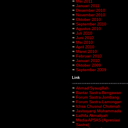
Mei 2011
Januari 2011
Desember 2010
November 2010
Oktober 2010
September 2010
Agustus 2010
Juli 2010
Juni 2010
Mei 2010
April 2010
Maret 2010
Februari 2010
Januari 2010
Oktober 2009
September 2009
Link
Ahmad Syauqillah
Bantar Sastra Bengawan
Forum Sastra Jombang
Forum Sastra Lamongan
Ichsa Chusnul Chotimah
Javissyarqi Muhammada
Lathifa Akmaliyah
Media APSAS (Apresiasi
Sastra)