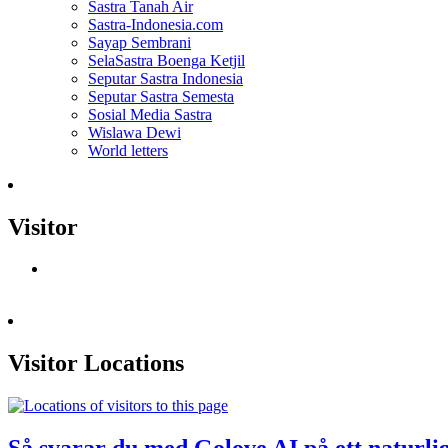
Sastra Tanah Air
Sastra-Indonesia.com
Sayap Sembrani
SelaSastra Boenga Ketjil
Seputar Sastra Indonesia
Seputar Sastra Semesta
Sosial Media Sastra
Wislawa Dewi
World letters
Visitor
Visitor Locations