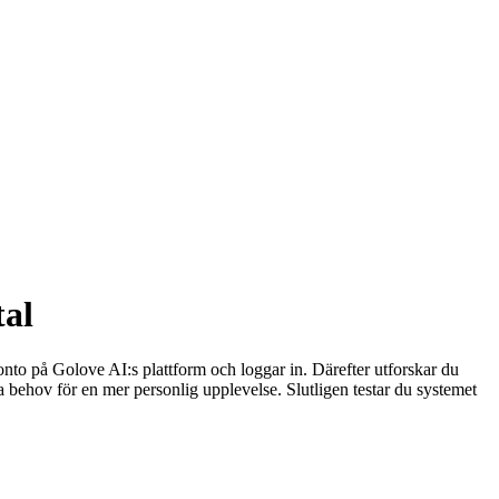
tal
konto på Golove AI:s plattform och loggar in. Därefter utforskar du
ina behov för en mer personlig upplevelse. Slutligen testar du systemet