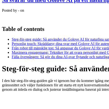
Så svarar du med Golove AI på ett naturlig
Posted by - on
Table of contents
Steg-för-steg guide: Så använder du Golove AI för naturliga sa
Personlig touch: Skräddarsy dina svar med Golove AI för aute
Från robot till mänsklig ton: Så anpassar du Golove AI för vard
Maximera engagemang: Tekniker för att svara personligt med 
Fälla övergången: Så gör du dina AI-svar flytande och naturli
Steg-för-steg guide: Så använde
I den här steg-för-steg-guiden går vi igenom hur du kommer igång med G
gränssnittet och väljer funktionen för att starta ett nytt konversations
genom att inleda en dialog och justerar inställningarna baserat på inte