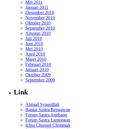
Mei 2011
Januari 2011
Desember 2010
November 2010
Oktober 2010
September 2010
Agustus 2010
Juli 2010
Juni 2010
Mei 2010
April 2010
Maret 2010
Februari 2010
Januari 2010
Oktober 2009
September 2009
Link
Ahmad Syauqillah
Bantar Sastra Bengawan
Forum Sastra Jombang
Forum Sastra Lamongan
Ichsa Chusnul Chotimah