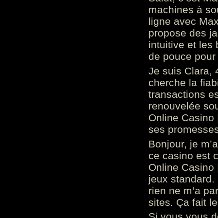
machines à sou
ligne avec Max
propose des ja
intuitive et l
de pouce pour
Je suis Clara, 
cherche la fiabi
transactions es
renouvelée so
Online Casino 
ses promesses.
Bonjour, je m’
ce casino est 
Online Casino 
jeux standard. 
rien ne m’a pa
sites. Ça fait l
Si vous vous 