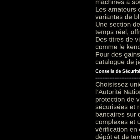
machines à sou
Les amateurs d
variantes de bl
Une section de
temps réel, of
Des titres de v
comme le keno 
Pour des gains
catalogue de je
Conseils de Sécurit
Choisissez uni
l’Autorité Nati
protection de 
sécurisées et 
bancaires sur 
complexes et u
vérification en
dépôt et de te