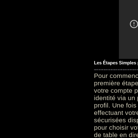
Les Étapes Simples
Pour commencer
première étape 
votre compte p
identité via u
profil. Une foi
effectuant vot
sécurisées dis
pour choisir v
de table en dir