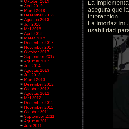
Oktober 2019
La implementac
April 2019
asegura que la
Maret 2019
Desember 2018
interacción.
Agustus 2018
La interfaz int
Juli 2018
Mei 2018
usabilidad para
April 2018
Maret 2018
Desember 2017
November 2017
Oktober 2017
September 2017
Agustus 2017
Juli 2014
Agustus 2013
Juli 2013
Maret 2013
Desember 2012
Oktober 2012
Agustus 2012
Mei 2012
Desember 2011
November 2011
Oktober 2011
September 2011
Agustus 2011
Juni 2011