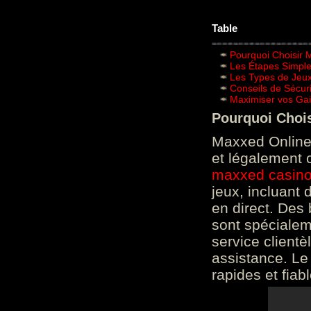
Table
Pourquoi Choisir 
Les Étapes Simpl
Les Types de Jeux
Conseils de Sécur
Maximiser vos Gai
Pourquoi Choi
Maxxed Online 
et légalement 
maxxed casin
jeux, incluant
en direct. Des 
sont spéciale
service clientè
assistance. Le
rapides et fiab