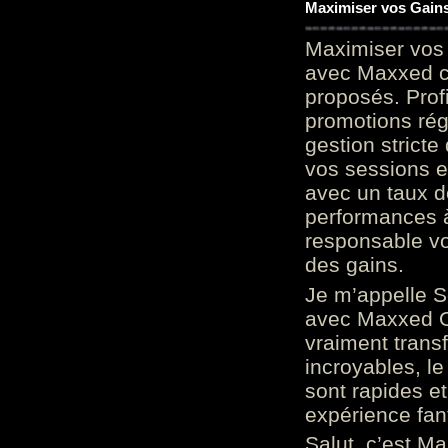
Maximiser vos Gains
Maximiser vos 
avec Maxxed c
proposés. Prof
promotions rég
gestion stricte
vos sessions e
avec un taux d
performances à
responsable vo
des gains.
Je m’appelle S
avec Maxxed On
vraiment trans
incroyables, le 
sont rapides et
expérience fan
Salut, c’est Ma