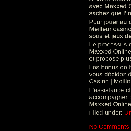
avec Maxxed On
sachez que l’in
Pour jouer au 
Meilleur casin
sous et jeux de
Le processus d
Maxxed Online 
et propose plu
Les bonus de 
vous décidez d
Casino | Meill
L’assistance c
accompagner p
Maxxed Online 
Filed under:
Un
No Comments