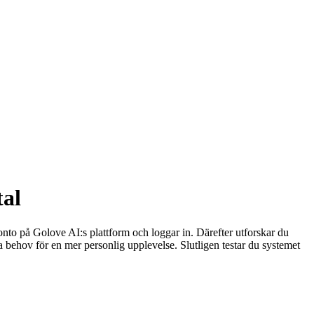
tal
konto på Golove AI:s plattform och loggar in. Därefter utforskar du
ina behov för en mer personlig upplevelse. Slutligen testar du systemet