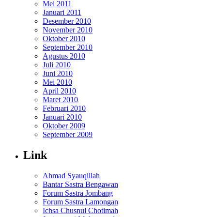
Mei 2011
Januari 2011
Desember 2010
November 2010
Oktober 2010
September 2010
Agustus 2010
Juli 2010
Juni 2010
Mei 2010
April 2010
Maret 2010
Februari 2010
Januari 2010
Oktober 2009
September 2009
Link
Ahmad Syauqillah
Bantar Sastra Bengawan
Forum Sastra Jombang
Forum Sastra Lamongan
Ichsa Chusnul Chotimah