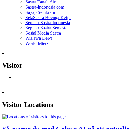
Sastra Tanah Air
Sastra-Indonesia.com
Sayap Sembrani
SelaSastra Boenga Ketjil
Seputar Sastra Indonesia
Seputar Sastra Semesta
Sosial Media Sastra
Wislawa Dewi
World letters
Visitor
Visitor Locations