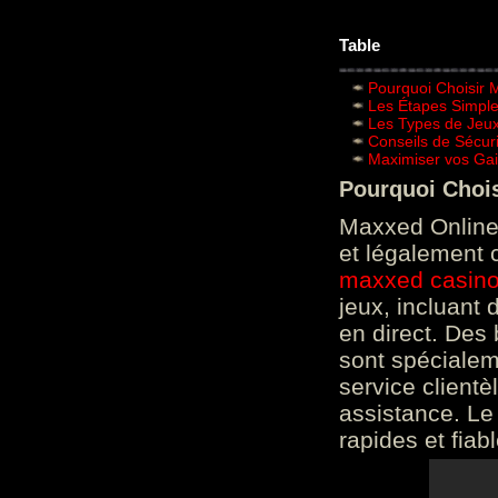
Table
Pourquoi Choisir 
Les Étapes Simpl
Les Types de Jeux
Conseils de Sécur
Maximiser vos Gai
Pourquoi Choi
Maxxed Online 
et légalement 
maxxed casin
jeux, incluant
en direct. Des 
sont spéciale
service clientè
assistance. Le
rapides et fiab