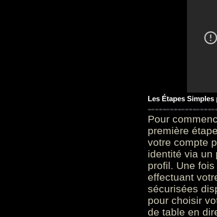
Les Étapes Simples
Pour commencer
première étape 
votre compte p
identité via u
profil. Une foi
effectuant vot
sécurisées dis
pour choisir v
de table en dir