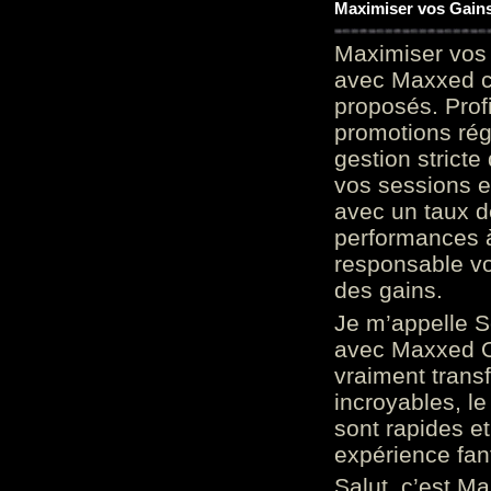
Maximiser vos Gains
Maximiser vos 
avec Maxxed c
proposés. Prof
promotions rég
gestion stricte
vos sessions e
avec un taux d
performances à
responsable vo
des gains.
Je m’appelle S
avec Maxxed On
vraiment trans
incroyables, le 
sont rapides et
expérience fan
Salut, c’est Ma