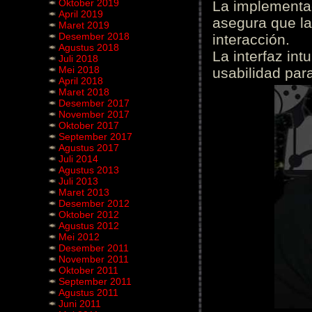
Oktober 2019
La implementac
April 2019
asegura que la
Maret 2019
Desember 2018
interacción.
Agustus 2018
La interfaz int
Juli 2018
Mei 2018
usabilidad para
April 2018
Maret 2018
Desember 2017
November 2017
Oktober 2017
September 2017
Agustus 2017
Juli 2014
Agustus 2013
Juli 2013
Maret 2013
Desember 2012
Oktober 2012
Agustus 2012
Mei 2012
Desember 2011
November 2011
Oktober 2011
September 2011
Agustus 2011
Juni 2011