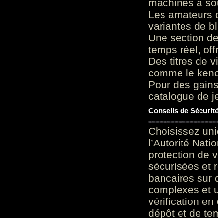
machines à sou
Les amateurs d
variantes de bl
Une section de
temps réel, of
Des titres de v
comme le keno 
Pour des gains
catalogue de je
Conseils de Sécurit
Choisissez uni
l’Autorité Nati
protection de 
sécurisées et 
bancaires sur 
complexes et u
vérification en
dépôt et de te