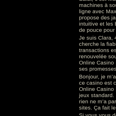
machines à sou
ligne avec Max
propose des ja
intuitive et l
de pouce pour
Je suis Clara, 
cherche la fiabi
transactions es
renouvelée so
Online Casino 
ses promesses.
Bonjour, je m’
ce casino est 
Online Casino 
jeux standard. 
rien ne m’a pa
sites. Ça fait l
Si vous vous 