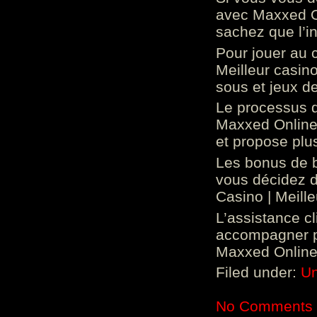
avec Maxxed On
sachez que l’in
Pour jouer au 
Meilleur casin
sous et jeux de
Le processus d
Maxxed Online 
et propose plu
Les bonus de 
vous décidez d
Casino | Meill
L’assistance c
accompagner p
Maxxed Online 
Filed under:
Un
No Comments