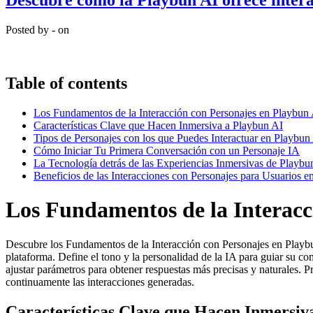
Descubre cómo la Playbun AI ofrece intera
Posted by - on
Table of contents
Los Fundamentos de la Interacción con Personajes en Playbun
Características Clave que Hacen Inmersiva a Playbun AI
Tipos de Personajes con los que Puedes Interactuar en Playbun
Cómo Iniciar Tu Primera Conversación con un Personaje IA
La Tecnología detrás de las Experiencias Inmersivas de Playbu
Beneficios de las Interacciones con Personajes para Usuarios 
Los Fundamentos de la Interacc
Descubre los Fundamentos de la Interacción con Personajes en Playbun
plataforma. Define el tono y la personalidad de la IA para guiar su c
ajustar parámetros para obtener respuestas más precisas y naturales. P
continuamente las interacciones generadas.
Características Clave que Hacen Inmersiv