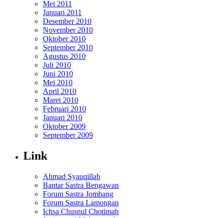
Mei 2011
Januari 2011
Desember 2010
November 2010
Oktober 2010
September 2010
Agustus 2010
Juli 2010
Juni 2010
Mei 2010
April 2010
Maret 2010
Februari 2010
Januari 2010
Oktober 2009
September 2009
Link
Ahmad Syauqillah
Bantar Sastra Bengawan
Forum Sastra Jombang
Forum Sastra Lamongan
Ichsa Chusnul Chotimah