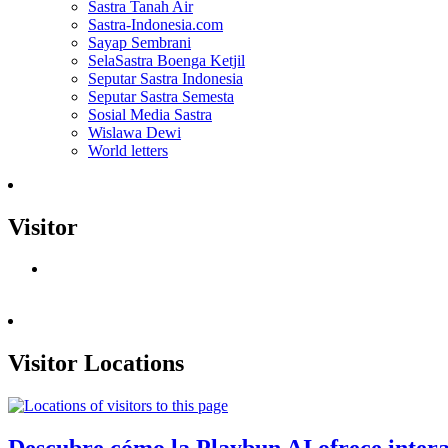
Sastra Tanah Air
Sastra-Indonesia.com
Sayap Sembrani
SelaSastra Boenga Ketjil
Seputar Sastra Indonesia
Seputar Sastra Semesta
Sosial Media Sastra
Wislawa Dewi
World letters
Visitor
Visitor Locations