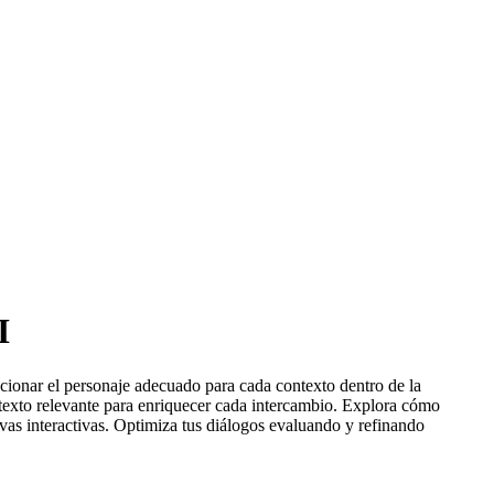
I
cionar el personaje adecuado para cada contexto dentro de la
ntexto relevante para enriquecer cada intercambio. Explora cómo
ivas interactivas. Optimiza tus diálogos evaluando y refinando