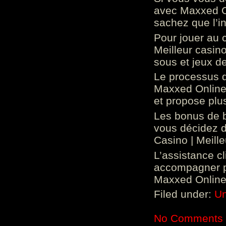
avec Maxxed On
sachez que l’in
Pour jouer au 
Meilleur casin
sous et jeux de
Le processus d
Maxxed Online 
et propose plu
Les bonus de 
vous décidez d
Casino | Meill
L’assistance c
accompagner p
Maxxed Online 
Filed under:
Un
No Comments