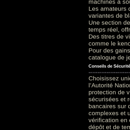
machines à sou
Les amateurs d
variantes de bl
Une section de
temps réel, of
Des titres de v
comme le keno 
Pour des gains
catalogue de je
Conseils de Sécurit
Choisissez uni
l’Autorité Nati
protection de 
sécurisées et 
bancaires sur 
complexes et u
vérification en
dépôt et de te