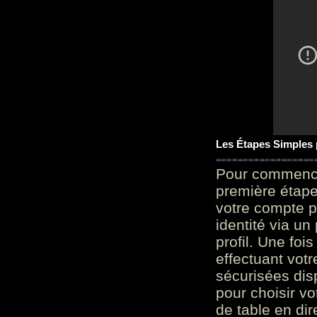
Les Étapes Simples
Pour commencer
première étape 
votre compte p
identité via u
profil. Une foi
effectuant vot
sécurisées dis
pour choisir v
de table en dir