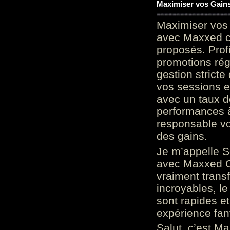
Maximiser vos Gains
Maximiser vos 
avec Maxxed c
proposés. Prof
promotions rég
gestion stricte
vos sessions e
avec un taux d
performances à
responsable vo
des gains.
Je m’appelle S
avec Maxxed On
vraiment trans
incroyables, le 
sont rapides et
expérience fan
Salut, c’est Ma