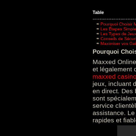
Table
Pourquoi Choisir 
Les Étapes Simpl
Les Types de Jeux
Conseils de Sécur
Maximiser vos Gai
Pourquoi Choi
Maxxed Online 
et légalement 
maxxed casin
jeux, incluant
en direct. Des 
sont spéciale
service clientè
assistance. Le
rapides et fiab