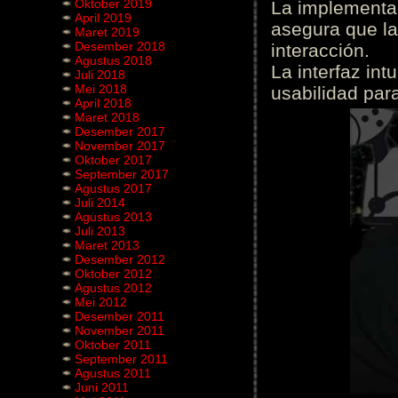
Oktober 2019
La implementac
April 2019
asegura que la
Maret 2019
Desember 2018
interacción.
Agustus 2018
La interfaz int
Juli 2018
Mei 2018
usabilidad para
April 2018
Maret 2018
Desember 2017
November 2017
Oktober 2017
September 2017
Agustus 2017
Juli 2014
Agustus 2013
Juli 2013
Maret 2013
Desember 2012
Oktober 2012
Agustus 2012
Mei 2012
Desember 2011
November 2011
Oktober 2011
September 2011
Agustus 2011
Juni 2011