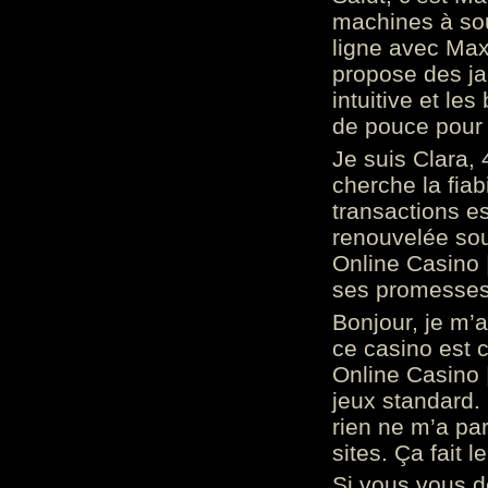
machines à sou
ligne avec Max
propose des ja
intuitive et l
de pouce pour
Je suis Clara, 
cherche la fiabi
transactions es
renouvelée so
Online Casino 
ses promesses.
Bonjour, je m’
ce casino est 
Online Casino 
jeux standard. 
rien ne m’a pa
sites. Ça fait l
Si vous vous 