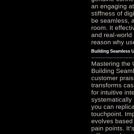
an engaging at
stiffness of di
be seamless, a
room. It effect
and real-world 
reason why user
Building Seamless U
Mastering the 
Building Seaml
customer prais
transforms cas
for intuitive in
systematically
you can replic
touchpoint. Im
evolves based 
pain points. It