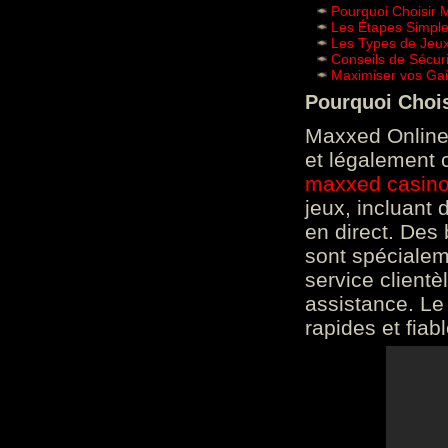
Pourquoi Choisir 
Les Étapes Simpl
Les Types de Jeux
Conseils de Sécur
Maximiser vos Gai
Pourquoi Choi
Maxxed Online 
et légalement 
maxxed casin
jeux, incluant
en direct. Des 
sont spéciale
service clientè
assistance. Le
rapides et fiab