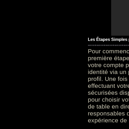
Les Étapes Simples
Pour commencer
première étape 
votre compte p
identité via u
profil. Une foi
effectuant vot
sécurisées dis
pour choisir v
de table en dir
responsables d
expérience de 