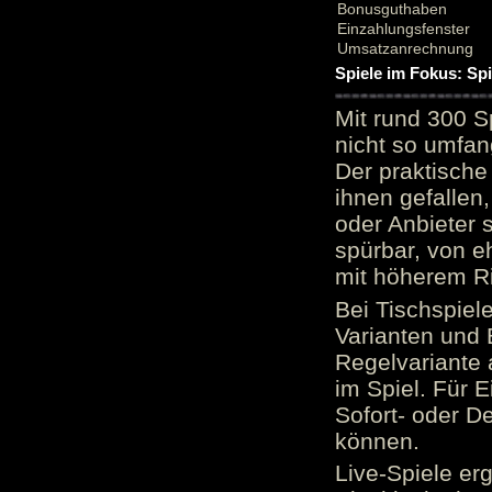
Bonusguthaben
Einzahlungsfenster
Umsatzanrechnung
Spiele im Fokus: Sp
Mit rund 300 S
nicht so umfan
Der praktische 
ihnen gefallen,
oder Anbieter 
spürbar, von e
mit höherem Ris
Bei Tischspiel
Varianten und 
Regelvariante a
im Spiel. Für E
Sofort- oder D
können.
Live-Spiele er