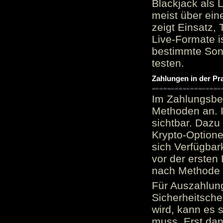
Blackjack als 
meist über ein
zeigt Einsatz, 
Live-Formate is
bestimmte Sond
testen.
Zahlungen in der Pr
Im Zahlungsber
Methoden an. 
sichtbar. Dazu
Krypto-Option
sich Verfügbar
vor der ersten
nach Methode v
Für Auszahlung
Sicherheitsche
wird, kann es 
muss. Erst dana