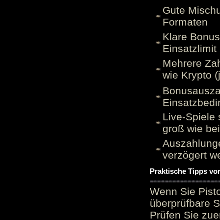
Gute Mischu
Formaten
Klare Bonu
Einsatzlimi
Mehrere Zah
wie Krypto (
Bonusauszah
Einsatzbed
Live-Spiele 
groß wie be
Auszahlunge
verzögert w
Praktische Tipps vo
Wenn Sie Pisto
überprüfbare S
Prüfen Sie zue