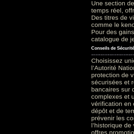
Une section de
temps réel, of
Des titres de v
comme le keno 
Pour des gains
catalogue de je
Conseils de Sécurit
Choisissez uni
l’Autorité Nati
protection de 
sécurisées et 
bancaires sur 
complexes et u
vérification en
dépôt et de te
prévenir les c
l’historique de
offres promoti