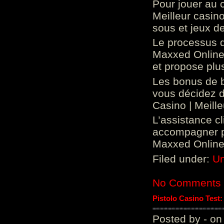
Pour jouer au 
Meilleur casin
sous et jeux de
Le processus d
Maxxed Online 
et propose plu
Les bonus de 
vous décidez d
Casino | Meill
L’assistance c
accompagner p
Maxxed Online 
Filed under:
Un
No Comments
Pistolo Casino Test
Posted by - on