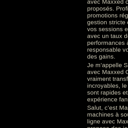
avec Maxxed c
proposés. Prof
promotions rég
gestion stricte
vos sessions e
avec un taux d
performances à
responsable vo
des gains.
Je m’appelle S
avec Maxxed On
vraiment trans
incroyables, le 
sont rapides et
expérience fan
Salut, c’est Ma
machines à sou
ligne avec Max