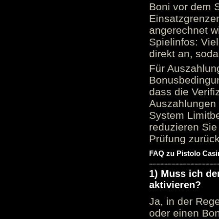
Boni vor dem S
Einsatzgrenzen
angerechnet wi
Spielinfos: Vie
direkt an, sod
Für Auszahlung
Bonusbedingun
dass die Verif
Auszahlungen 
System Limitbe
reduzieren Sie
Prüfung zurück
FAQ zu Pistolo Casi
1) Muss ich d
aktivieren?
Ja, in der Reg
oder einen Bon