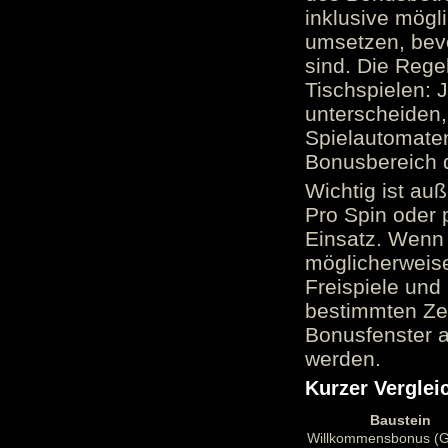
inklusive mög
umsetzen, bev
sind. Die Reg
Tischspielen: 
unterscheiden,
Spielautomate
Bonusbereich 
Wichtig ist au
Pro Spin oder 
Einsatz. Wenn 
möglicherweise
Freispiele und
bestimmten Zei
Bonusfenster a
werden.
Kurzer Verglei
Baustein
Willkommensbonus (