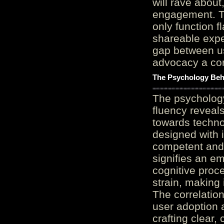
will rave about
engagement. Th
only function 
shareable expe
gap between us
advocacy a cor
The Psychology Beh
The psycholog
fluency reveals
towards techno
designed with 
competent and 
signifies an em
cognitive proc
strain, making 
The correlation
user adoption 
crafting clear, 