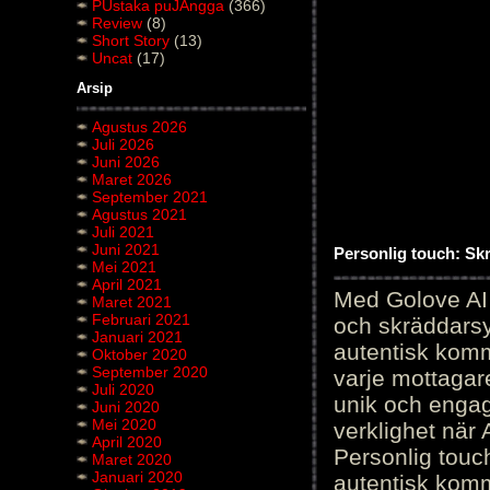
PUstaka puJAngga
(366)
Review
(8)
Short Story
(13)
Uncat
(17)
Arsip
Agustus 2026
Juli 2026
Juni 2026
Maret 2026
September 2021
Agustus 2021
Juli 2021
Juni 2021
Personlig touch: Sk
Mei 2021
April 2021
Med Golove AI 
Maret 2021
Februari 2021
och skräddarsy
Januari 2021
autentisk komm
Oktober 2020
September 2020
varje mottagar
Juli 2020
unik och engag
Juni 2020
Mei 2020
verklighet när 
April 2020
Personlig touc
Maret 2020
Januari 2020
autentisk kommu