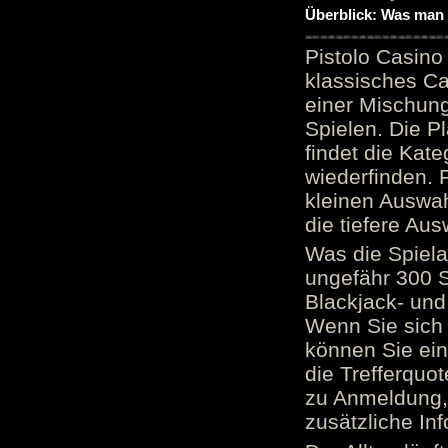
Überblick: Was man 
Pistolo Casino
klassisches Ca
einer Mischung
Spielen. Die P
findet die Kate
wiederfinden. F
kleinen Auswah
die tiefere Aus
Was die Spielau
ungefähr 300 S
Blackjack- und
Wenn Sie sich 
können Sie ein
die Trefferquo
zu Anmeldung, 
zusätzliche Inf