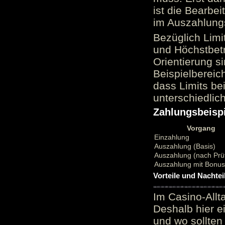
ist die Bearbei
im Auszahlungs
Bezüglich Limi
und Höchstbetr
Orientierung si
Beispielbereic
dass Limits b
unterschiedlic
Zahlungsbeispi
Vorgang
Einzahlung
Auszahlung (Basis)
Auszahlung (nach Prü
Auszahlung mit Bonu
Vorteile und Nachtei
Im Casino-Allt
Deshalb hier e
und wo sollten