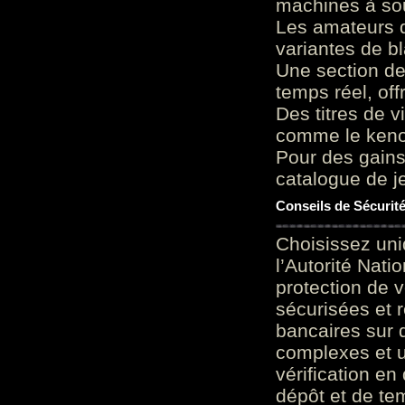
machines à sou
Les amateurs d
variantes de bl
Une section de
temps réel, of
Des titres de v
comme le keno 
Pour des gains
catalogue de je
Conseils de Sécurit
Choisissez uni
l’Autorité Nati
protection de 
sécurisées et 
bancaires sur 
complexes et u
vérification en
dépôt et de te