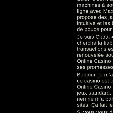
machines à sou
ligne avec Max
propose des ja
intuitive et l
de pouce pour
Je suis Clara, 
cherche la fiabi
transactions es
renouvelée so
Online Casino 
ses promesses.
Bonjour, je m’
ce casino est 
Online Casino 
jeux standard. 
rien ne m’a pa
sites. Ça fait l
Si vous vous 