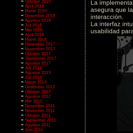
Oktober 2019
La implementac
April 2019
asegura que la
Maret 2019
Desember 2018
interacción.
Agustus 2018
La interfaz int
Juli 2018
Mei 2018
usabilidad para
April 2018
Maret 2018
Desember 2017
November 2017
Oktober 2017
September 2017
Agustus 2017
Juli 2014
Agustus 2013
Juli 2013
Maret 2013
Desember 2012
Oktober 2012
Agustus 2012
Mei 2012
Desember 2011
November 2011
Oktober 2011
September 2011
Agustus 2011
Juni 2011