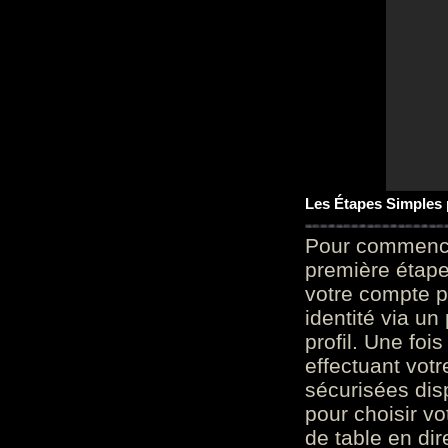
Les Étapes Simples
Pour commencer
première étape 
votre compte p
identité via u
profil. Une foi
effectuant vot
sécurisées dis
pour choisir v
de table en dir