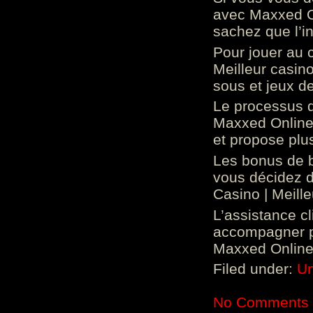
avec Maxxed On
sachez que l’in
Pour jouer au 
Meilleur casin
sous et jeux de
Le processus d
Maxxed Online 
et propose plu
Les bonus de 
vous décidez d
Casino | Meill
L’assistance c
accompagner p
Maxxed Online 
Filed under:
Un
No Comments