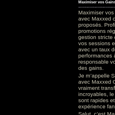
Maximiser vos Gains
Maximiser vos 
avec Maxxed c
proposés. Prof
promotions rég
gestion stricte
vos sessions e
avec un taux d
performances à
responsable vo
des gains.
Je m’appelle S
avec Maxxed On
vraiment trans
incroyables, le 
sont rapides et
expérience fan
Salut, c’est Ma