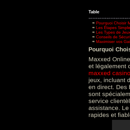
Table
Pourquoi Choisir 
Les Étapes Simpl
Les Types de Jeux
Conseils de Sécur
Maximiser vos Gai
Pourquoi Choi
Maxxed Online 
et légalement 
maxxed casin
jeux, incluant
en direct. Des 
sont spéciale
service clientè
assistance. Le
rapides et fiab