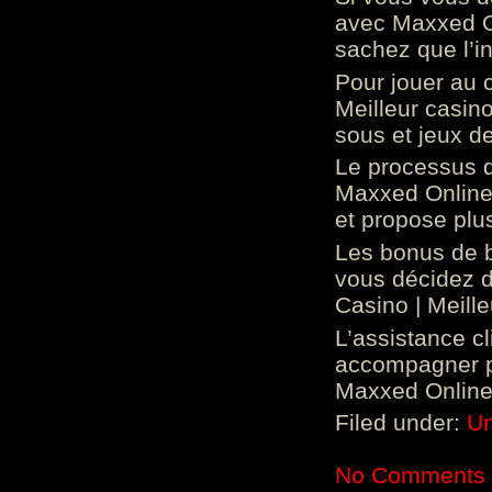
avec Maxxed On
sachez que l’in
Pour jouer au 
Meilleur casin
sous et jeux de
Le processus d
Maxxed Online 
et propose plu
Les bonus de 
vous décidez d
Casino | Meill
L’assistance c
accompagner p
Maxxed Online 
Filed under:
Un
No Comments