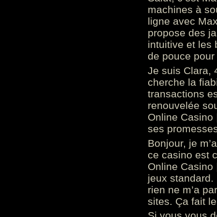
machines à sou
ligne avec Max
propose des ja
intuitive et l
de pouce pour
Je suis Clara, 
cherche la fiabi
transactions es
renouvelée so
Online Casino 
ses promesses.
Bonjour, je m’
ce casino est 
Online Casino 
jeux standard. 
rien ne m’a pa
sites. Ça fait l
Si vous vous 