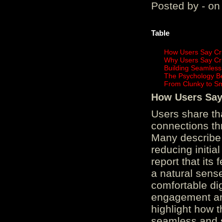
Posted by - on
Table
How Users Say Cru
Why Users Say Cru
Building Seamless
The Psychology B
From Clunky to S
How Users Say 
Users share th
connections th
Many describe 
reducing initi
report that its
a natural sens
comfortable di
engagement and
highlight how 
seamless and s