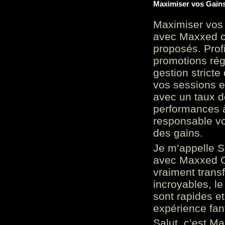
Maximiser vos Gains
Maximiser vos 
avec Maxxed c
proposés. Prof
promotions rég
gestion stricte
vos sessions e
avec un taux d
performances à
responsable vo
des gains.
Je m’appelle S
avec Maxxed On
vraiment trans
incroyables, le 
sont rapides et
expérience fan
Salut, c’est Ma