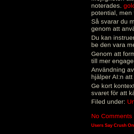
noterades.
gol
potential, men 
Så svarar du me
genom att använ
Du kan instrue
be den vara mer
Genom att form
till mer engag
Användning av 
hjälper AI:n at
Ge kort kontext
svaret för att 
Filed under:
Un
No Comments
Users Say Crush On 