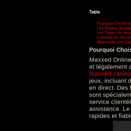
Table
Pourquoi Choisir 
Les Étapes Simpl
Les Types de Jeux
Conseils de Sécur
Maximiser vos Gai
Pourquoi Choi
Maxxed Online 
et légalement 
maxxed casin
jeux, incluant
en direct. Des 
sont spéciale
service clientè
assistance. Le
rapides et fiab