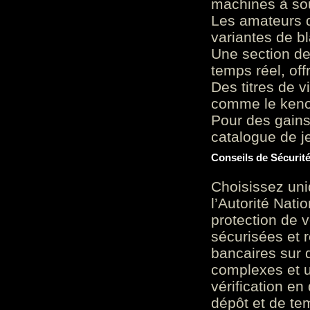
machines à sou
Les amateurs d
variantes de bl
Une section de
temps réel, of
Des titres de v
comme le keno 
Pour des gains
catalogue de je
Conseils de Sécurit
Choisissez uni
l’Autorité Nati
protection de 
sécurisées et 
bancaires sur 
complexes et u
vérification en
dépôt et de te