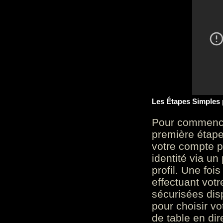
Les Étapes Simples
Pour commencer
première étape 
votre compte p
identité via u
profil. Une foi
effectuant vot
sécurisées dis
pour choisir v
de table en dir