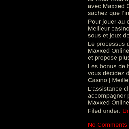
avec Maxxed On
sachez que l’in
Pour jouer au 
Meilleur casin
sous et jeux de
Le processus d
Maxxed Online 
et propose plu
Les bonus de 
vous décidez d
Casino | Meill
L’assistance c
accompagner p
Maxxed Online 
Filed under:
Un
No Comments