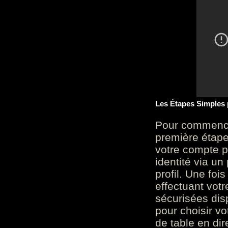
Les Étapes Simples
Pour commencer
première étape 
votre compte p
identité via u
profil. Une foi
effectuant vot
sécurisées dis
pour choisir v
de table en dir