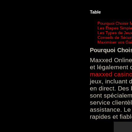
Table
Pourquoi Choisir 
Les Étapes Simpl
Les Types de Jeux
Conseils de Sécur
Maximiser vos Gai
Pourquoi Choi
Maxxed Online 
et légalement 
maxxed casin
jeux, incluant
en direct. Des 
sont spéciale
service clientè
assistance. Le
rapides et fiab