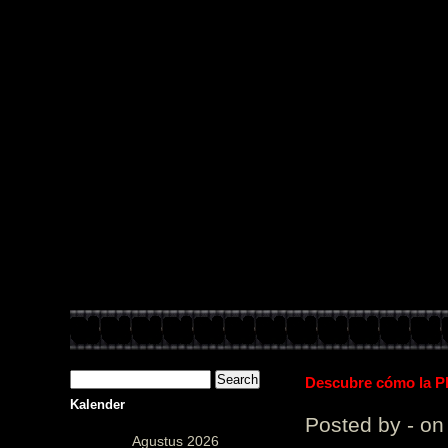
PUstaka 
Descubre cómo la Pl
Kalender
Posted by - on
Agustus 2026