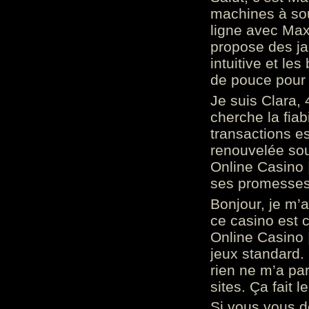
machines à sou
ligne avec Max
propose des ja
intuitive et l
de pouce pour
Je suis Clara, 
cherche la fiabi
transactions es
renouvelée so
Online Casino 
ses promesses.
Bonjour, je m’
ce casino est 
Online Casino 
jeux standard. 
rien ne m’a pa
sites. Ça fait l
Si vous vous 