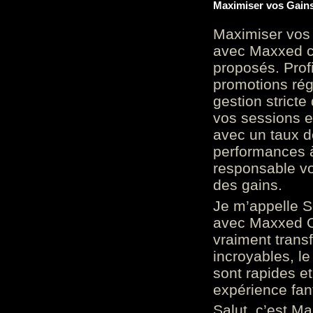
Maximiser vos Gains
Maximiser vos 
avec Maxxed c
proposés. Prof
promotions rég
gestion stricte
vos sessions e
avec un taux d
performances à
responsable vo
des gains.
Je m’appelle S
avec Maxxed On
vraiment trans
incroyables, le 
sont rapides et
expérience fan
Salut, c’est Ma