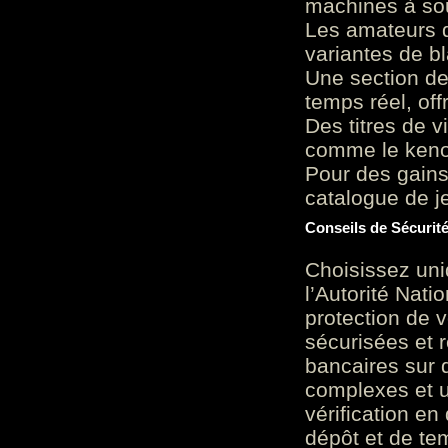
machines à sou
Les amateurs d
variantes de bl
Une section de
temps réel, of
Des titres de v
comme le keno 
Pour des gains
catalogue de je
Conseils de Sécurit
Choisissez uni
l’Autorité Nati
protection de 
sécurisées et 
bancaires sur 
complexes et u
vérification en
dépôt et de te