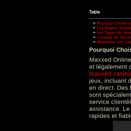
Table
Pourquoi Choisir 
Les Étapes Simpl
Les Types de Jeux
Conseils de Sécur
Maximiser vos Gai
Pourquoi Choi
Maxxed Online 
et légalement 
maxxed casin
jeux, incluant
en direct. Des 
sont spéciale
service clientè
assistance. Le
rapides et fiab