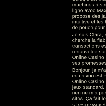
machines à sou
ligne avec Max
propose des ja
intuitive et l
de pouce pour
Je suis Clara, 
cherche la fiabi
transactions es
renouvelée so
Online Casino 
ses promesses.
Bonjour, je m’
ce casino est 
Online Casino 
jeux standard. 
rien ne m’a pa
sites. Ça fait l
Si vous vous 