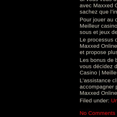
avec Maxxed On
sachez que l’in
Pour jouer au 
Meilleur casin
sous et jeux de
Le processus d
Maxxed Online 
et propose plu
Les bonus de 
vous décidez d
Casino | Meill
L’assistance c
accompagner p
Maxxed Online 
Filed under:
Un
No Comments