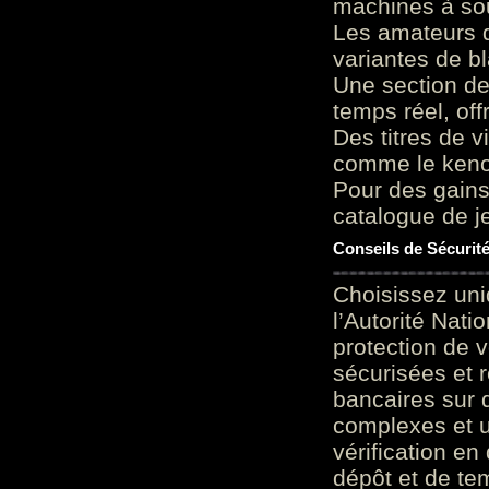
machines à sou
Les amateurs d
variantes de bl
Une section de
temps réel, of
Des titres de v
comme le keno 
Pour des gains
catalogue de je
Conseils de Sécurit
Choisissez uni
l’Autorité Nati
protection de 
sécurisées et 
bancaires sur 
complexes et u
vérification en
dépôt et de te