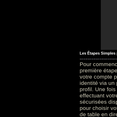
Les Étapes Simples
Pour commencer
première étape 
votre compte p
identité via u
profil. Une foi
effectuant vot
sécurisées dis
pour choisir v
de table en dir