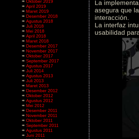
Oktober 2019
La implementac
April 2019
asegura que la
Maret 2019
Desember 2018
interacción.
Agustus 2018
La interfaz int
Juli 2018
Mei 2018
usabilidad para
April 2018
Maret 2018
Desember 2017
November 2017
Oktober 2017
September 2017
Agustus 2017
Juli 2014
Agustus 2013
Juli 2013
Maret 2013
Desember 2012
Oktober 2012
Agustus 2012
Mei 2012
Desember 2011
November 2011
Oktober 2011
September 2011
Agustus 2011
Juni 2011