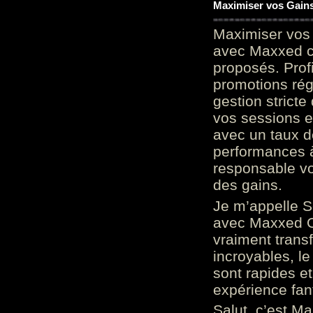
Maximiser vos Gains
Maximiser vos 
avec Maxxed c
proposés. Prof
promotions rég
gestion stricte
vos sessions e
avec un taux d
performances à
responsable vo
des gains.
Je m’appelle S
avec Maxxed On
vraiment trans
incroyables, le 
sont rapides et
expérience fan
Salut, c’est Ma