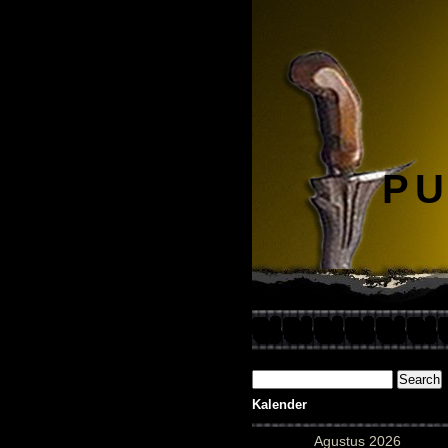
PU
Kalender
Agustus 2026