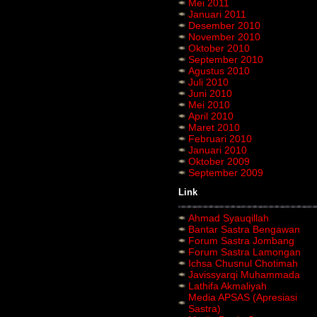
Mei 2011
Januari 2011
Desember 2010
November 2010
Oktober 2010
September 2010
Agustus 2010
Juli 2010
Juni 2010
Mei 2010
April 2010
Maret 2010
Februari 2010
Januari 2010
Oktober 2009
September 2009
Link
Ahmad Syauqillah
Bantar Sastra Bengawan
Forum Sastra Jombang
Forum Sastra Lamongan
Ichsa Chusnul Chotimah
Javissyarqi Muhammada
Lathifa Akmaliyah
Media APSAS (Apresiasi
Sastra)