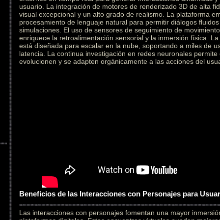
usuario. La integración de motores de renderizado 3D de alta fid
visual excepcional y un alto grado de realismo. La plataforma e
procesamiento de lenguaje natural para permitir diálogos fluidos
simulaciones. El uso de sensores de seguimiento de movimiento 
enriquece la retroalimentación sensorial y la inmersión física. L
está diseñada para escalar en la nube, soportando a miles de u
latencia. La continua investigación en redes neuronales permite
evolucionen y se adapten orgánicamente a las acciones del usua
Beneficios de las Interacciones con Personajes para Usua
Las interacciones con personajes fomentan una mayor inmersi