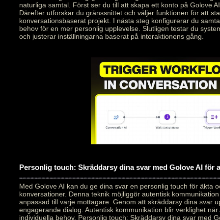
naturliga samtal. Först ser du till att skapa ett konto på Golove AI
Därefter utforskar du gränssnittet och väljer funktionen för att star
konversationsbaserat projekt. I nästa steg konfigurerar du samt
behov för en mer personlig upplevelse. Slutligen testar du syste
och justerar inställningarna baserat på interaktionens gång.
Personlig touch: Skräddarsy dina svar med Golove AI för
Med Golove AI kan du ge dina svar en personlig touch för äkta 
konversationer. Denna teknik möjliggör autentisk kommunikation
anpassad till varje mottagare. Genom att skräddarsy dina svar 
engagerande dialog. Autentisk kommunikation blir verklighet när 
individuella behov. Personlig touch: Skräddarsy dina svar med Go