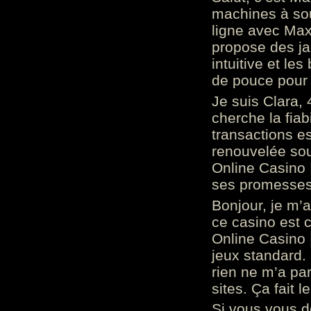
machines à sou
ligne avec Max
propose des ja
intuitive et l
de pouce pour
Je suis Clara, 
cherche la fiabi
transactions es
renouvelée so
Online Casino 
ses promesses.
Bonjour, je m’
ce casino est 
Online Casino 
jeux standard. 
rien ne m’a pa
sites. Ça fait l
Si vous vous 