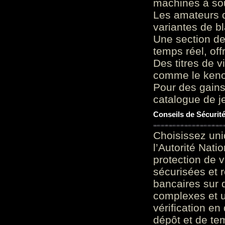
machines à sou
Les amateurs d
variantes de bl
Une section de
temps réel, of
Des titres de v
comme le keno 
Pour des gains
catalogue de je
Conseils de Sécurit
Choisissez uni
l’Autorité Nati
protection de 
sécurisées et 
bancaires sur 
complexes et u
vérification en
dépôt et de te