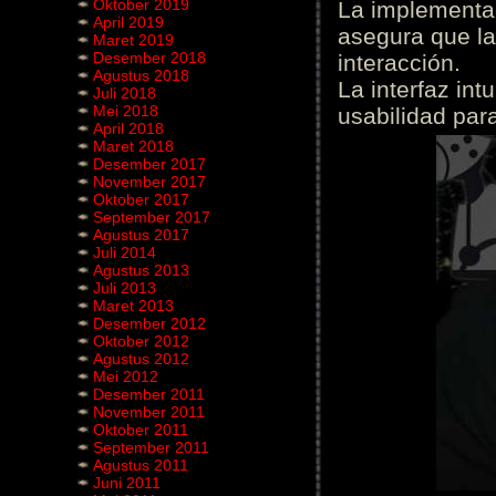
Oktober 2019
La implementac
April 2019
asegura que la
Maret 2019
Desember 2018
interacción.
Agustus 2018
La interfaz int
Juli 2018
Mei 2018
usabilidad para
April 2018
Maret 2018
Desember 2017
November 2017
Oktober 2017
September 2017
Agustus 2017
Juli 2014
Agustus 2013
Juli 2013
Maret 2013
Desember 2012
Oktober 2012
Agustus 2012
Mei 2012
Desember 2011
November 2011
Oktober 2011
September 2011
Agustus 2011
Juni 2011