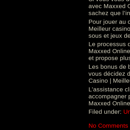
avec Maxxed On
sachez que l’in
Pour jouer au 
Meilleur casin
sous et jeux de
Le processus d
Maxxed Online 
et propose plu
Les bonus de 
vous décidez d
Casino | Meill
L’assistance c
accompagner p
Maxxed Online 
Filed under:
Un
No Comments