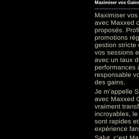
Maximiser vos Gains
Maximiser vos 
avec Maxxed c
proposés. Prof
promotions rég
gestion stricte
vos sessions e
avec un taux d
performances à
responsable vo
des gains.
Je m’appelle S
avec Maxxed On
vraiment trans
incroyables, le 
sont rapides et
expérience fan
Salut, c’est Ma