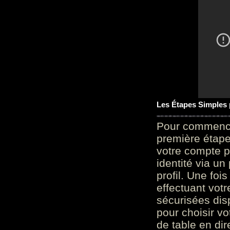
Les Étapes Simples
Pour commencer
première étape 
votre compte p
identité via u
profil. Une foi
effectuant vot
sécurisées dis
pour choisir v
de table en dir