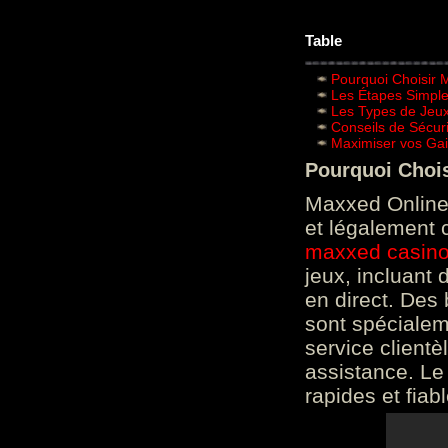
Table
Pourquoi Choisir 
Les Étapes Simpl
Les Types de Jeux
Conseils de Sécur
Maximiser vos Gai
Pourquoi Choi
Maxxed Online 
et légalement 
maxxed casin
jeux, incluant
en direct. Des 
sont spéciale
service clientè
assistance. Le
rapides et fiab