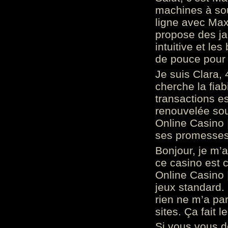
machines à sou
ligne avec Max
propose des ja
intuitive et l
de pouce pour
Je suis Clara, 
cherche la fiabi
transactions es
renouvelée so
Online Casino 
ses promesses.
Bonjour, je m’
ce casino est 
Online Casino 
jeux standard. 
rien ne m’a pa
sites. Ça fait l
Si vous vous 