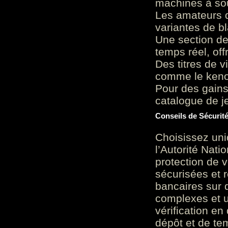
machines à sou
Les amateurs d
variantes de bl
Une section de
temps réel, of
Des titres de v
comme le keno 
Pour des gains
catalogue de je
Conseils de Sécurit
Choisissez uni
l’Autorité Nati
protection de 
sécurisées et 
bancaires sur 
complexes et u
vérification en
dépôt et de te