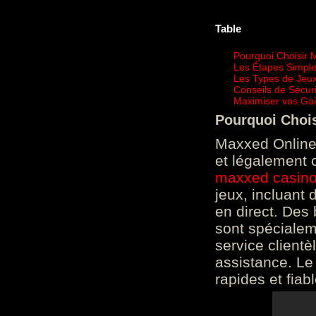
Table
Pourquoi Choisir 
Les Étapes Simpl
Les Types de Jeux
Conseils de Sécur
Maximiser vos Gai
Pourquoi Choi
Maxxed Online 
et légalement 
maxxed casin
jeux, incluant
en direct. Des 
sont spéciale
service clientè
assistance. Le
rapides et fiab