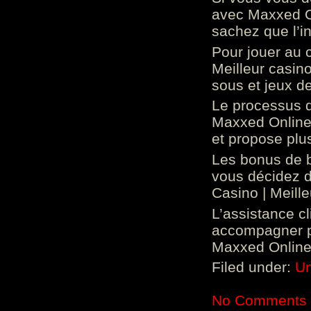
avec Maxxed On
sachez que l’in
Pour jouer au 
Meilleur casin
sous et jeux de
Le processus d
Maxxed Online 
et propose plu
Les bonus de 
vous décidez d
Casino | Meill
L’assistance c
accompagner p
Maxxed Online 
Filed under:
Un
No Comments