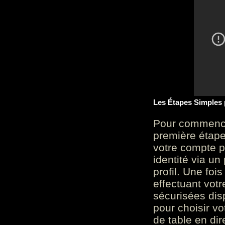
Les Étapes Simples
Pour commencer
première étape 
votre compte p
identité via u
profil. Une foi
effectuant vot
sécurisées dis
pour choisir v
de table en dir