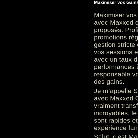
Maximiser vos Gains
Maximiser vos 
avec Maxxed c
proposés. Prof
promotions rég
gestion stricte
vos sessions e
avec un taux d
performances à
responsable vo
des gains.
Je m’appelle S
avec Maxxed On
vraiment trans
incroyables, le 
sont rapides et
expérience fan
Salut, c’est Ma