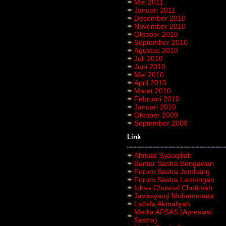
Mei 2011
Januari 2011
Desember 2010
November 2010
Oktober 2010
September 2010
Agustus 2010
Juli 2010
Juni 2010
Mei 2010
April 2010
Maret 2010
Februari 2010
Januari 2010
Oktober 2009
September 2009
Link
Ahmad Syauqillah
Bantar Sastra Bengawan
Forum Sastra Jombang
Forum Sastra Lamongan
Ichsa Chusnul Chotimah
Javissyarqi Muhammada
Lathifa Akmaliyah
Media APSAS (Apresiasi
Sastra)