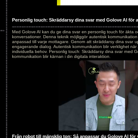
Personlig touch: Skräddarsy dina svar med Golove AI för
Med Golove AI kan du ge dina svar en personlig touch för äkta 
konversationer. Denna teknik möjliggör autentisk kommunikation
anpassad till varje mottagare. Genom att skräddarsy dina svar 
engagerande dialog. Autentisk kommunikation blir verklighet när 
individuella behov. Personlig touch: Skräddarsy dina svar med Go
kommunikation blir kärnan i din digitala interaktion.
Från robot till mänsklig ton: Så anpassar du Golove AI för