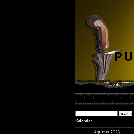
PU
Kalender
Agustus 2026