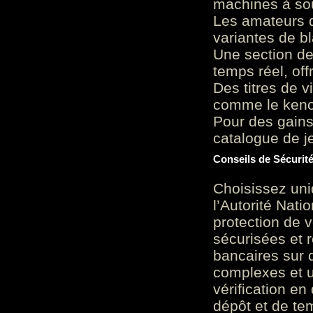
machines à sou
Les amateurs d
variantes de bl
Une section de
temps réel, of
Des titres de v
comme le keno 
Pour des gains
catalogue de je
Conseils de Sécurit
Choisissez uni
l’Autorité Nati
protection de 
sécurisées et 
bancaires sur 
complexes et u
vérification en
dépôt et de te