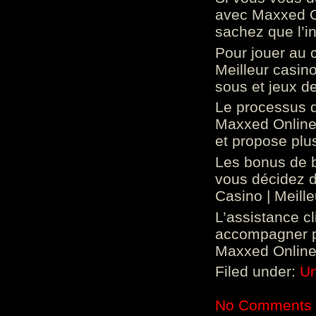
avec Maxxed On
sachez que l’in
Pour jouer au 
Meilleur casin
sous et jeux de
Le processus d
Maxxed Online 
et propose plu
Les bonus de 
vous décidez d
Casino | Meill
L’assistance c
accompagner p
Maxxed Online 
Filed under:
Un
No Comments