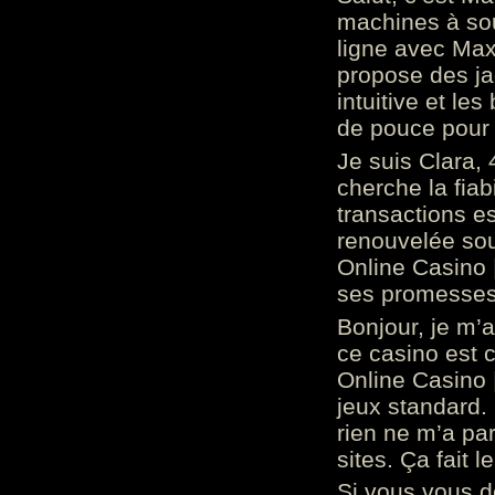
machines à sou
ligne avec Max
propose des ja
intuitive et l
de pouce pour
Je suis Clara, 
cherche la fiabi
transactions es
renouvelée so
Online Casino 
ses promesses.
Bonjour, je m’
ce casino est 
Online Casino 
jeux standard. 
rien ne m’a pa
sites. Ça fait l
Si vous vous 