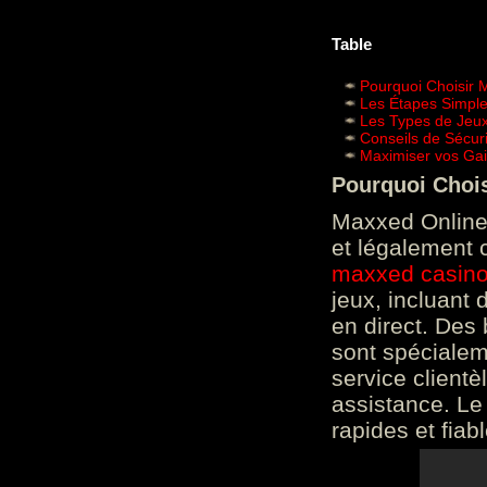
Table
Pourquoi Choisir 
Les Étapes Simpl
Les Types de Jeux
Conseils de Sécur
Maximiser vos Gai
Pourquoi Choi
Maxxed Online 
et légalement 
maxxed casin
jeux, incluant
en direct. Des 
sont spéciale
service clientè
assistance. Le
rapides et fiab