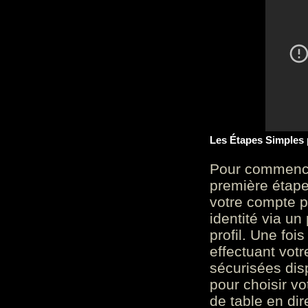
Les Étapes Simples
Pour commencer
première étape 
votre compte p
identité via u
profil. Une foi
effectuant vot
sécurisées dis
pour choisir v
de table en dir