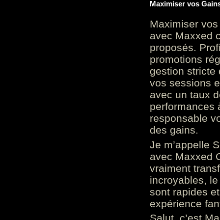
Maximiser vos Gains
Maximiser vos 
avec Maxxed c
proposés. Prof
promotions rég
gestion stricte
vos sessions e
avec un taux d
performances à
responsable vo
des gains.
Je m’appelle S
avec Maxxed On
vraiment trans
incroyables, le 
sont rapides et
expérience fan
Salut, c’est Ma