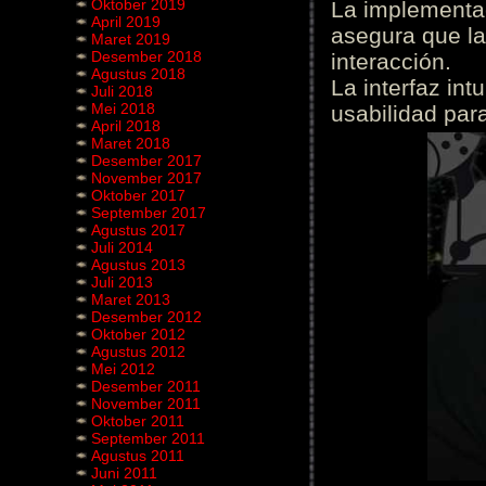
Oktober 2019
La implementac
April 2019
asegura que la
Maret 2019
Desember 2018
interacción.
Agustus 2018
La interfaz int
Juli 2018
Mei 2018
usabilidad para
April 2018
Maret 2018
Desember 2017
November 2017
Oktober 2017
September 2017
Agustus 2017
Juli 2014
Agustus 2013
Juli 2013
Maret 2013
Desember 2012
Oktober 2012
Agustus 2012
Mei 2012
Desember 2011
November 2011
Oktober 2011
September 2011
Agustus 2011
Juni 2011