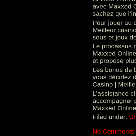
avec Maxxed On
sachez que l’in
Pour jouer au 
Meilleur casin
sous et jeux de
Le processus d
Maxxed Online 
et propose plu
Les bonus de 
vous décidez d
Casino | Meill
L’assistance c
accompagner p
Maxxed Online 
Filed under:
Un
No Comments