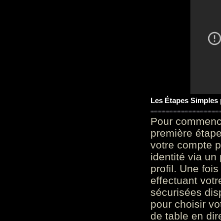
Les Étapes Simples
Pour commencer
première étape 
votre compte p
identité via u
profil. Une foi
effectuant vot
sécurisées dis
pour choisir v
de table en dir