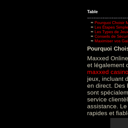
Table
Pourquoi Choisir 
Les Étapes Simpl
Les Types de Jeux
Conseils de Sécur
Maximiser vos Gai
Pourquoi Choi
Maxxed Online 
et légalement 
maxxed casin
jeux, incluant
en direct. Des 
sont spéciale
service clientè
assistance. Le
rapides et fiab