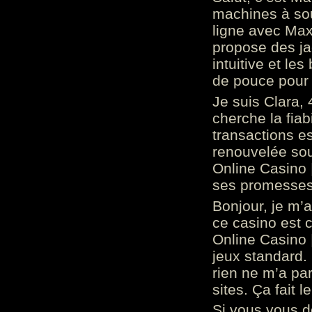
machines à sou
ligne avec Max
propose des ja
intuitive et l
de pouce pour
Je suis Clara, 
cherche la fiabi
transactions es
renouvelée so
Online Casino 
ses promesses.
Bonjour, je m’
ce casino est 
Online Casino 
jeux standard. 
rien ne m’a pa
sites. Ça fait l
Si vous vous 