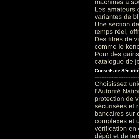
machines à sou
Les amateurs d
variantes de bl
Une section de
temps réel, of
Des titres de v
comme le keno 
Pour des gains
catalogue de je
Conseils de Sécurit
Choisissez uni
l’Autorité Nati
protection de 
sécurisées et 
bancaires sur 
complexes et u
vérification en
dépôt et de te