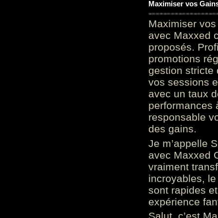
Maximiser vos Gains
Maximiser vos 
avec Maxxed c
proposés. Prof
promotions rég
gestion stricte
vos sessions e
avec un taux d
performances à
responsable vo
des gains.
Je m’appelle S
avec Maxxed On
vraiment trans
incroyables, le 
sont rapides et
expérience fan
Salut, c’est Ma