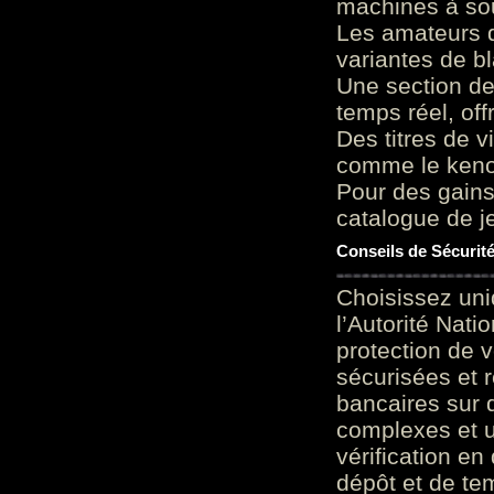
machines à sou
Les amateurs d
variantes de bl
Une section de
temps réel, of
Des titres de v
comme le keno 
Pour des gains
catalogue de je
Conseils de Sécurit
Choisissez uni
l’Autorité Nati
protection de 
sécurisées et 
bancaires sur 
complexes et u
vérification en
dépôt et de te