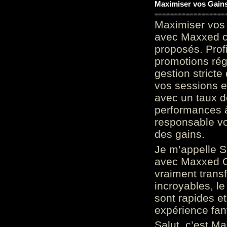
Maximiser vos Gains
Maximiser vos 
avec Maxxed c
proposés. Prof
promotions rég
gestion stricte
vos sessions e
avec un taux d
performances à
responsable vo
des gains.
Je m’appelle S
avec Maxxed On
vraiment trans
incroyables, le 
sont rapides et
expérience fan
Salut, c’est Ma