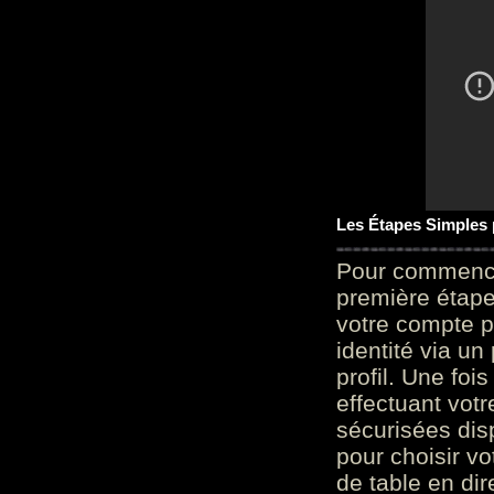
Les Étapes Simples
Pour commencer
première étape 
votre compte p
identité via u
profil. Une foi
effectuant vot
sécurisées dis
pour choisir v
de table en dir