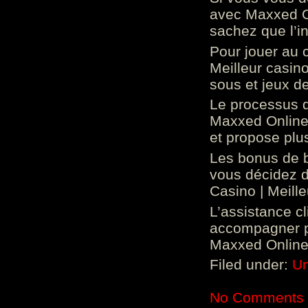
avec Maxxed On
sachez que l’in
Pour jouer au 
Meilleur casin
sous et jeux de
Le processus d
Maxxed Online 
et propose plu
Les bonus de 
vous décidez d
Casino | Meill
L’assistance c
accompagner p
Maxxed Online 
Filed under:
Un
No Comments