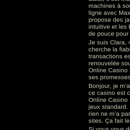
machines à sou
ligne avec Max
propose des ja
intuitive et l
de pouce pour
Je suis Clara, 
cherche la fiabi
transactions es
renouvelée so
Online Casino 
ses promesses.
Bonjour, je m’
ce casino est 
Online Casino 
jeux standard. 
rien ne m’a pa
sites. Ça fait l
Si vous vous 