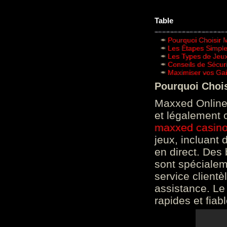
Table
Pourquoi Choisir 
Les Étapes Simpl
Les Types de Jeux
Conseils de Sécur
Maximiser vos Gai
Pourquoi Choi
Maxxed Online 
et légalement 
maxxed casin
jeux, incluant
en direct. Des 
sont spéciale
service clientè
assistance. Le
rapides et fiab