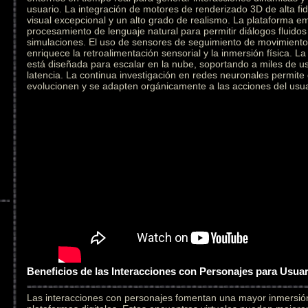
usuario. La integración de motores de renderizado 3D de alta fid
visual excepcional y un alto grado de realismo. La plataforma e
procesamiento de lenguaje natural para permitir diálogos fluidos
simulaciones. El uso de sensores de seguimiento de movimiento 
enriquece la retroalimentación sensorial y la inmersión física. L
está diseñada para escalar en la nube, soportando a miles de u
latencia. La continua investigación en redes neuronales permite
evolucionen y se adapten orgánicamente a las acciones del usua
Beneficios de las Interacciones con Personajes para Usua
Las interacciones con personajes fomentan una mayor inmersi