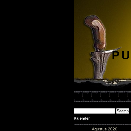
PU
Kalender
Agustus 2026