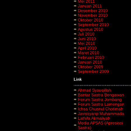
Mei 2011
Januari 2011
Desember 2010
November 2010
Oktober 2010
September 2010
Agustus 2010
Juli 2010
Juni 2010
Mei 2010
April 2010
Maret 2010
Februari 2010
Januari 2010
Oktober 2009
September 2009
Link
Ahmad Syauqillah
Bantar Sastra Bengawan
Forum Sastra Jombang
Forum Sastra Lamongan
Ichsa Chusnul Chotimah
Javissyarqi Muhammada
Lathifa Akmaliyah
Media APSAS (Apresiasi
Sastra)