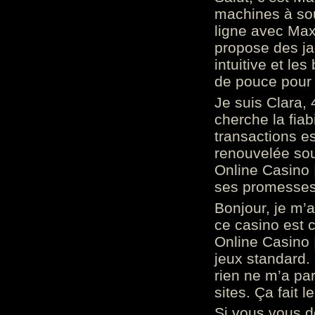
machines à sou
ligne avec Max
propose des ja
intuitive et l
de pouce pour
Je suis Clara, 
cherche la fiabi
transactions es
renouvelée so
Online Casino 
ses promesses.
Bonjour, je m’
ce casino est 
Online Casino 
jeux standard. 
rien ne m’a pa
sites. Ça fait l
Si vous vous 