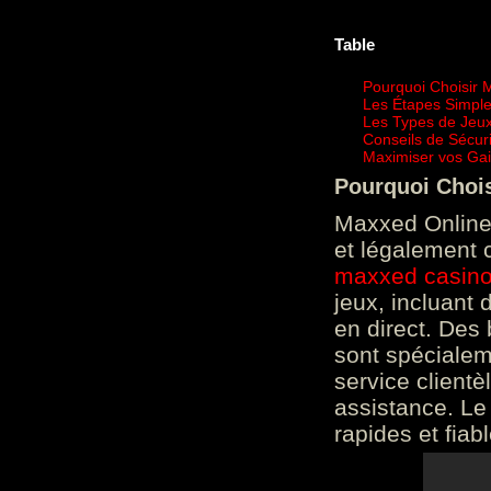
Table
Pourquoi Choisir 
Les Étapes Simpl
Les Types de Jeux
Conseils de Sécur
Maximiser vos Gai
Pourquoi Choi
Maxxed Online 
et légalement 
maxxed casin
jeux, incluant
en direct. Des 
sont spéciale
service clientè
assistance. Le
rapides et fiab