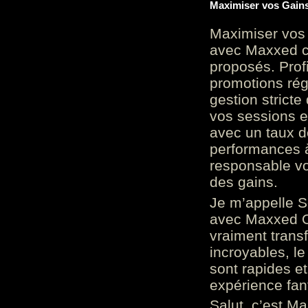
Maximiser vos Gains
Maximiser vos 
avec Maxxed c
proposés. Prof
promotions rég
gestion stricte
vos sessions e
avec un taux d
performances à
responsable vo
des gains.
Je m’appelle S
avec Maxxed On
vraiment trans
incroyables, le 
sont rapides et
expérience fan
Salut, c’est Ma