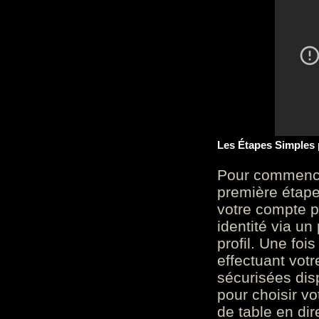
Les Étapes Simples
Pour commencer
première étape 
votre compte p
identité via u
profil. Une foi
effectuant vot
sécurisées dis
pour choisir v
de table en dir