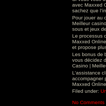
avec Maxxed On
sachez que l’in
Pour jouer au 
Meilleur casin
sous et jeux de
Le processus d
Maxxed Online 
et propose plu
Les bonus de 
vous décidez d
Casino | Meill
L’assistance c
accompagner p
Maxxed Online 
Filed under:
Un
No Comments