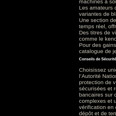
machines à sou
Les amateurs d
variantes de bl
Une section de
temps réel, of
Des titres de v
comme le keno 
Pour des gains
catalogue de je
Conseils de Sécurit
Choisissez uni
l’Autorité Nati
protection de 
sécurisées et 
bancaires sur 
complexes et u
vérification en
dépôt et de te